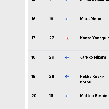
16.
18
Mats Rinne
17.
27
Kanta Yanagui
18.
29
Jarkko Nikara
19.
28
Pekka Keski-
Korsu
20.
16
Matteo Bernini