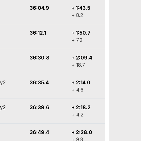
36:04.9
+ 1:43.5
+ 8.2
36:12.1
+ 1:50.7
+ 7.2
36:30.8
+ 2:09.4
+ 18.7
ly2
36:35.4
+ 2:14.0
+ 4.6
ly2
36:39.6
+ 2:18.2
+ 4.2
36:49.4
+ 2:28.0
+ 9.8