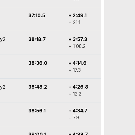
37:10.5
+ 2:49.1
+ 21.1
ly2
38:18.7
+ 3:57.3
+ 1:08.2
38:36.0
+ 4:14.6
+ 17.3
ly2
38:48.2
+ 4:26.8
+ 12.2
38:56.1
+ 4:34.7
+ 7.9
C
39:00.1
+ 4:38.7