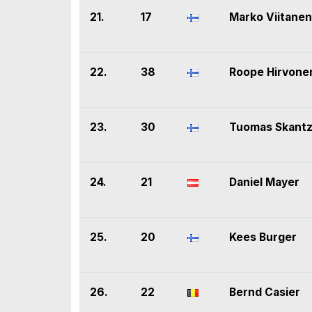
21.
17
Marko Viitanen
22.
38
Roope Hirvone
23.
30
Tuomas Skant
24.
21
Daniel Mayer
25.
20
Kees Burger
26.
22
Bernd Casier