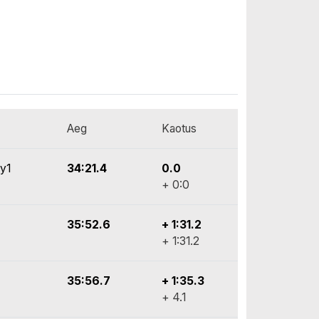
Aeg
Kaotus
ly1
34:21.4
0.0
+ 0:0
35:52.6
+ 1:31.2
+ 1:31.2
35:56.7
+ 1:35.3
+ 4.1