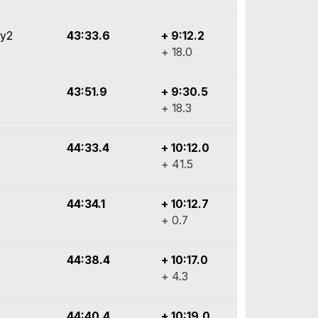
ly2
43:33.6
+ 9:12.2
+ 18.0
43:51.9
+ 9:30.5
+ 18.3
44:33.4
+ 10:12.0
+ 41.5
44:34.1
+ 10:12.7
+ 0.7
44:38.4
+ 10:17.0
+ 4.3
44:40.4
+ 10:19.0