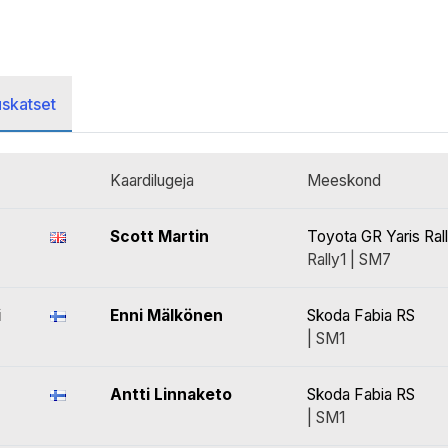
uskatset
Kaardilugeja
Meeskond
Scott Martin
Toyota GR Yaris Ral
Rally1 | SM7
i
Enni Mälkönen
Skoda Fabia RS
| SM1
Antti Linnaketo
Skoda Fabia RS
| SM1