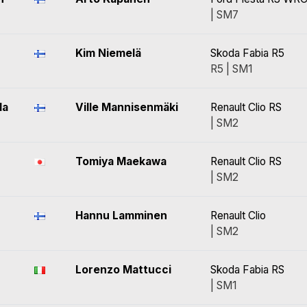
| SM7
Kim Niemelä
Skoda Fabia R5
R5 | SM1
da
Ville Mannisenmäki
Renault Clio RS
| SM2
Tomiya Maekawa
Renault Clio RS
| SM2
Hannu Lamminen
Renault Clio
| SM2
Lorenzo Mattucci
Skoda Fabia RS
| SM1