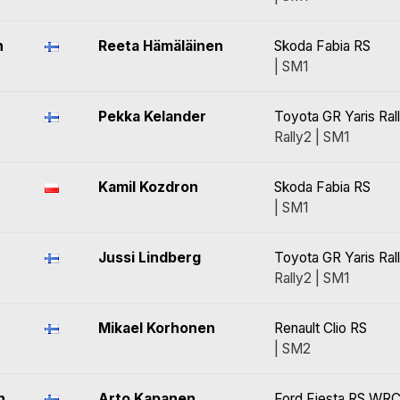
n
Reeta Hämäläinen
Skoda Fabia RS
| SM1
Pekka Kelander
Toyota GR Yaris Ral
Rally2 | SM1
Kamil Kozdron
Skoda Fabia RS
| SM1
Jussi Lindberg
Toyota GR Yaris Ral
Rally2 | SM1
Mikael Korhonen
Renault Clio RS
| SM2
n
Arto Kapanen
Ford Fiesta RS WR