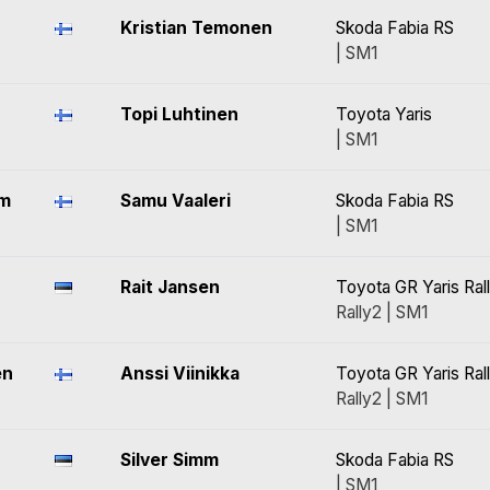
Kristian Temonen
Skoda Fabia RS
| SM1
Topi Luhtinen
Toyota Yaris
| SM1
lm
Samu Vaaleri
Skoda Fabia RS
| SM1
Rait Jansen
Toyota GR Yaris Ral
Rally2 | SM1
en
Anssi Viinikka
Toyota GR Yaris Ral
Rally2 | SM1
Silver Simm
Skoda Fabia RS
| SM1