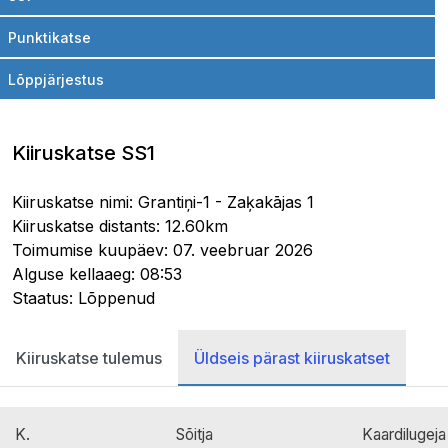
Punktikatse
Lõppjärjestus
Kiiruskatse SS1
Kiiruskatse nimi: Grantiņi-1 - Zaķakājas 1
Kiiruskatse distants: 12.60km
Toimumise kuupäev: 07. veebruar 2026
Alguse kellaaeg: 08:53
Staatus: Lõppenud
Kiiruskatse tulemus
Üldseis pärast kiiruskatset
K.
Sõitja
Kaardilugeja