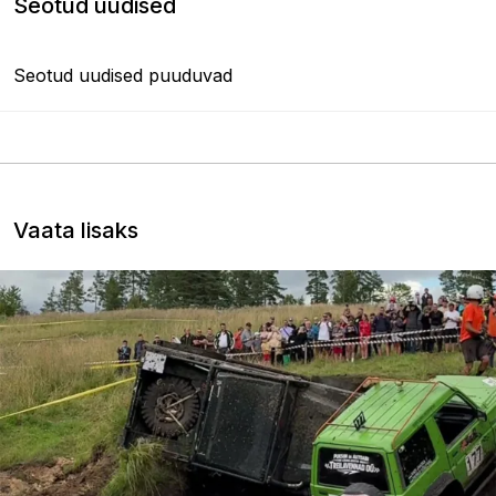
Seotud uudised
Seotud uudised puuduvad
Vaata lisaks