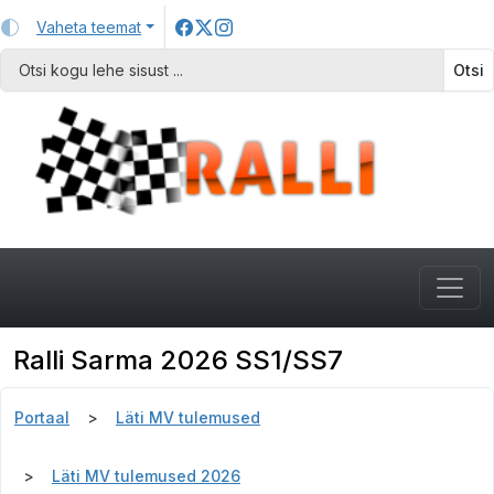
Vaheta teemat
Otsi
Ralli Sarma 2026 SS1/SS7
Portaal
Läti MV tulemused
Läti MV tulemused 2026