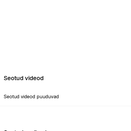
Seotud videod
Seotud videod puuduvad