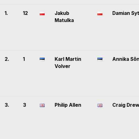
1.
12
Jakub
Damian Sy
Matulka
2.
1
Karl Martin
Annika Sõ
Volver
3.
3
Philip Allen
Craig Dre