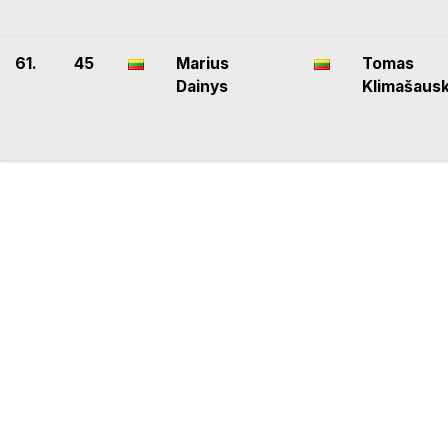
61.
45
Marius
Tomas
Dainys
Klimašaus