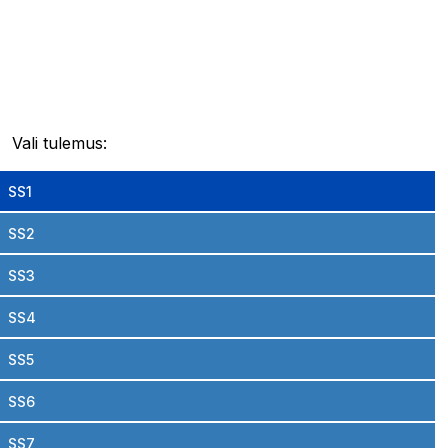
Vali tulemus:
SS1
SS2
SS3
SS4
SS5
SS6
SS7