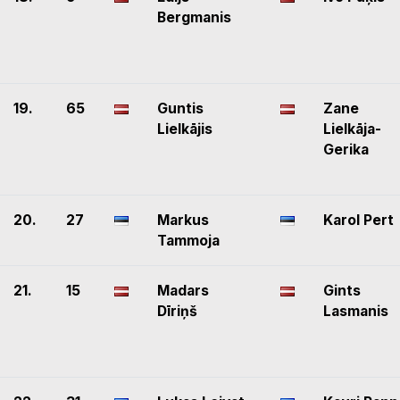
Bergmanis
19.
65
Guntis
Zane
Lielkājis
Lielkāja-
Gerika
20.
27
Markus
Karol Pert
Tammoja
21.
15
Madars
Gints
Dīriņš
Lasmanis