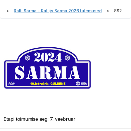
Ralli Sarma - Rallijs Sarma 2026 tulemused
SS2
Etapi toimumise aeg: 7. veebruar