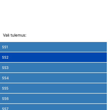
Vali tulemus:
SS1
SS2
SS3
SS4
SS5
SS6
SS7