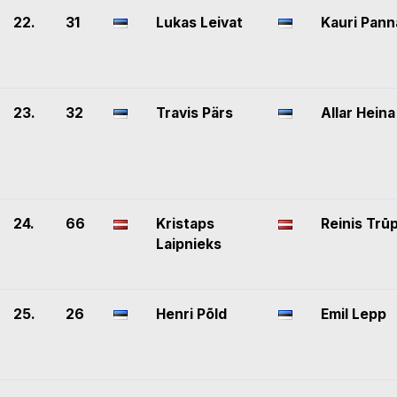
22.
31
Lukas Leivat
Kauri Pann
23.
32
Travis Pärs
Allar Heina
24.
66
Kristaps
Reinis Trū
Laipnieks
25.
26
Henri Põld
Emil Lepp