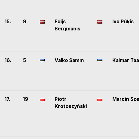
15.
9
Edijs
Ivo Pūķis
Bergmanis
16.
5
Vaiko Samm
Kaimar Taa
17.
19
Piotr
Marcin Sze
Krotoszyński