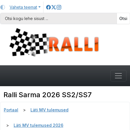
Vaheta teemat
Otsi
Ralli Sarma 2026 SS2/SS7
Portaal
Läti MV tulemused
Läti MV tulemused 2026