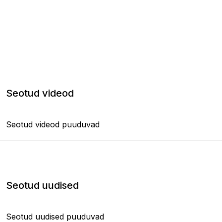
Seotud videod
Seotud videod puuduvad
Seotud uudised
Seotud uudised puuduvad