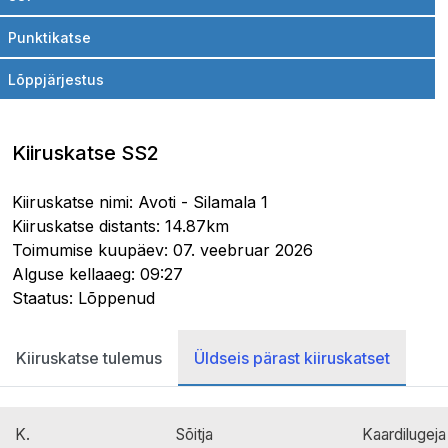
Punktikatse
Lõppjärjestus
Kiiruskatse SS2
Kiiruskatse nimi: Avoti - Silamala 1
Kiiruskatse distants: 14.87km
Toimumise kuupäev: 07. veebruar 2026
Alguse kellaaeg: 09:27
Staatus: Lõppenud
Kiiruskatse tulemus
Üldseis pärast kiiruskatset
K.
Sõitja
Kaardilugeja