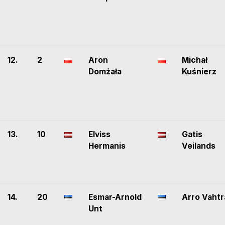
12.
2
Aron
Michał
Domżała
Kuśnierz
13.
10
Elviss
Gatis
Hermanis
Veilands
14.
20
Esmar-Arnold
Arro Vahtr
Unt