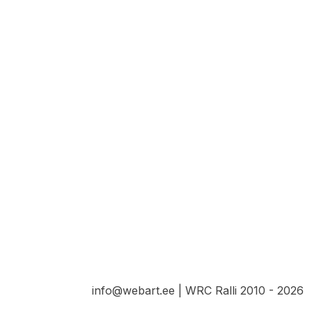
info@webart.ee | WRC Ralli 2010 - 2026