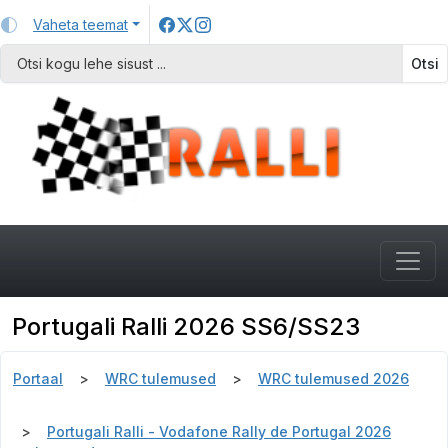
Vaheta teemat
Otsi
Portugali Ralli 2026 SS6/SS23
Portaal
WRC tulemused
WRC tulemused 2026
Portugali Ralli - Vodafone Rally de Portugal 2026