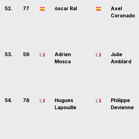
52.
77
óscar Ral
Axel
Coronado
53.
59
Adrien
Julie
Mosca
Amblard
54.
78
Hugues
Philippe
Lapouille
Devienne