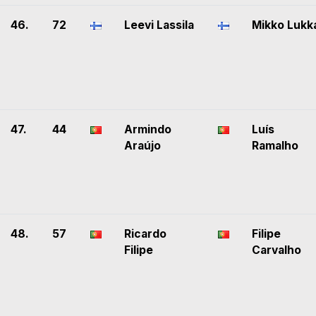
46.
72
Leevi Lassila
Mikko Lukk
47.
44
Armindo
Luís
Araújo
Ramalho
48.
57
Ricardo
Filipe
Filipe
Carvalho