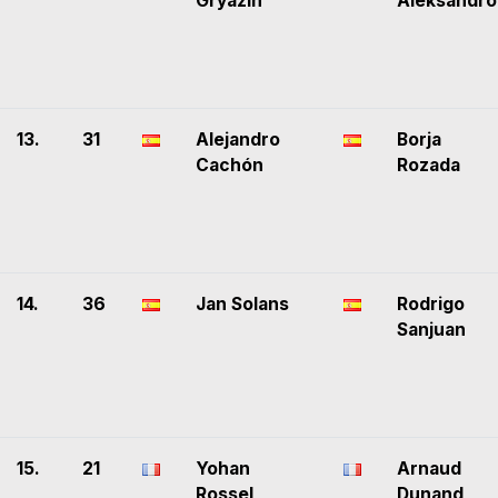
Gryazin
Aleksandro
13.
31
Alejandro
Borja
Cachón
Rozada
14.
36
Jan Solans
Rodrigo
Sanjuan
15.
21
Yohan
Arnaud
Rossel
Dunand