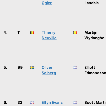
Ogier
Landais
4.
11
Thierry
Martijn
Neuville
Wydaeghe
5.
99
Oliver
Elliott
Solberg
Edmondso
6.
33
Elfyn Evans
Scott Marti