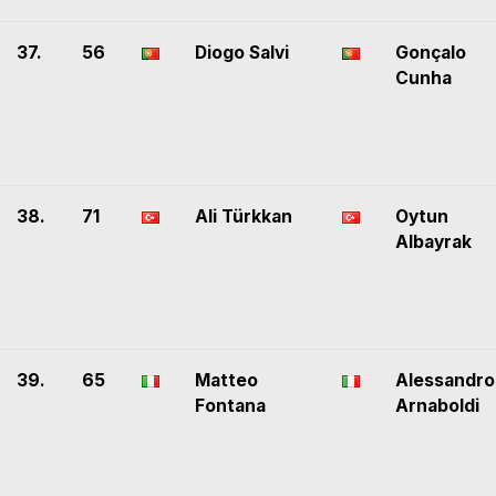
37.
56
Diogo Salvi
Gonçalo
Cunha
38.
71
Ali Türkkan
Oytun
Albayrak
39.
65
Matteo
Alessandro
Fontana
Arnaboldi