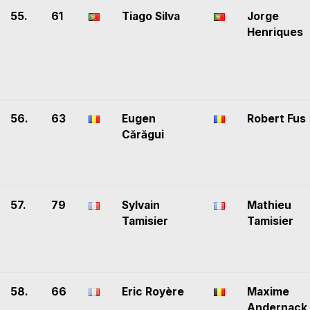
55.
61
Tiago Silva
Jorge
Henriques
56.
63
Eugen
Robert Fus
Cărăgui
57.
79
Sylvain
Mathieu
Tamisier
Tamisier
58.
66
Eric Royère
Maxime
Andernack