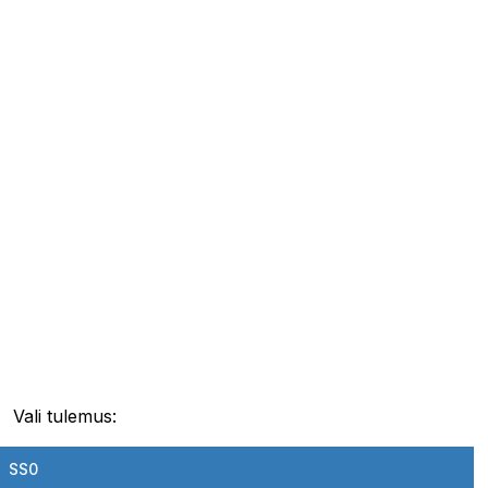
Vali tulemus:
SS0