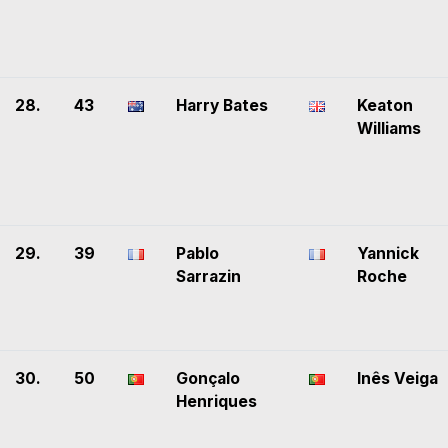
28.
43
Harry Bates
Keaton
Williams
29.
39
Pablo
Yannick
Sarrazin
Roche
30.
50
Gonçalo
Inês Veiga
Henriques