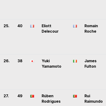
25.
40
Eliott
Romain
Delecour
Roche
26.
38
Yuki
James
Yamamoto
Fulton
27.
49
Rúben
Rui
Rodrigues
Raimundo