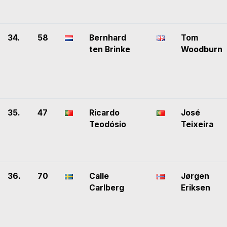
34.
58
Bernhard
Tom
ten Brinke
Woodburn
35.
47
Ricardo
José
Teodósio
Teixeira
36.
70
Calle
Jørgen
Carlberg
Eriksen