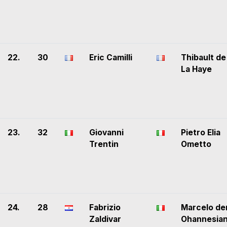
22.
30
Eric Camilli
Thibault de
La Haye
23.
32
Giovanni
Pietro Elia
Trentin
Ometto
24.
28
Fabrizio
Marcelo de
Zaldivar
Ohannesia