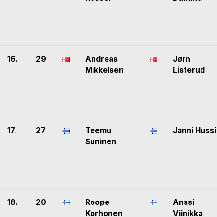
16.
29
Andreas
Jørn
Mikkelsen
Listerud
17.
27
Teemu
Janni Hussi
Suninen
18.
20
Roope
Anssi
Korhonen
Viinikka