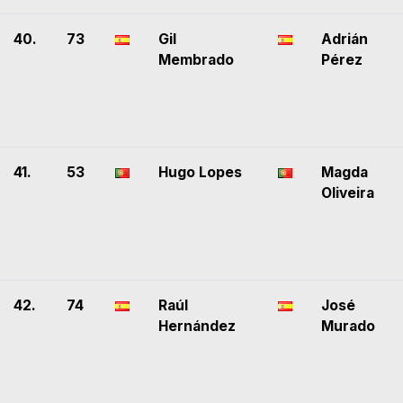
40.
73
Gil
Adrián
Membrado
Pérez
41.
53
Hugo Lopes
Magda
Oliveira
42.
74
Raúl
José
Hernández
Murado