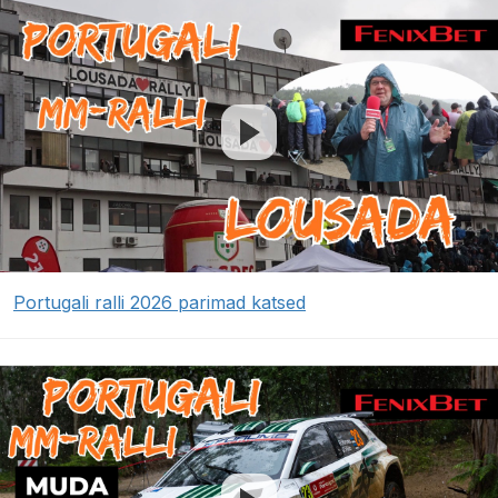
Portugali ralli 2026 parimad katsed