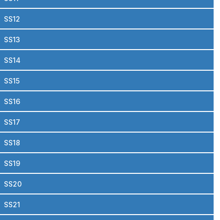
SS12
SS13
SS14
SS15
SS16
SS17
SS18
SS19
SS20
SS21