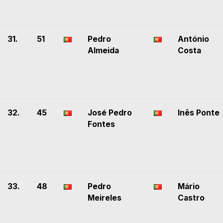
31.
51
Pedro
António
Almeida
Costa
32.
45
José Pedro
Inês Ponte
Fontes
33.
48
Pedro
Mário
Meireles
Castro