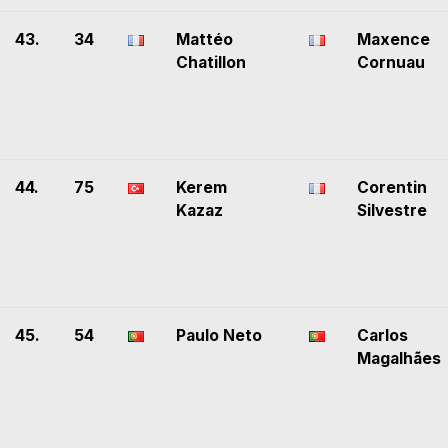
43.
34
Mattéo
Maxence
Chatillon
Cornuau
44.
75
Kerem
Corentin
Kazaz
Silvestre
45.
54
Paulo Neto
Carlos
Magalhães