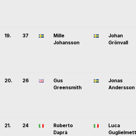
19.
37
Mille
Johan
Johansson
Grönvall
20.
26
Gus
Jonas
Greensmith
Andersson
21.
24
Roberto
Luca
Daprà
Guglielmett