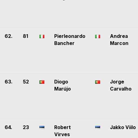
62.
81
Pierleonardo
Andrea
Bancher
Marcon
63.
52
Diogo
Jorge
Marújo
Carvalho
64.
23
Robert
Jakko Viilo
Virves