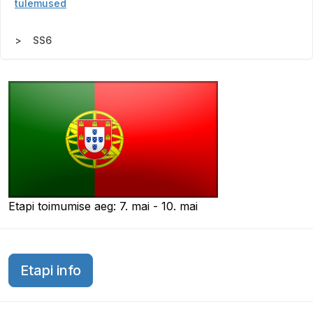
tulemused
SS6
Etapi toimumise aeg: 7. mai - 10. mai
Etapi info