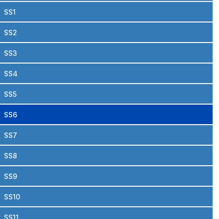
SS1
SS2
SS3
SS4
SS5
SS6
SS7
SS8
SS9
SS10
SS11