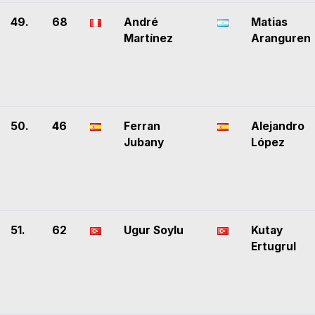
49.
68
André
Matias
Martínez
Aranguren
50.
46
Ferran
Alejandro
Jubany
López
51.
62
Ugur Soylu
Kutay
Ertugrul