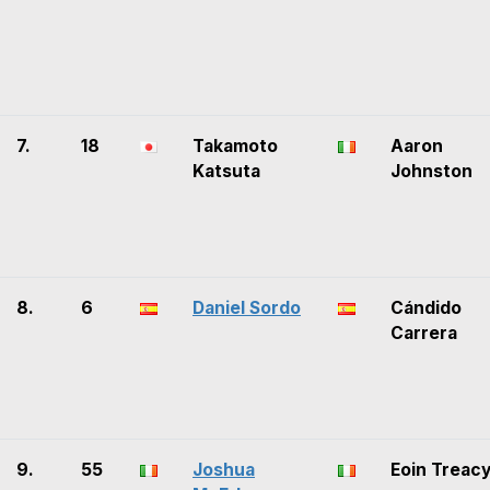
7.
18
Takamoto
Aaron
Katsuta
Johnston
8.
6
Daniel Sordo
Cándido
Carrera
9.
55
Joshua
Eoin Treac