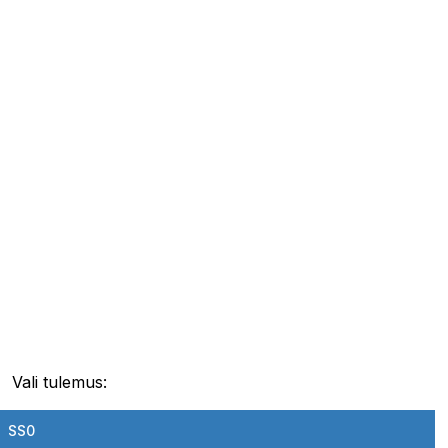
Vali tulemus:
SS0