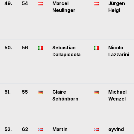
49.
54
Marcel
Jürgen
Neulinger
Heigl
50.
56
Sebastian
Nicolò
Dallapiccola
Lazzarini
51.
55
Claire
Michael
Schönborn
Wenzel
52.
62
Martin
øyvind