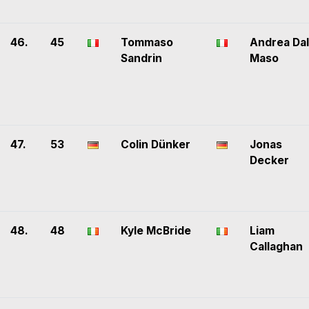
46.
45
Tommaso
Andrea Dal
Sandrin
Maso
47.
53
Colin Dünker
Jonas
Decker
48.
48
Kyle McBride
Liam
Callaghan