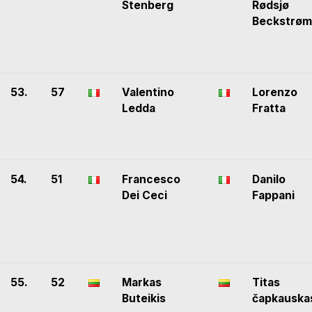
Stenberg
Rødsjø
Beckstrøm
53.
57
Valentino
Lorenzo
Ledda
Fratta
54.
51
Francesco
Danilo
Dei Ceci
Fappani
55.
52
Markas
Titas
Buteikis
čapkauska