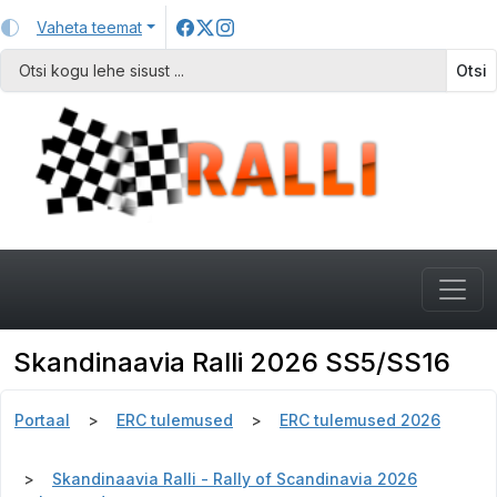
Vaheta teemat
Otsi
Skandinaavia Ralli 2026 SS5/SS16
Portaal
ERC tulemused
ERC tulemused 2026
Skandinaavia Ralli - Rally of Scandinavia 2026