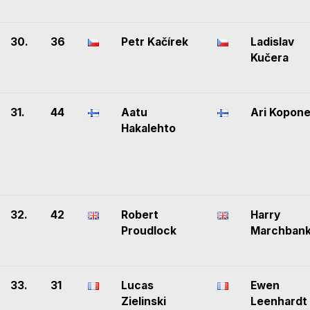
30.
36
Petr Kačírek
Ladislav
Kučera
31.
44
Aatu
Ari Kopon
Hakalehto
32.
42
Robert
Harry
Proudlock
Marchban
33.
31
Lucas
Ewen
Zielinski
Leenhardt