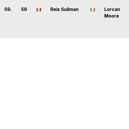
59.
59
Reis Suliman
Lorcan
Moore