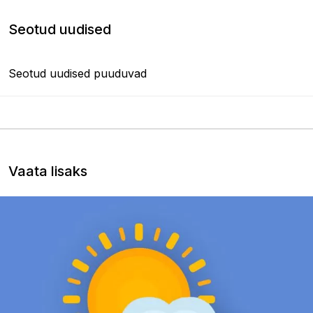
Seotud uudised
Seotud uudised puuduvad
Vaata lisaks