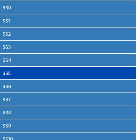
SS0
SS1
SS2
SS3
SS4
SS5
SS6
SS7
SS8
SS9
SS10