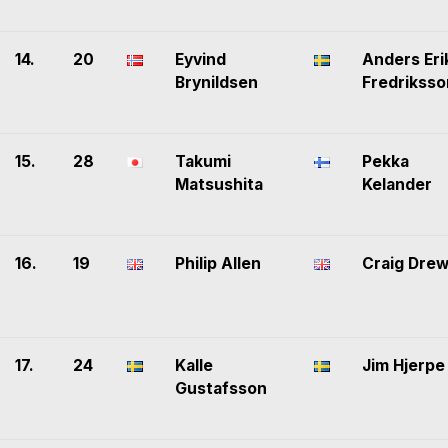
14.
20
Eyvind
Anders Eri
Brynildsen
Fredriksso
15.
28
Takumi
Pekka
Matsushita
Kelander
16.
19
Philip Allen
Craig Dre
17.
24
Kalle
Jim Hjerpe
Gustafsson