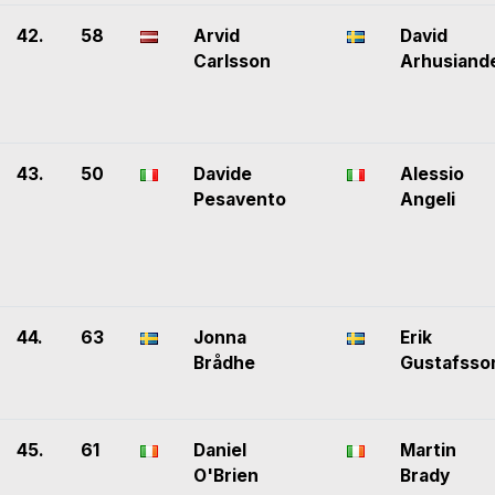
42.
58
Arvid
David
Carlsson
Arhusiand
43.
50
Davide
Alessio
Pesavento
Angeli
44.
63
Jonna
Erik
Brådhe
Gustafsso
45.
61
Daniel
Martin
O'Brien
Brady