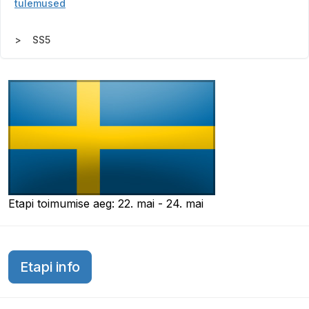
tulemused
SS5
Etapi toimumise aeg: 22. mai - 24. mai
Etapi info