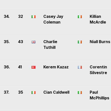
34.
32
Casey Jay
Killian
Coleman
McArdle
35.
43
Charlie
Niall Burns
Tuthill
36.
41
Kerem Kazaz
Corentin
Silvestre
37.
35
Cian Caldwell
Paul
McPhillips