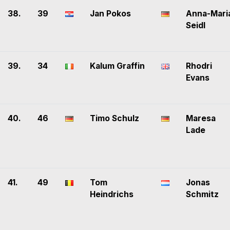
38.
39
Jan Pokos
Anna-Mari
Seidl
39.
34
Kalum Graffin
Rhodri
Evans
40.
46
Timo Schulz
Maresa
Lade
41.
49
Tom
Jonas
Heindrichs
Schmitz