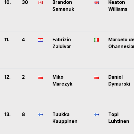
10.
30
Brandon
Keaton
Semenuk
Williams
11.
4
Fabrizio
Marcelo d
Zaldivar
Ohannesia
12.
2
Miko
Daniel
Marczyk
Dymurski
13.
8
Tuukka
Topi
Kauppinen
Luhtinen