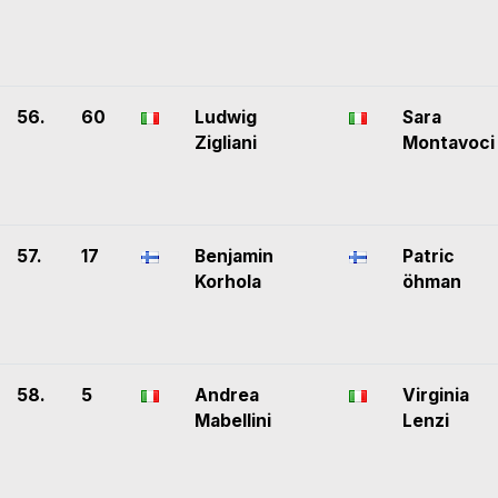
56.
60
Ludwig
Sara
Zigliani
Montavoci
57.
17
Benjamin
Patric
Korhola
öhman
58.
5
Andrea
Virginia
Mabellini
Lenzi