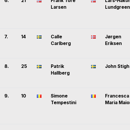
6.
21
Frank Tore
Lars-Håko
Larsen
Lundgreen
7.
14
Calle
Jørgen
Carlberg
Eriksen
8.
25
Patrik
John Stigh
Hallberg
9.
10
Simone
Francesca
Tempestini
Maria Maio