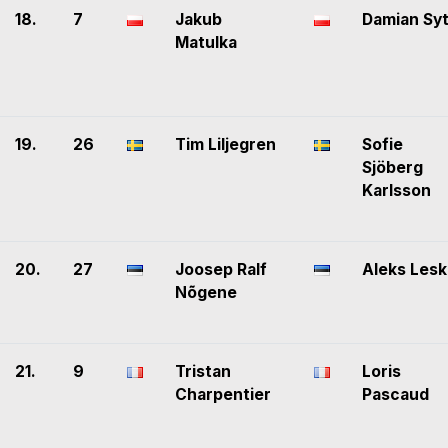
18.
7
Jakub
Damian Sy
Matulka
19.
26
Tim Liljegren
Sofie
Sjöberg
Karlsson
20.
27
Joosep Ralf
Aleks Lesk
Nõgene
21.
9
Tristan
Loris
Charpentier
Pascaud