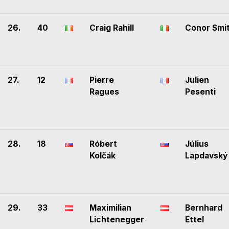
26.
40
Craig Rahill
Conor Smi
27.
12
Pierre
Julien
Ragues
Pesenti
28.
18
Róbert
Július
Kolčák
Lapdavský
29.
33
Maximilian
Bernhard
Lichtenegger
Ettel