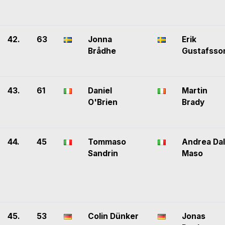
42.
63
Jonna
Erik
Brådhe
Gustafsso
43.
61
Daniel
Martin
O'Brien
Brady
44.
45
Tommaso
Andrea Dal
Sandrin
Maso
45.
53
Colin Dünker
Jonas