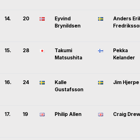
14.
20
Eyvind
Anders Eri
Brynildsen
Fredriksso
15.
28
Takumi
Pekka
Matsushita
Kelander
16.
24
Kalle
Jim Hjerpe
Gustafsson
17.
19
Philip Allen
Craig Dre