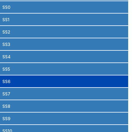
SS0
SS1
SS2
SS3
SS4
SS5
SS6
SS7
SS8
SS9
SS10