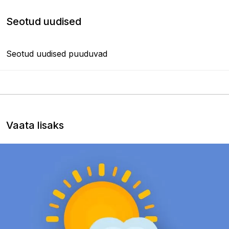
Seotud uudised
Seotud uudised puuduvad
Vaata lisaks