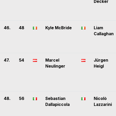
Decker
46.
48
Kyle McBride
Liam
Callaghan
47.
54
Marcel
Jürgen
Neulinger
Heigl
48.
56
Sebastian
Nicolò
Dallapiccola
Lazzarini