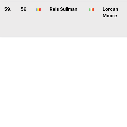
59.
59
Reis Suliman
Lorcan
Moore