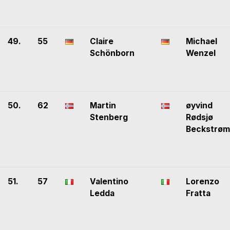
49.
55
Claire
Michael
Schönborn
Wenzel
50.
62
Martin
øyvind
Stenberg
Rødsjø
Beckstrøm
51.
57
Valentino
Lorenzo
Ledda
Fratta