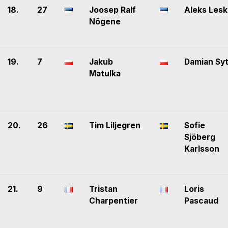
18.
27
Joosep Ralf
Aleks Lesk
Nõgene
19.
7
Jakub
Damian Sy
Matulka
20.
26
Tim Liljegren
Sofie
Sjöberg
Karlsson
21.
9
Tristan
Loris
Charpentier
Pascaud