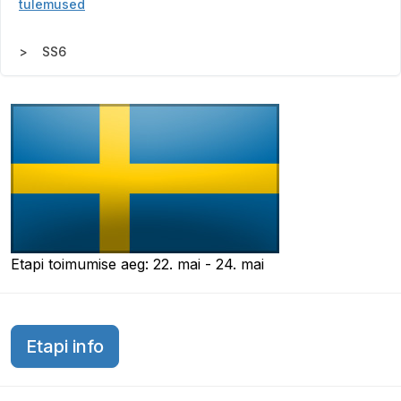
tulemused
SS6
Etapi toimumise aeg: 22. mai - 24. mai
Etapi info