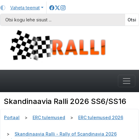
Vaheta teemat
Otsi
Skandinaavia Ralli 2026 SS6/SS16
Portaal
ERC tulemused
ERC tulemused 2026
Skandinaavia Ralli - Rally of Scandinavia 2026