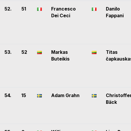
52.
51
Francesco
Danilo
Dei Ceci
Fappani
53.
52
Markas
Titas
Buteikis
čapkauska
54.
15
Adam Grahn
Christoffe
Bäck