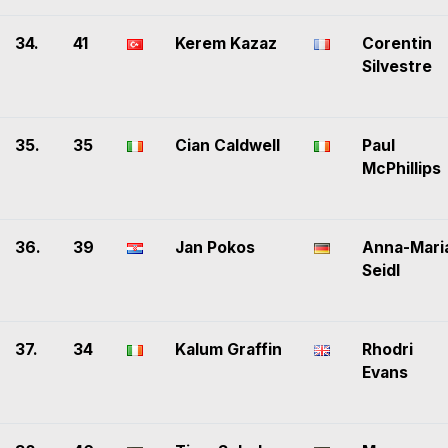
34.
41
Kerem Kazaz
Corentin
Silvestre
35.
35
Cian Caldwell
Paul
McPhillips
36.
39
Jan Pokos
Anna-Mari
Seidl
37.
34
Kalum Graffin
Rhodri
Evans