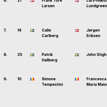
6.
21
Frank Tore
Lars-Håko
Larsen
Lundgreen
7.
14
Calle
Jørgen
Carlberg
Eriksen
8.
25
Patrik
John Stigh
Hallberg
9.
10
Simone
Francesca
Tempestini
Maria Maio