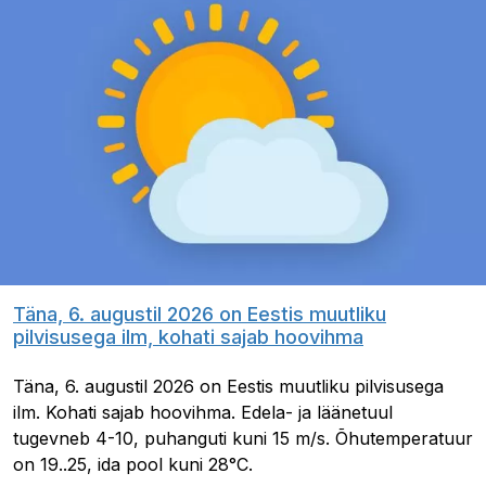
Täna, 6. augustil 2026 on Eestis muutliku
pilvisusega ilm, kohati sajab hoovihma
Täna, 6. augustil 2026 on Eestis muutliku pilvisusega
ilm. Kohati sajab hoovihma. Edela- ja läänetuul
tugevneb 4-10, puhanguti kuni 15 m/s. Õhutemperatuur
on 19..25, ida pool kuni 28°C.