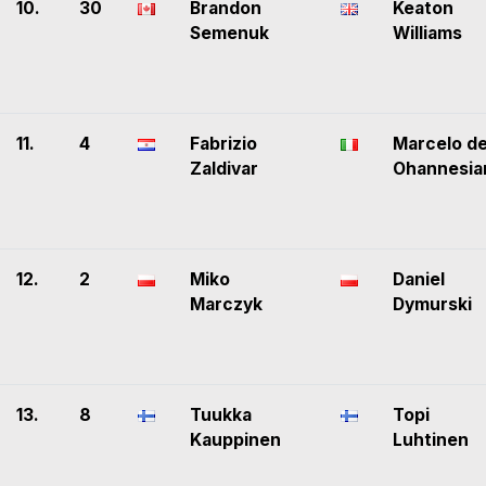
10.
30
Brandon
Keaton
Semenuk
Williams
11.
4
Fabrizio
Marcelo d
Zaldivar
Ohannesia
12.
2
Miko
Daniel
Marczyk
Dymurski
13.
8
Tuukka
Topi
Kauppinen
Luhtinen