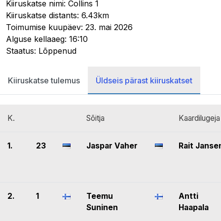
Kiiruskatse nimi: Collins 1
Kiiruskatse distants: 6.43km
Toimumise kuupäev: 23. mai 2026
Alguse kellaaeg: 16:10
Staatus: Lõppenud
Kiiruskatse tulemus
Üldseis pärast kiiruskatset
K.
Sõitja
Kaardilugeja
1.
23
Jaspar Vaher
Rait Janse
2.
1
Teemu
Antti
Suninen
Haapala