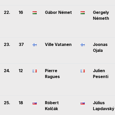
22.
16
Gábor Német
Gergely
Németh
23.
37
Ville Vatanen
Joonas
Ojala
24.
12
Pierre
Julien
Ragues
Pesenti
25.
18
Róbert
Július
Kolčák
Lapdavský