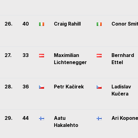
26.
40
Craig Rahill
Conor Smi
27.
33
Maximilian
Bernhard
Lichtenegger
Ettel
28.
36
Petr Kačírek
Ladislav
Kučera
29.
44
Aatu
Ari Kopon
Hakalehto