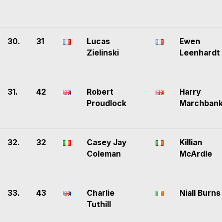
30.
31
Lucas
Ewen
Zielinski
Leenhardt
31.
42
Robert
Harry
Proudlock
Marchban
32.
32
Casey Jay
Killian
Coleman
McArdle
33.
43
Charlie
Niall Burns
Tuthill