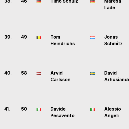
38.
46
Timo Schulz
Maresa
Lade
39.
49
Tom
Jonas
Heindrichs
Schmitz
40.
58
Arvid
David
Carlsson
Arhusiand
41.
50
Davide
Alessio
Pesavento
Angeli