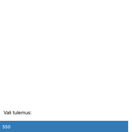
Vali tulemus:
SS0