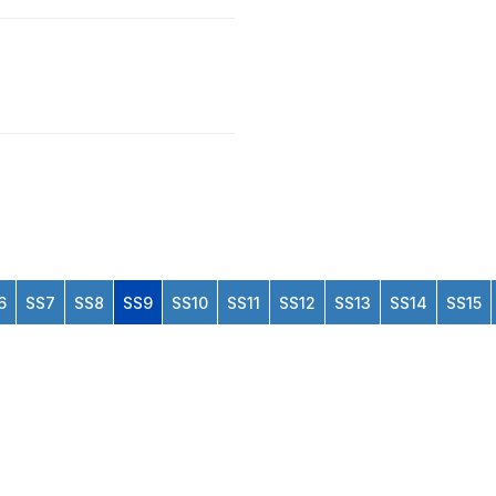
6
SS7
SS8
SS9
SS10
SS11
SS12
SS13
SS14
SS15