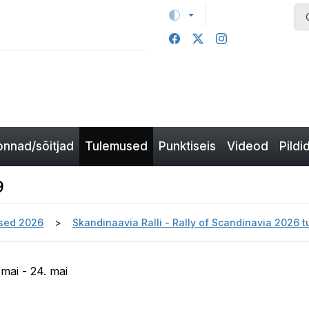
nnad/sõitjad
Tulemused
Punktiseis
Videod
Pildi
9
sed 2026
Skandinaavia Ralli - Rally of Scandinavia 2026 
 mai - 24. mai