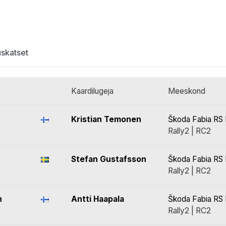
uskatset
Kaardilugeja
Meeskond
Kristian Temonen
Škoda Fabia RS 
Rally2 | RC2
Stefan Gustafsson
Škoda Fabia RS 
Rally2 | RC2
n
Antti Haapala
Škoda Fabia RS 
Rally2 | RC2