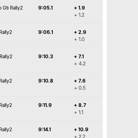
 Gti Rally2
9:05.1
+ 1.9
+ 1.2
Rally2
9:06.1
+ 2.9
+ 1.0
Rally2
9:10.3
+ 7.1
+ 4.2
Rally2
9:10.8
+ 7.6
+ 0.5
Rally2
9:11.9
+ 8.7
+ 1.1
Rally2
9:14.1
+ 10.9
+ 2.2