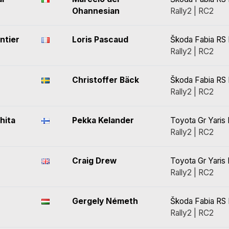
Ohannesian
Rally2 | RC2
ntier
Loris Pascaud
Škoda Fabia RS 
Rally2 | RC2
Christoffer Bäck
Škoda Fabia RS 
Rally2 | RC2
hita
Pekka Kelander
Toyota Gr Yaris 
Rally2 | RC2
Craig Drew
Toyota Gr Yaris 
Rally2 | RC2
Gergely Németh
Škoda Fabia RS 
Rally2 | RC2