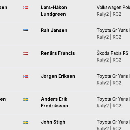
sen
Lars-Håkon
Volkswagen Polo
Lundgreen
Rally2 | RC2
Rait Jansen
Toyota Gr Yaris 
Rally2 | RC2
Renārs Francis
Škoda Fabia RS 
Rally2 | RC2
Jørgen Eriksen
Toyota Gr Yaris 
Rally2 | RC2
sen
Anders Erik
Toyota Gr Yaris 
Fredriksson
Rally2 | RC2
John Stigh
Toyota Gr Yaris 
Rally2 | RC2