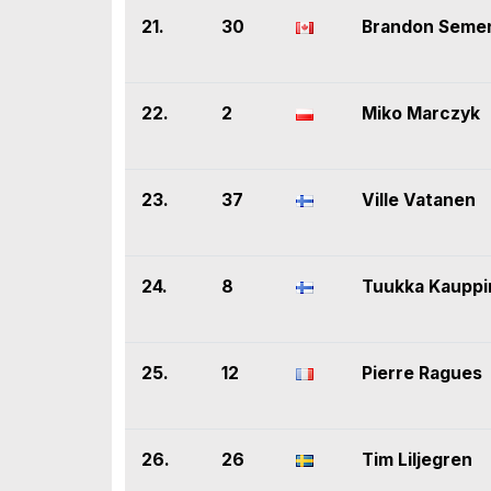
21.
30
Brandon Seme
22.
2
Miko Marczyk
23.
37
Ville Vatanen
24.
8
Tuukka Kauppi
25.
12
Pierre Ragues
26.
26
Tim Liljegren