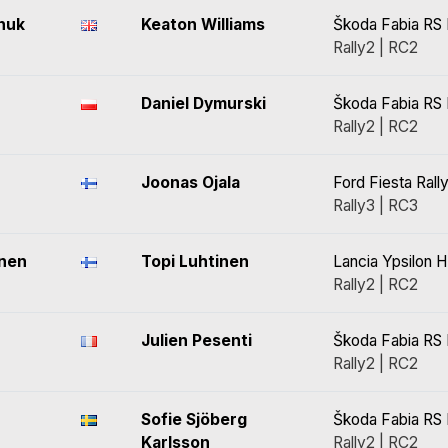
nuk
Keaton Williams
Škoda Fabia RS 
Rally2 | RC2
Daniel Dymurski
Škoda Fabia RS 
Rally2 | RC2
Joonas Ojala
Ford Fiesta Rall
Rally3 | RC3
nen
Topi Luhtinen
Lancia Ypsilon H
Rally2 | RC2
Julien Pesenti
Škoda Fabia RS 
Rally2 | RC2
Sofie Sjöberg
Škoda Fabia RS 
Karlsson
Rally2 | RC2