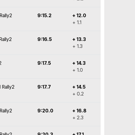
Rally2
9:15.2
+ 12.0
+ 1.1
Rally2
9:16.5
+ 13.3
+ 1.3
2
9:17.5
+ 14.3
+ 1.0
I Rally2
9:17.7
+ 14.5
+ 0.2
Rally2
9:20.0
+ 16.8
+ 2.3
Rally2
9:20.3
+ 17.1