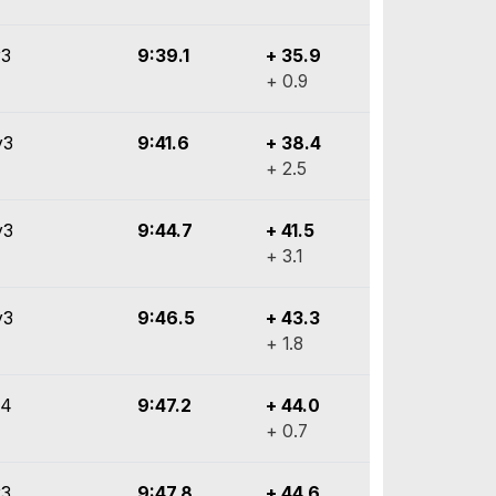
y3
9:39.1
+ 35.9
+ 0.9
y3
9:41.6
+ 38.4
+ 2.5
y3
9:44.7
+ 41.5
+ 3.1
y3
9:46.5
+ 43.3
+ 1.8
y4
9:47.2
+ 44.0
+ 0.7
y3
9:47.8
+ 44.6