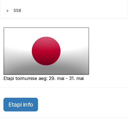
SS8
Etapi toimumise aeg: 29. mai - 31. mai
Etapi info