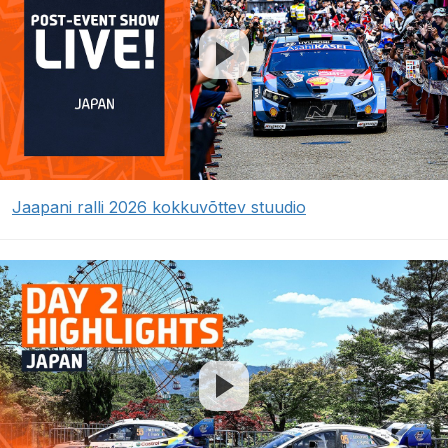
Jaapani ralli 2026 kokkuvõttev stuudio