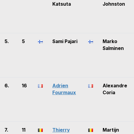
Katsuta
Johnston
5.
5
Sami Pajari
Marko
Salminen
6.
16
Adrien
Alexandre
Fourmaux
Coria
7.
11
Thierry
Martijn