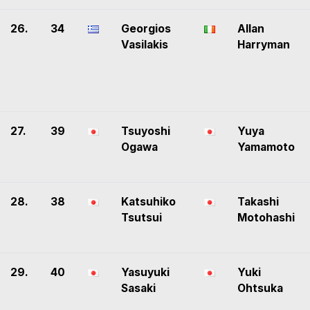
26.
34
Georgios
Allan
Vasilakis
Harryman
27.
39
Tsuyoshi
Yuya
Ogawa
Yamamoto
28.
38
Katsuhiko
Takashi
Tsutsui
Motohashi
29.
40
Yasuyuki
Yuki
Sasaki
Ohtsuka