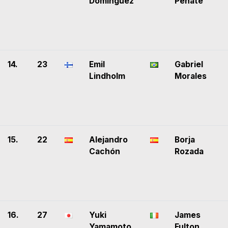
Domínguez
Peñate
14.
23
Emil
Gabriel
Lindholm
Morales
15.
22
Alejandro
Borja
Cachón
Rozada
16.
27
Yuki
James
Yamamoto
Fulton