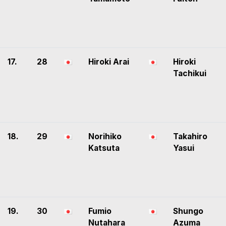
17.
28
Hiroki Arai
Hiroki
Tachikui
18.
29
Norihiko
Takahiro
Katsuta
Yasui
19.
30
Fumio
Shungo
Nutahara
Azuma