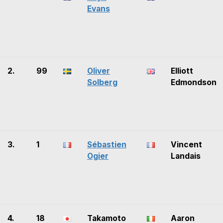
Evans
2.
99
Oliver
Elliott
Solberg
Edmondson
3.
1
Sébastien
Vincent
Ogier
Landais
4.
18
Takamoto
Aaron