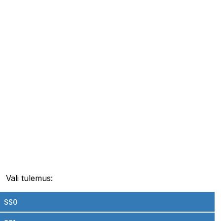
Vali tulemus:
SS0