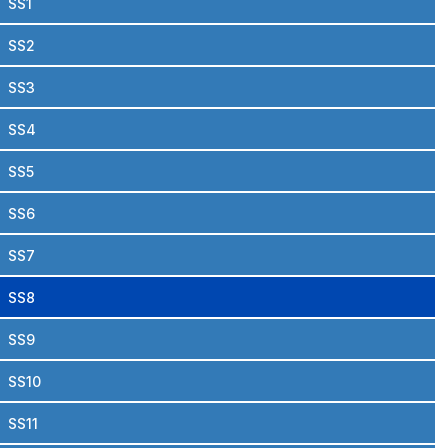
SS1
SS2
SS3
SS4
SS5
SS6
SS7
SS8
SS9
SS10
SS11