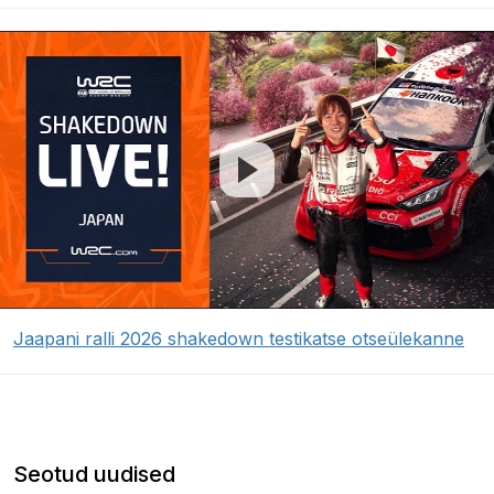
Jaapani ralli 2026 shakedown testikatse otseülekanne
Seotud uudised