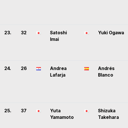
23.
32
Satoshi
Yuki Ogawa
Imai
24.
26
Andrea
Andrés
Lafarja
Blanco
25.
37
Yuta
Shizuka
Yamamoto
Takehara