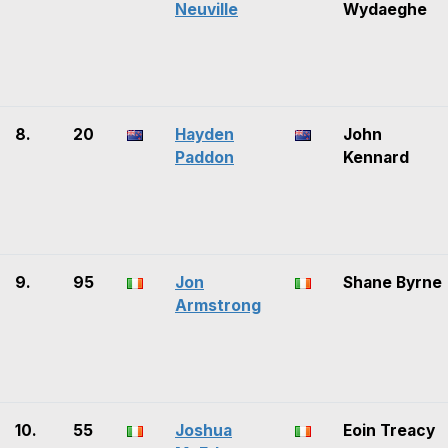
Neuville
Wydaeghe
8.
20
Hayden
John
Paddon
Kennard
9.
95
Jon
Shane Byrne
Armstrong
10.
55
Joshua
Eoin Treacy