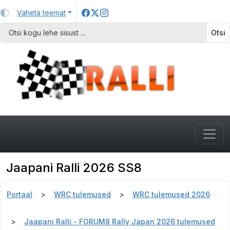
Vaheta teemat
Otsi
Jaapani Ralli 2026 SS8
Portaal
WRC tulemused
WRC tulemused 2026
Jaapani Ralli - FORUM8 Rally Japan 2026 tulemused