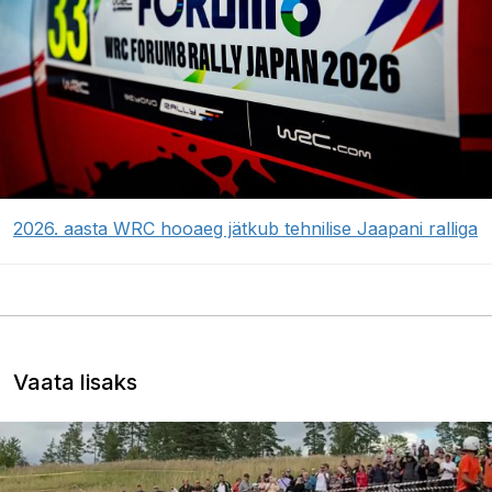
2026. aasta WRC hooaeg jätkub tehnilise Jaapani ralliga
Vaata lisaks