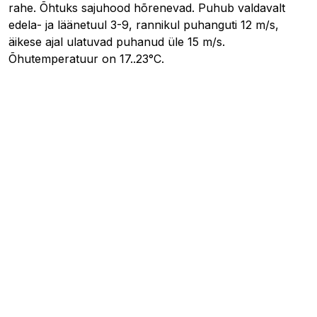
rahe. Õhtuks sajuhood hõrenevad. Puhub valdavalt
edela- ja läänetuul 3-9, rannikul puhanguti 12 m/s,
äikese ajal ulatuvad puhanud üle 15 m/s.
Õhutemperatuur on 17..23°C.