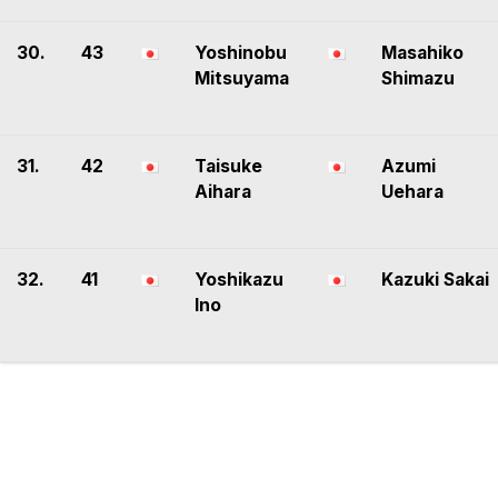
30.
43
Yoshinobu
Masahiko
Mitsuyama
Shimazu
31.
42
Taisuke
Azumi
Aihara
Uehara
32.
41
Yoshikazu
Kazuki Sakai
Ino