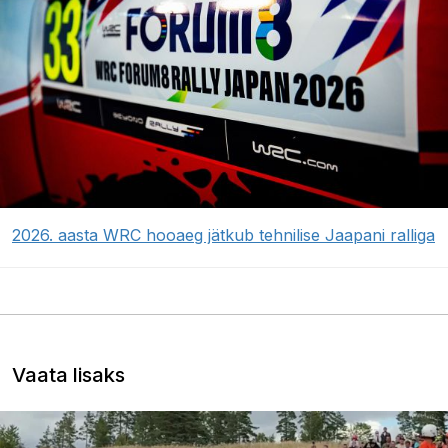
2026. aasta WRC hooaeg jätkub tehnilise Jaapani ralliga
Vaata lisaks