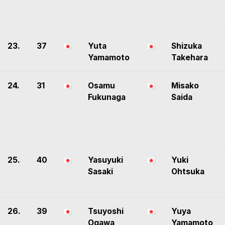
23.
37
Yuta
Shizuka
Yamamoto
Takehara
24.
31
Osamu
Misako
Fukunaga
Saida
25.
40
Yasuyuki
Yuki
Sasaki
Ohtsuka
26.
39
Tsuyoshi
Yuya
Ogawa
Yamamoto