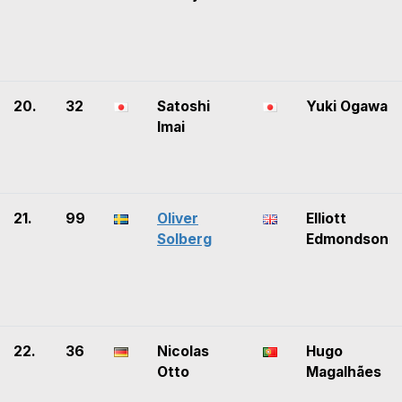
20.
32
Satoshi
Yuki Ogawa
Imai
21.
99
Oliver
Elliott
Solberg
Edmondson
22.
36
Nicolas
Hugo
Otto
Magalhães