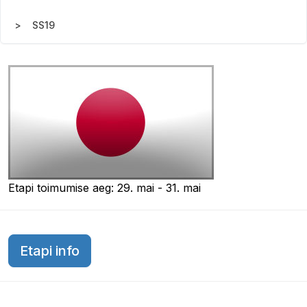
SS19
Etapi toimumise aeg: 29. mai - 31. mai
Etapi info