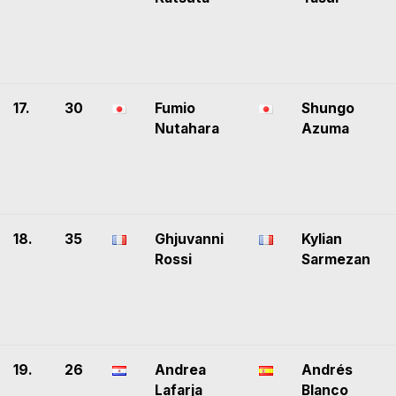
17.
30
Fumio
Shungo
Nutahara
Azuma
18.
35
Ghjuvanni
Kylian
Rossi
Sarmezan
19.
26
Andrea
Andrés
Lafarja
Blanco