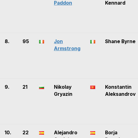
Paddon
Kennard
8.
95
Jon
Shane Byrne
Armstrong
9.
21
Nikolay
Konstantin
Gryazin
Aleksandrov
10.
22
Alejandro
Borja