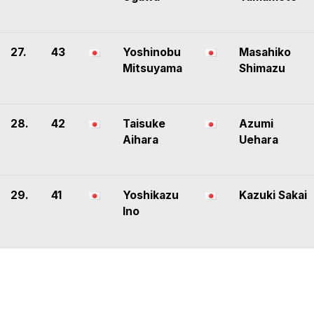
27.
43
Yoshinobu
Masahiko
Mitsuyama
Shimazu
28.
42
Taisuke
Azumi
Aihara
Uehara
29.
41
Yoshikazu
Kazuki Sakai
Ino