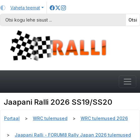
Vaheta teemat
Otsi
Jaapani Ralli 2026 SS19/SS20
Portaal
WRC tulemused
WRC tulemused 2026
Jaapani Ralli - FORUM8 Rally Japan 2026 tulemused