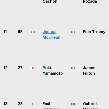
Cachón
Rozada
11.
55
Joshua
Eoin Treacy
McErlean
12.
27
Yuki
James
Yamamoto
Fulton
13.
23
Emil
Gabriel