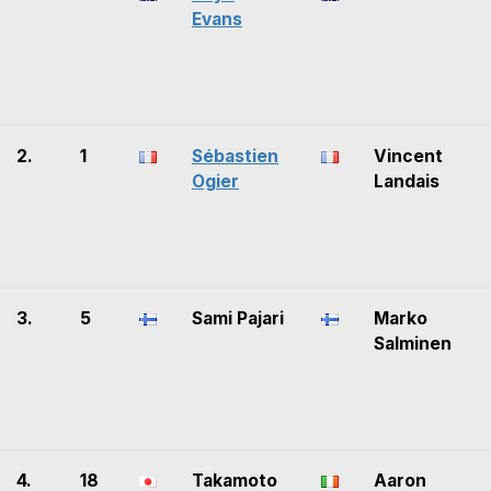
Evans
2.
1
Sébastien
Vincent
Ogier
Landais
3.
5
Sami Pajari
Marko
Salminen
4.
18
Takamoto
Aaron