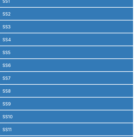
SS1
SS2
SS3
SS4
SS5
SS6
SS7
SS8
SS9
SS10
SS11