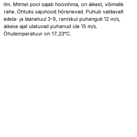
ilm. Mitmel pool sajab hoovihma, on äikest, võimalik
rahe. Õhtuks sajuhood hõrenevad. Puhub valdavalt
edela- ja läänetuul 3-9, rannikul puhanguti 12 m/s,
äikese ajal ulatuvad puhanud üle 15 m/s.
Õhutemperatuur on 17..23°C.