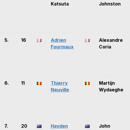
Katsuta
Johnston
5.
16
Adrien
Alexandre
Fourmaux
Coria
6.
11
Thierry
Martijn
Neuville
Wydaeghe
7.
20
Hayden
John