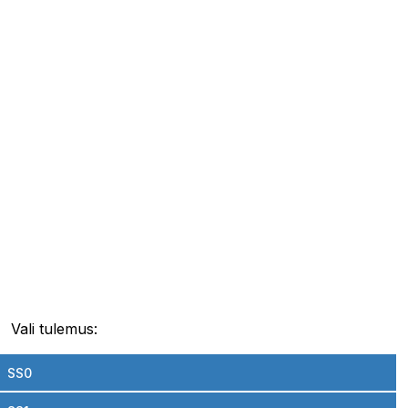
Vali tulemus:
SS0