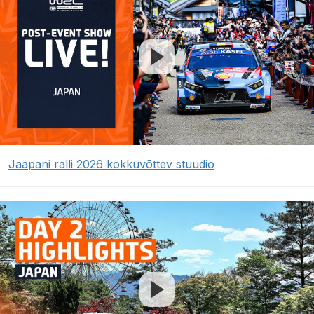
Jaapani ralli 2026 kokkuvõttev stuudio