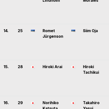
Lindholm
Morales
14.
25
Romet
Siim Oja
Jürgenson
15.
28
Hiroki Arai
Hiroki
Tachikui
16.
29
Norihiko
Takahiro
Katsuta
Yasui