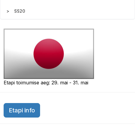
SS20
Etapi toimumise aeg: 29. mai - 31. mai
Etapi info