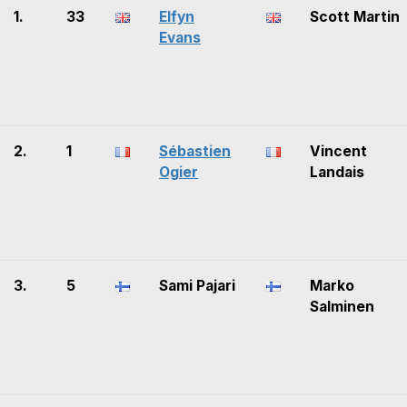
1.
33
Elfyn
Scott Martin
Evans
2.
1
Sébastien
Vincent
Ogier
Landais
3.
5
Sami Pajari
Marko
Salminen