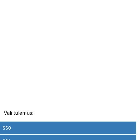
Vali tulemus:
SS0