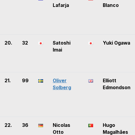
Lafarja
Blanco
20.
32
Satoshi
Yuki Ogawa
Imai
21.
99
Oliver
Elliott
Solberg
Edmondson
22.
36
Nicolas
Hugo
Otto
Magalhães