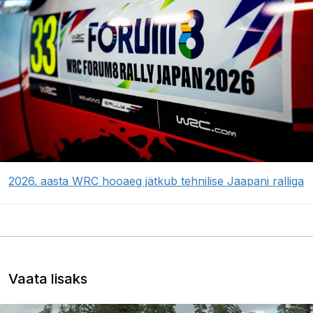
2026. aasta WRC hooaeg jätkub tehnilise Jaapani ralliga
Vaata lisaks