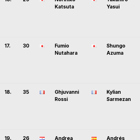
Katsuta
Yasui
17.
30
Fumio
Shungo
Nutahara
Azuma
18.
35
Ghjuvanni
Kylian
Rossi
Sarmezan
19.
26
Andrea
Andrés