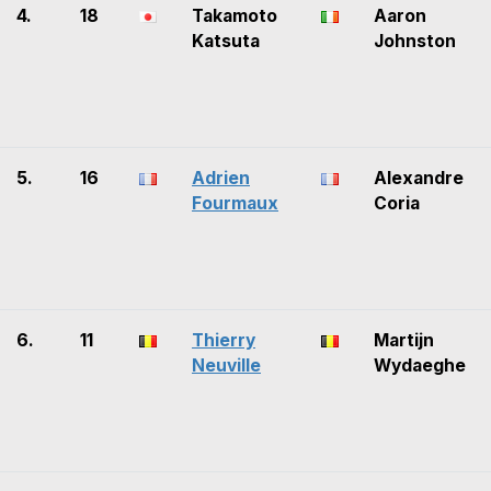
4.
18
Takamoto
Aaron
Katsuta
Johnston
5.
16
Adrien
Alexandre
Fourmaux
Coria
6.
11
Thierry
Martijn
Neuville
Wydaeghe