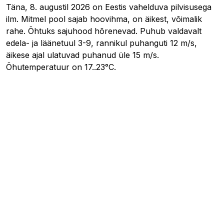
Täna, 8. augustil 2026 on Eestis vahelduva pilvisusega
ilm. Mitmel pool sajab hoovihma, on äikest, võimalik
rahe. Õhtuks sajuhood hõrenevad. Puhub valdavalt
edela- ja läänetuul 3-9, rannikul puhanguti 12 m/s,
äikese ajal ulatuvad puhanud üle 15 m/s.
Õhutemperatuur on 17..23°C.