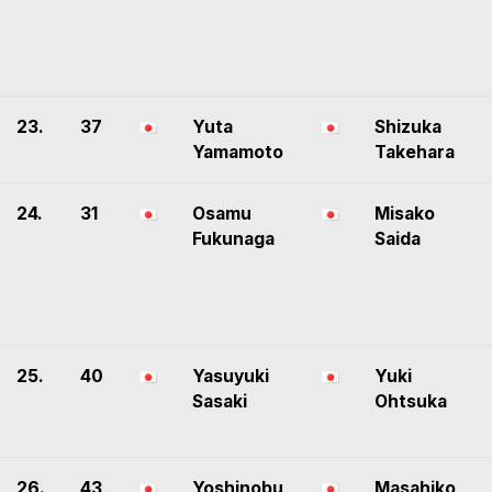
23.
37
Yuta
Shizuka
Yamamoto
Takehara
24.
31
Osamu
Misako
Fukunaga
Saida
25.
40
Yasuyuki
Yuki
Sasaki
Ohtsuka
26.
43
Yoshinobu
Masahiko