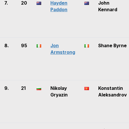
7.
20
Hayden
John
Paddon
Kennard
8.
95
Jon
Shane Byrne
Armstrong
9.
21
Nikolay
Konstantin
Gryazin
Aleksandrov