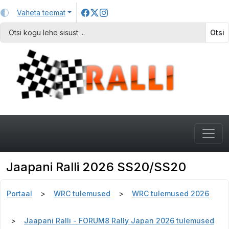
Vaheta teemat
Otsi
Jaapani Ralli 2026 SS20/SS20
Portaal
WRC tulemused
WRC tulemused 2026
Jaapani Ralli - FORUM8 Rally Japan 2026 tulemused