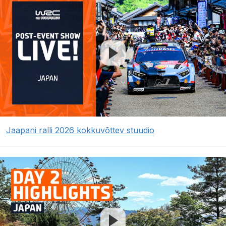
Jaapani ralli 2026 kokkuvõttev stuudio