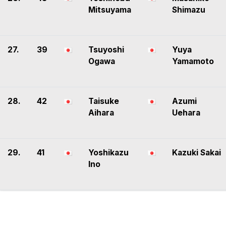
Mitsuyama
Shimazu
27.
39
Tsuyoshi
Yuya
Ogawa
Yamamoto
28.
42
Taisuke
Azumi
Aihara
Uehara
29.
41
Yoshikazu
Kazuki Sakai
Ino