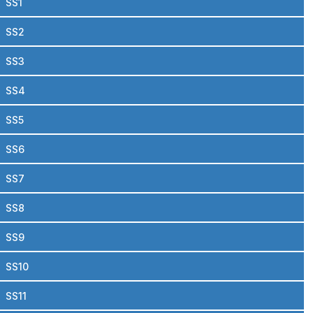
SS1
SS2
SS3
SS4
SS5
SS6
SS7
SS8
SS9
SS10
SS11