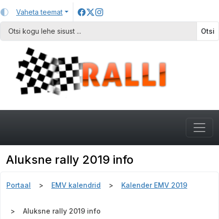
Vaheta teemat
Otsi
Aluksne rally 2019 info
Portaal
EMV kalendrid
Kalender EMV 2019
Aluksne rally 2019 info