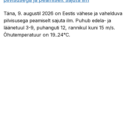
Täna, 9. augustil 2026 on Eestis vähese ja vahelduva
pilvisusega peamiselt sajuta ilm. Puhub edela- ja
läänetuul 3-9, puhanguti 12, rannikul kuni 15 m/s.
Õhutemperatuur on 19..24°C.