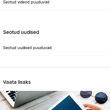
Seotud videod puuduvad
Seotud uudised
Seotud uudised puuduvad
Vaata lisaks