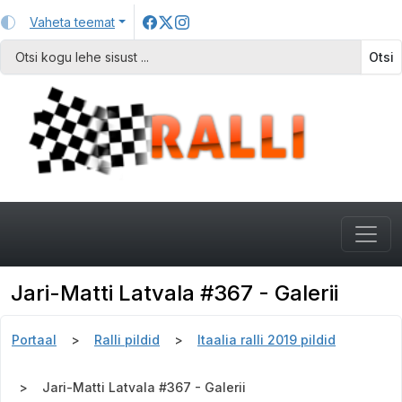
Vaheta teemat
Otsi
Jari-Matti Latvala #367 - Galerii
Portaal
Ralli pildid
Itaalia ralli 2019 pildid
Jari-Matti Latvala #367 - Galerii