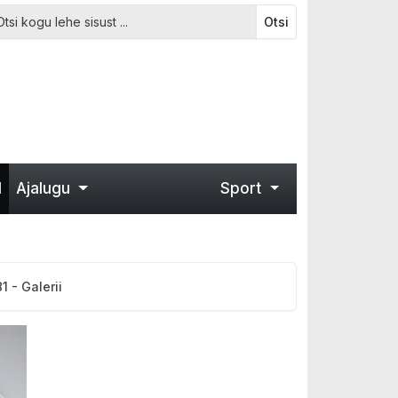
Otsi
d
Ajalugu
Sport
 - Galerii