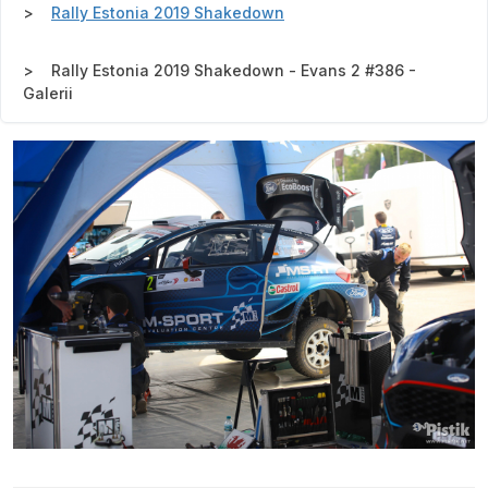
Rally Estonia 2019 Shakedown
Rally Estonia 2019 Shakedown - Evans 2 #386 -
Galerii