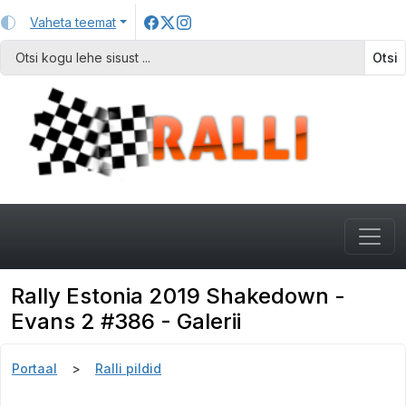
Vaheta teemat
Otsi
Rally Estonia 2019 Shakedown -
Evans 2 #386 - Galerii
Portaal
Ralli pildid