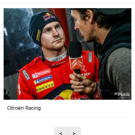
Citroën Racing
<
>