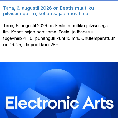
Täna, 6. augustil 2026 on Eestis muutliku
pilvisusega ilm, kohati sajab hoovihma
Täna, 6. augustil 2026 on Eestis muutliku pilvisusega
ilm. Kohati sajab hoovihma. Edela- ja läänetuul
tugevneb 4-10, puhanguti kuni 15 m/s. Õhutemperatuur
on 19..25, ida pool kuni 28°C.