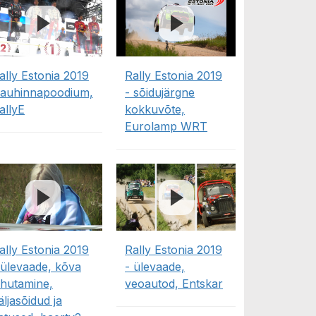
ally Estonia 2019
Rally Estonia 2019
 auhinnapoodium,
- sõidujärgne
allyE
kokkuvõte,
Eurolamp WRT
ally Estonia 2019
Rally Estonia 2019
 ülevaade, kõva
- ülevaade,
ihutamine,
veoautod, Entskar
äljasõidud ja