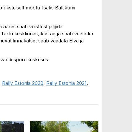
 üksteiselt mõõtu lisaks Baltikumi
 ääres saab võistlust jälgida
ad Tartu kesklinnas, kus aega saab veeta ka
vat linnakatset saab vaadata Elva ja
hvandi spordikeskuses.
,
Rally Estonia 2020
,
Rally Estonia 2021
,