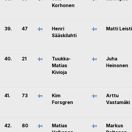
Korhonen
39.
47
Henri
Matti Leist
Sääskilahti
40.
21
Tuukka-
Juha
Matias
Heinonen
Kivioja
41.
73
Kim
Arttu
Forsgren
Vastamäki
42.
80
Matias
Markus