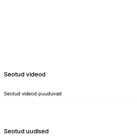
Seotud videod
Seotud videod puuduvad
Seotud uudised