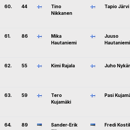
60.
44
Tino
Tapio Järvi
Nikkanen
61.
86
Mika
Juuso
Hautaniemi
Hautaniemi
62.
55
Kimi Rajala
Juho Nykä
63.
59
Tero
Pasi Kujam
Kujamäki
64.
89
Sander-Erik
Fredi Kosti