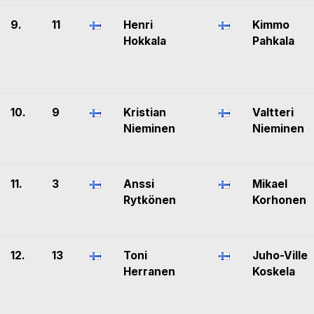
9.
11
Henri
Kimmo
Hokkala
Pahkala
10.
9
Kristian
Valtteri
Nieminen
Nieminen
11.
3
Anssi
Mikael
Rytkönen
Korhonen
12.
13
Toni
Juho-Ville
Herranen
Koskela