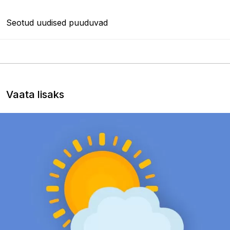
Seotud uudised puuduvad
Vaata lisaks