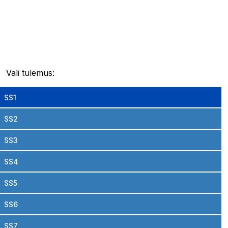
Vali tulemus:
SS1
SS2
SS3
SS4
SS5
SS6
SS7