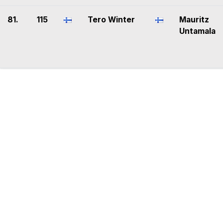
81.
115
Tero Winter
Mauritz
Untamala