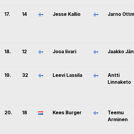
17.
14
Jesse Kallio
Jarno Ott
18.
12
Jooa Iivari
Jaakko Jän
19.
32
Leevi Lassila
Antti
Linnaketo
20.
18
Kees Burger
Teemu
Arminen