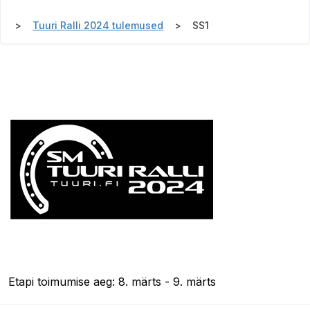
Tuuri Ralli 2024 tulemused
SS1
Etapi toimumise aeg: 8. märts - 9. märts