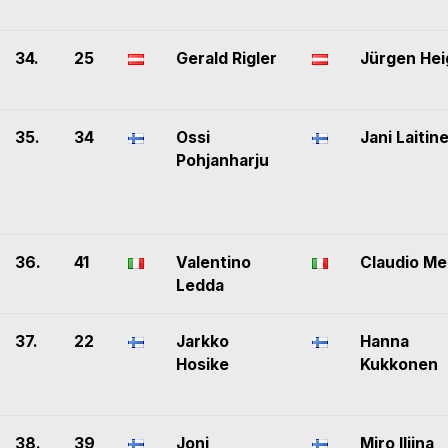
34.
25
Gerald Rigler
Jürgen Hei
35.
34
Ossi
Jani Laitin
Pohjanharju
36.
41
Valentino
Claudio Me
Ledda
37.
22
Jarkko
Hanna
Hosike
Kukkonen
38.
39
Joni
Miro Iljina