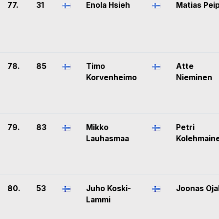
77.
31
Enola Hsieh
Matias Pei
78.
85
Timo
Atte
Korvenheimo
Nieminen
79.
83
Mikko
Petri
Lauhasmaa
Kolehmain
80.
53
Juho Koski-
Joonas Oja
Lammi