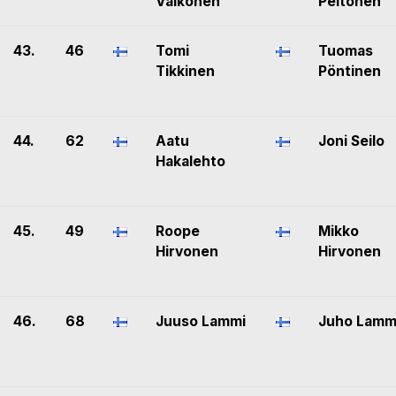
Valkonen
Peltonen
43.
46
Tomi
Tuomas
Tikkinen
Pöntinen
44.
62
Aatu
Joni Seilo
Hakalehto
45.
49
Roope
Mikko
Hirvonen
Hirvonen
46.
68
Juuso Lammi
Juho Lamm