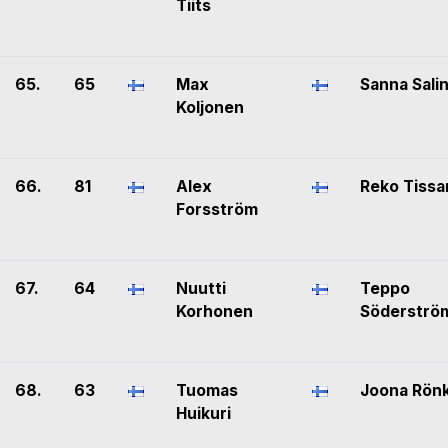
Tiits
65.
65
Max
Sanna Sali
Koljonen
66.
81
Alex
Reko Tissar
Forsström
67.
64
Nuutti
Teppo
Korhonen
Söderströ
68.
63
Tuomas
Joona Rön
Huikuri