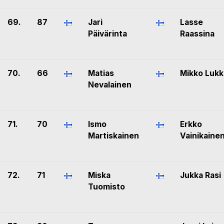
69.
87
Jari
Lasse
Päivärinta
Raassina
70.
66
Matias
Mikko Lukk
Nevalainen
71.
70
Ismo
Erkko
Martiskainen
Vainikaine
72.
71
Miska
Jukka Rasi
Tuomisto