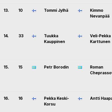
13.
10
Tommi Jylhä
Kimmo
Nevanpää
14.
33
Tuukka
Veli-Pekka
Kauppinen
Karttunen
15.
15
Petr Borodin
Roman
Cheprasso
16.
16
Pekka Keski-
Antti Haap
Korsu