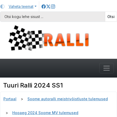
Vaheta teemat
Otsi
Tuuri Ralli 2024 SS1
Portaal
Soome autoralli meistrivõistluste tulemused
Hooaeg 2024 Soome MV tulemused