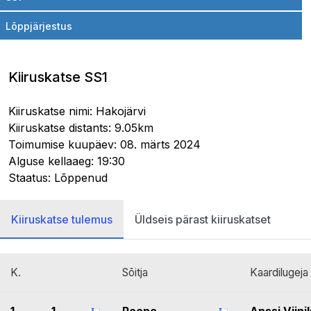
Lõppjärjestus
Kiiruskatse SS1
Kiiruskatse nimi: Hakojärvi
Kiiruskatse distants: 9.05km
Toimumise kuupäev: 08. märts 2024
Alguse kellaaeg: 19:30
Staatus: Lõppenud
Kiiruskatse tulemus
Üldseis pärast kiiruskatset
K.
Sõitja
Kaardilugeja