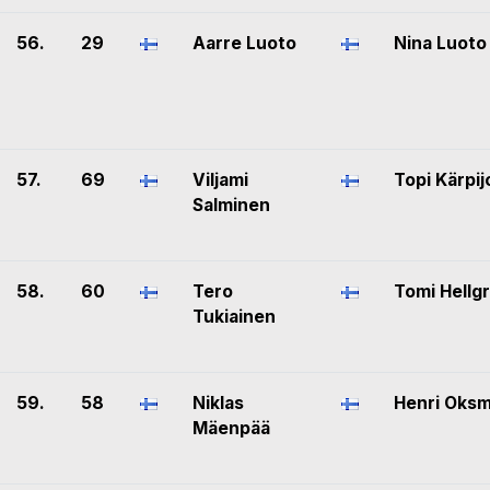
56.
29
Aarre Luoto
Nina Luoto
57.
69
Viljami
Topi Kärpij
Salminen
58.
60
Tero
Tomi Hellg
Tukiainen
59.
58
Niklas
Henri Oks
Mäenpää