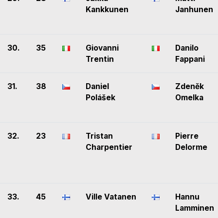
Kankkunen
Janhunen
30.
35
Giovanni
Danilo
Trentin
Fappani
31.
38
Daniel
Zdeněk
Polášek
Omelka
32.
23
Tristan
Pierre
Charpentier
Delorme
33.
45
Ville Vatanen
Hannu
Lamminen