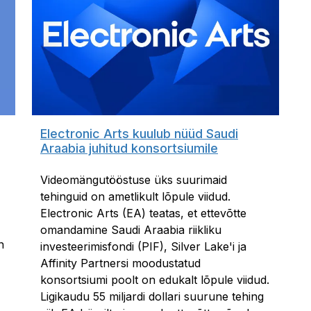
Electronic Arts kuulub nüüd Saudi
Araabia juhitud konsortsiumile
Videomängutööstuse üks suurimaid
tehinguid on ametlikult lõpule viidud.
Electronic Arts (EA) teatas, et ettevõtte
omandamine Saudi Araabia riikliku
n
investeerimisfondi (PIF), Silver Lake'i ja
Affinity Partnersi moodustatud
konsortsiumi poolt on edukalt lõpule viidud.
Ligikaudu 55 miljardi dollari suurune tehing