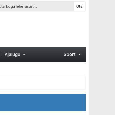
Otsi
d
Ajalugu
Sport