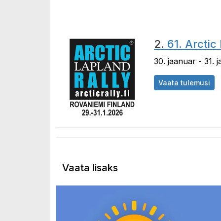
2.
61. Arctic
30. jaanuar - 31. 
Vaata tulemusi
Vaata lisaks