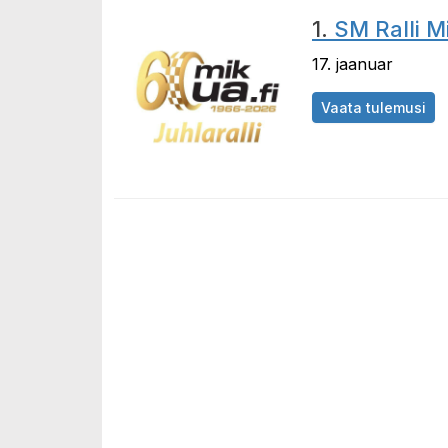
1.
SM Ralli M
17. jaanuar
Vaata tulemusi