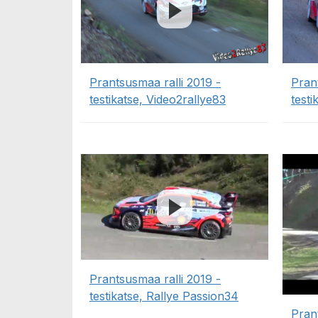
Prantsusmaa ralli 2019 -
Pran
testikatse, Video2rallye83
test
Prantsusmaa ralli 2019 -
testikatse, Rallye Passion34
Pran