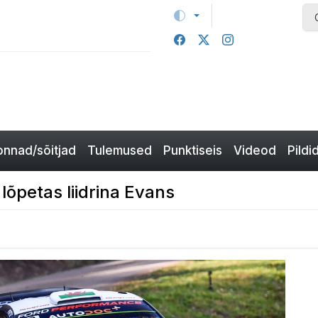
nnad/sõitjad
Tulemused
Punktiseis
Videod
Pildi
lõpetas liidrina Evans