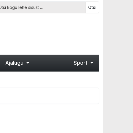
Otsi
d
Ajalugu
Sport