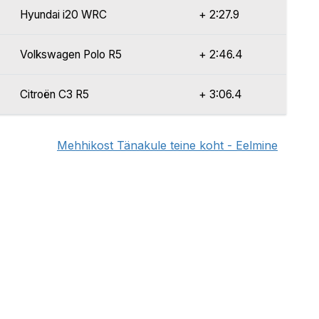
Hyundai i20 WRC
+ 2:27.9
Volkswagen Polo R5
+ 2:46.4
Citroën C3 R5
+ 3:06.4
Mehhikost Tänakule teine koht - Eelmine