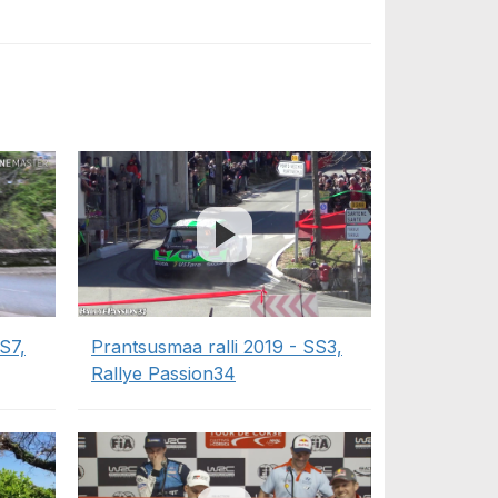
S7,
Prantsusmaa ralli 2019 - SS3,
Rallye Passion34