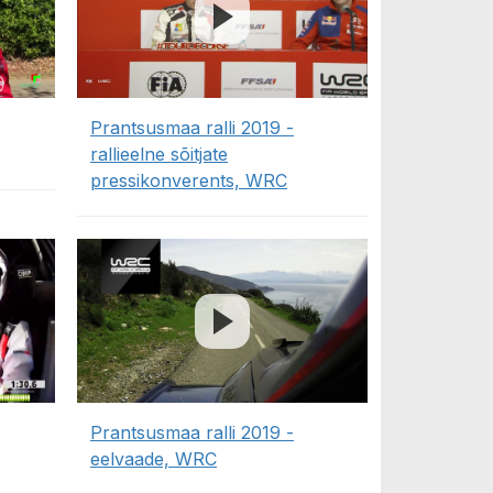
Prantsusmaa ralli 2019 -
rallieelne sõitjate
pressikonverents, WRC
Prantsusmaa ralli 2019 -
eelvaade, WRC