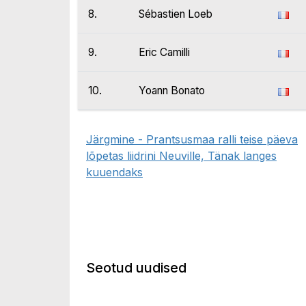
8.
Sébastien Loeb
9.
Eric Camilli
10.
Yoann Bonato
Järgmine - Prantsusmaa ralli teise päeva
lõpetas liidrini Neuville, Tänak langes
kuuendaks
Seotud uudised