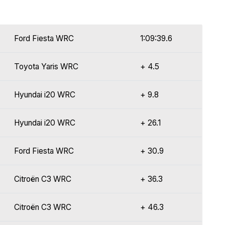
Ford Fiesta WRC
1:09:39.6
Toyota Yaris WRC
+ 4.5
Hyundai i20 WRC
+ 9.8
Hyundai i20 WRC
+ 26.1
Ford Fiesta WRC
+ 30.9
Citroën C3 WRC
+ 36.3
Citroën C3 WRC
+ 46.3