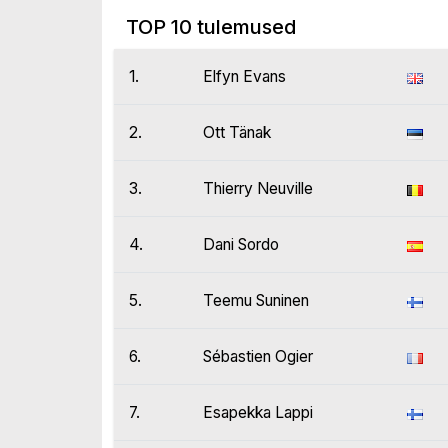
TOP 10 tulemused
1.
Elfyn Evans
2.
Ott Tänak
3.
Thierry Neuville
4.
Dani Sordo
5.
Teemu Suninen
6.
Sébastien Ogier
7.
Esapekka Lappi