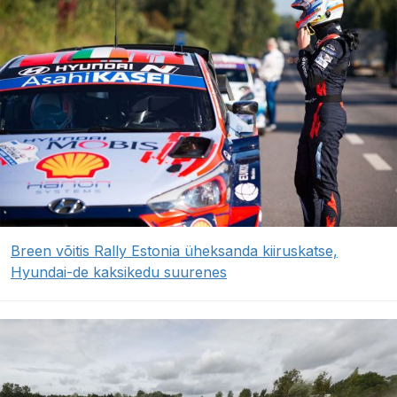
Breen võitis Rally Estonia üheksanda kiiruskatse,
Hyundai-de kaksikedu suurenes