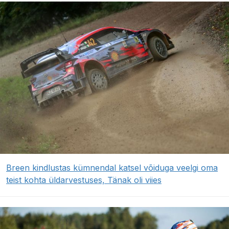
Breen kindlustas kümnendal katsel võiduga veelgi oma
teist kohta üldarvestuses, Tänak oli viies