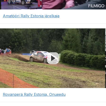
Amatööri Rally Estonia järelkaja
Rovanperä Rally Estonia, Onueedu