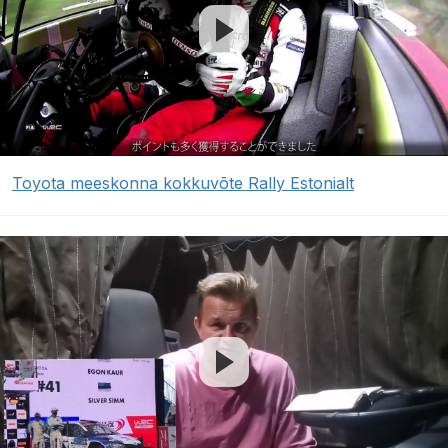
Toyota meeskonna kokkuvõte Rally Estonialt