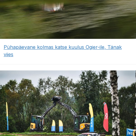
Pühapäevane kolmas katse kuulus Ogier-ile, Tänak
viies