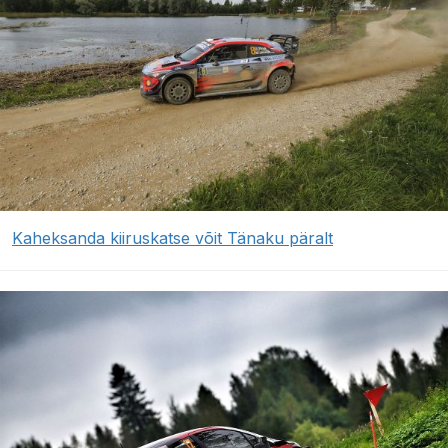
Kaheksanda kiiruskatse võit Tänaku päralt