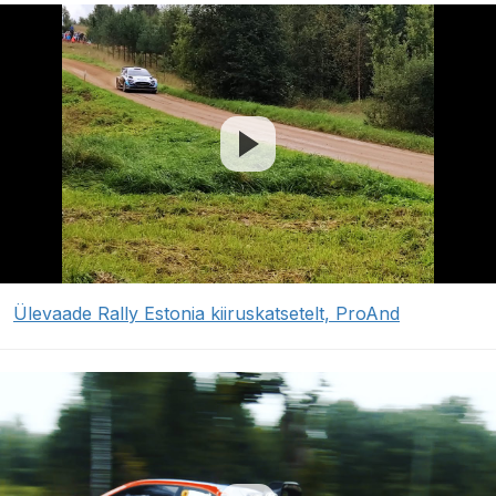
Ülevaade Rally Estonia kiiruskatsetelt, ProAnd