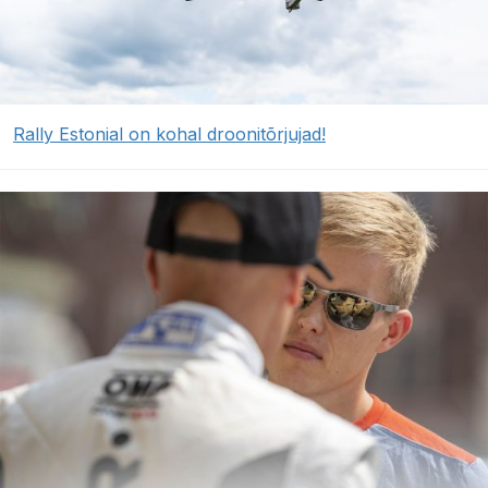
Rally Estonial on kohal droonitõrjujad!