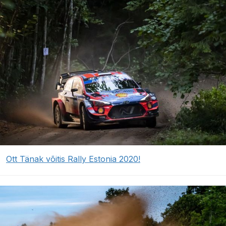
Ott Tänak võitis Rally Estonia 2020!