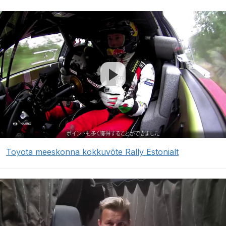
Toyota meeskonna kokkuvõte Rally Estonialt