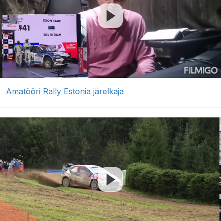
Amatööri Rally Estonia järelkaja