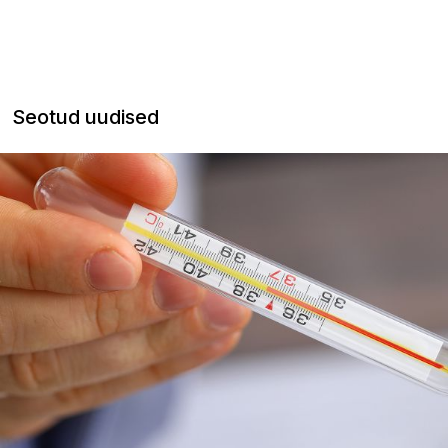
Seotud uudised