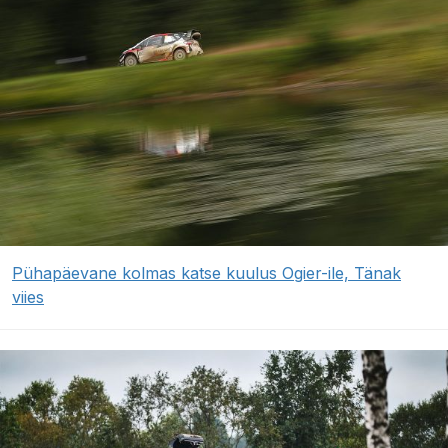
Pühapäevane kolmas katse kuulus Ogier-ile, Tänak
viies