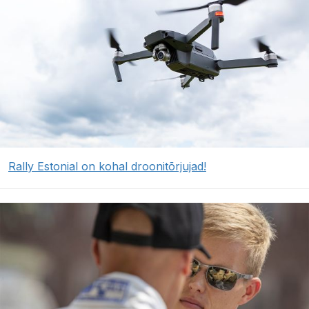
Rally Estonial on kohal droonitõrjujad!