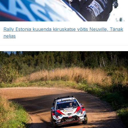
Rally Estonia kuuenda kiiruskatse võitis Neuville, Tänak
neljas