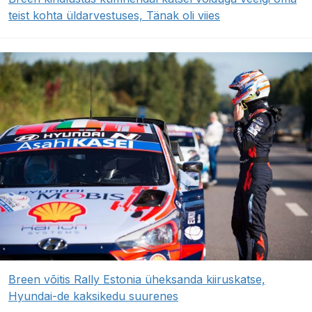
teist kohta üldarvestuses, Tänak oli viies
Breen võitis Rally Estonia üheksanda kiiruskatse,
Hyundai-de kaksikedu suurenes