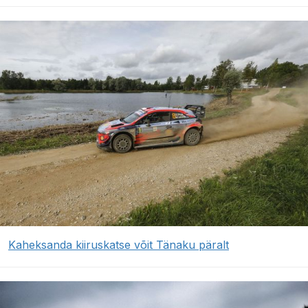
Kaheksanda kiiruskatse võit Tänaku päralt