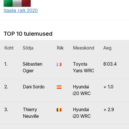
Itaalia ralli 2020
TOP 10 tulemused
Koht
Sõitja
Riik
Meeskond
Aeg
1.
Sébastien
Toyota
8:03.4
Ogier
Yaris WRC
2.
Dani Sordo
Hyundai
+ 1.0
i20 WRC
3.
Thierry
Hyundai
+ 2.9
Neuville
i20 WRC