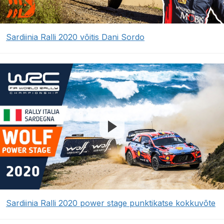
Sardiinia Ralli 2020 võitis Dani Sordo
Sardiinia Ralli 2020 power stage punktikatse kokkuvõte