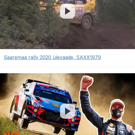
Saaremaa rally 2020 ülevaade, SAXX1979