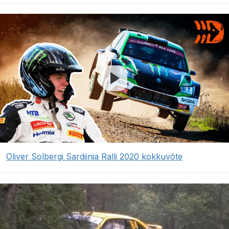
Oliver Solbergi Sardiinia Ralli 2020 kokkuvõte