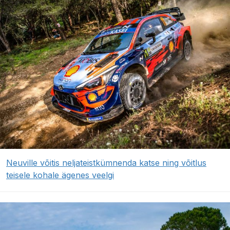
Neuville võitis neljateistkümnenda katse ning võitlus
teisele kohale ägenes veelgi