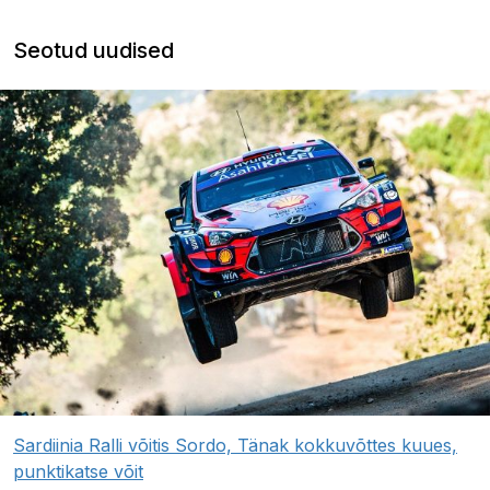
Seotud uudised
Sardiinia Ralli võitis Sordo, Tänak kokkuvõttes kuues,
punktikatse võit