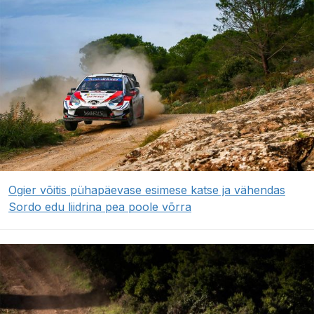
Ogier võitis pühapäevase esimese katse ja vähendas
Sordo edu liidrina pea poole võrra