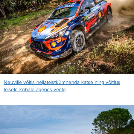
Neuville võitis neljateistkümnenda katse ning võitlus
teisele kohale ägenes veelgi