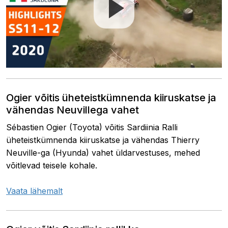
Ogier võitis üheteistkümnenda kiiruskatse ja
vähendas Neuvillega vahet
Sébastien Ogier (Toyota) võitis Sardiinia Ralli
üheteistkümnenda kiiruskatse ja vähendas Thierry
Neuville-ga (Hyunda) vahet üldarvestuses, mehed
võitlevad teisele kohale.
Vaata lähemalt