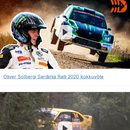
Oliver Solbergi Sardiinia Ralli 2020 kokkuvõte