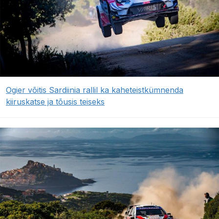
Ogier võitis Sardiinia rallil ka kaheteistkümnenda
kiiruskatse ja tõusis teiseks