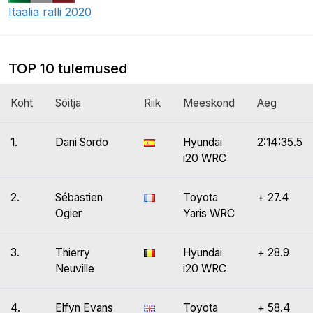
Itaalia ralli 2020
TOP 10 tulemused
Koht
Sõitja
Riik
Meeskond
Aeg
1.
Dani Sordo
Hyundai
2:14:35.5
i20 WRC
2.
Sébastien
Toyota
+ 27.4
Ogier
Yaris WRC
3.
Thierry
Hyundai
+ 28.9
Neuville
i20 WRC
4.
Elfyn Evans
Toyota
+ 58.4