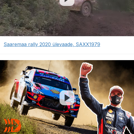
Saaremaa rally 2020 ülevaade, SAXX1979