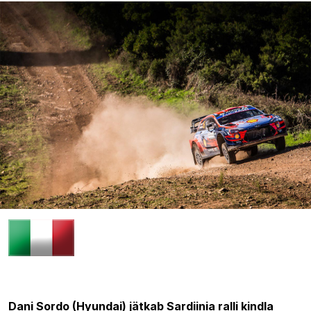
10.10.2020 18:44
Dani Sordo (Hyundai) jätkab Sardiinia ralli kindla