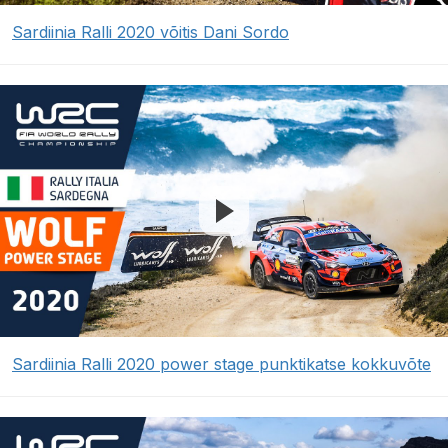
Sardiinia Ralli 2020 võitis Dani Sordo
Sardiinia Ralli 2020 power stage punktikatse kokkuvõte