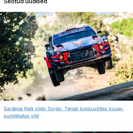
Seotud uudised
Sardiinia Ralli võitis Sordo, Tänak kokkuvõttes kuues,
punktikatse võit