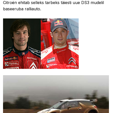
Citroën ehitab selleks tarbeks täiesti uue DS3 mudelil
baseeruba ralliauto.