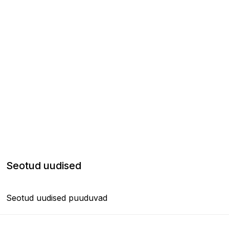
Seotud uudised
Seotud uudised puuduvad