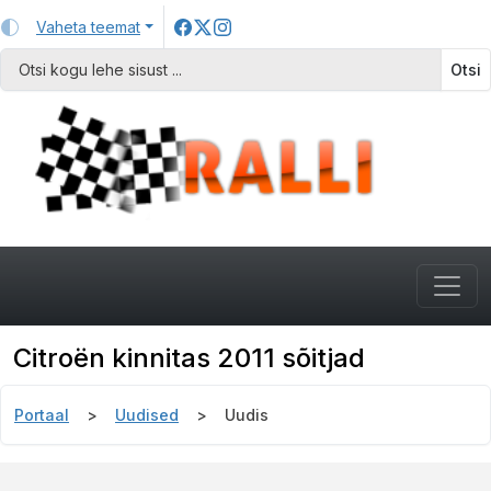
Vaheta teemat
Otsi
Citroën kinnitas 2011 sõitjad
Portaal
Uudised
Uudis