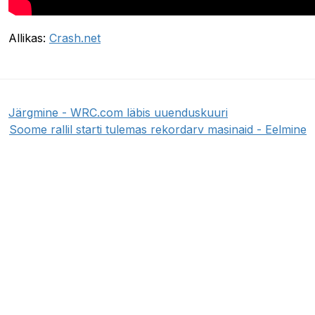
Allikas:
Crash.net
Järgmine - WRC.com läbis uuenduskuuri
Soome rallil starti tulemas rekordarv masinaid - Eelmine