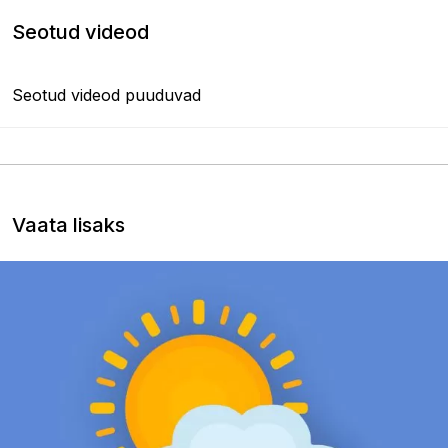
Seotud videod
Seotud videod puuduvad
Vaata lisaks