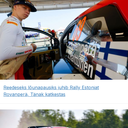
Reedeseks lõunapausiks juhib Rally Estoniat
Rovanperä, Tänak katkestas