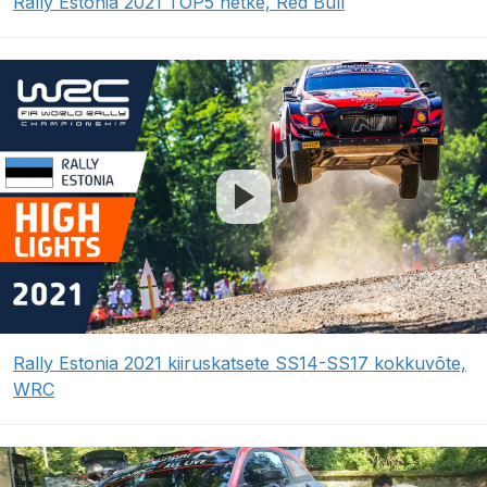
Rally Estonia 2021 TOP5 hetke, Red Bull
Rally Estonia 2021 kiiruskatsete SS14-SS17 kokkuvõte,
WRC