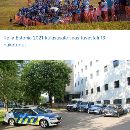
Rally Estonia 2021 külastajate seas tuvastati 13
nakatunut