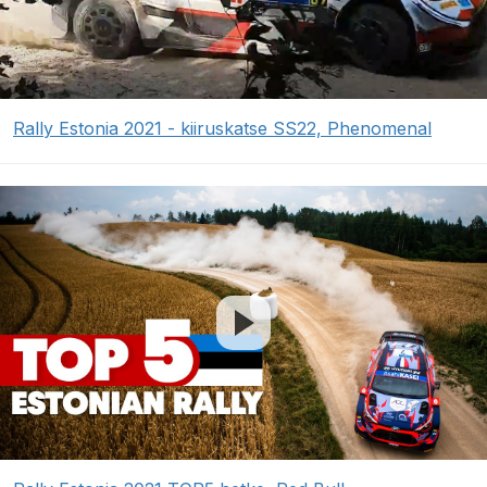
Rally Estonia 2021 - kiiruskatse SS22, Phenomenal