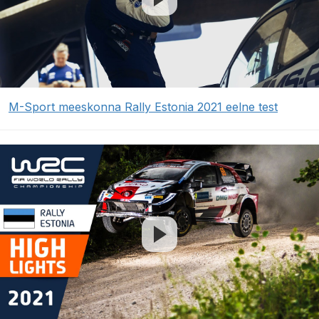
M-Sport meeskonna Rally Estonia 2021 eelne test