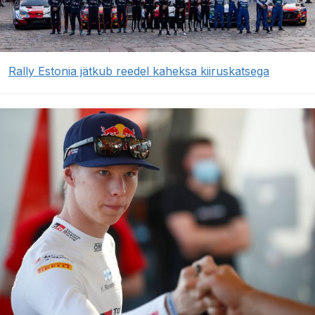
Rally Estonia jätkub reedel kaheksa kiiruskatsega