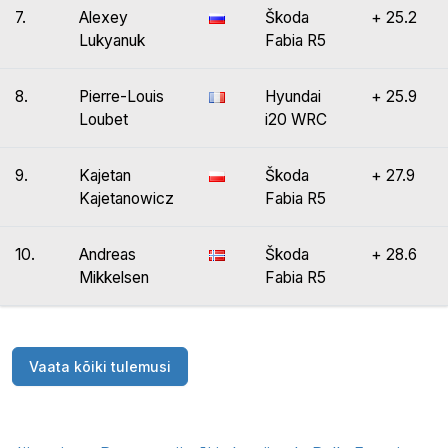
7.
Alexey
Škoda
+ 25.2
Lukyanuk
Fabia R5
8.
Pierre-Louis
Hyundai
+ 25.9
Loubet
i20 WRC
9.
Kajetan
Škoda
+ 27.9
Kajetanowicz
Fabia R5
10.
Andreas
Škoda
+ 28.6
Mikkelsen
Fabia R5
Vaata kõiki tulemusi