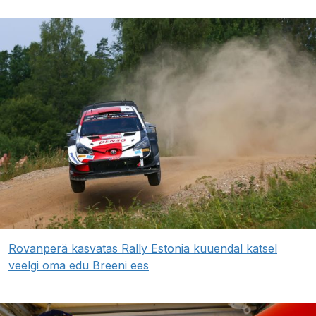
Rovanperä kasvatas Rally Estonia kuuendal katsel
veelgi oma edu Breeni ees