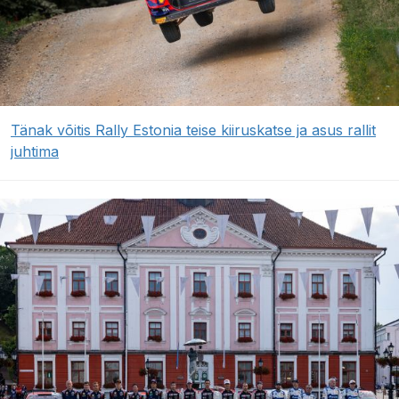
Tänak võitis Rally Estonia teise kiiruskatse ja asus rallit
juhtima