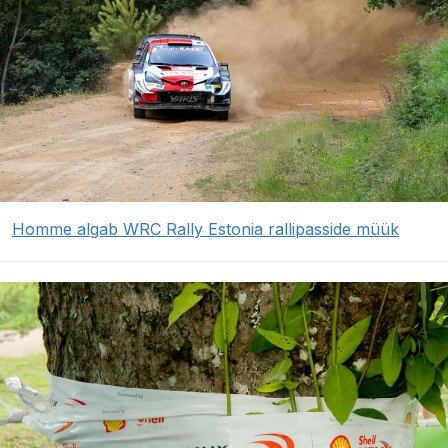
Homme algab WRC Rally Estonia rallipasside müük