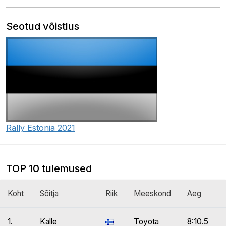
Seotud võistlus
Rally Estonia 2021
TOP 10 tulemused
Koht
Sõitja
Riik
Meeskond
Aeg
1.
Kalle
Toyota
8:10.5