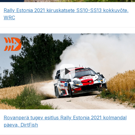
Rally Estonia 2021 kiiruskatsete SS10-SS13 kokkuvõte,
WRC
Rovanperä tugev esitlus Rally Estonia 2021 kolmandal
päeva, DirtFish