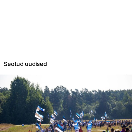
Seotud uudised