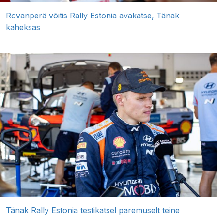
Rovanperä võitis Rally Estonia avakatse, Tänak
kaheksas
Tänak Rally Estonia testikatsel paremuselt teine