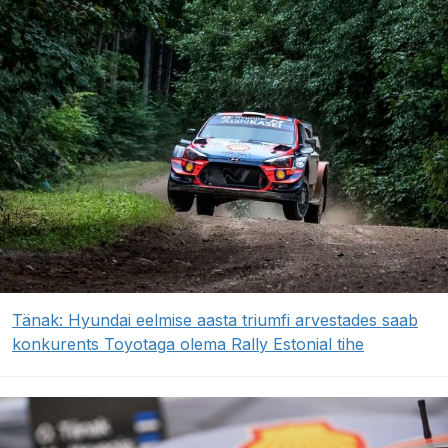
Tänak: Hyundai eelmise aasta triumfi arvestades saab
konkurents Toyotaga olema Rally Estonial tihe