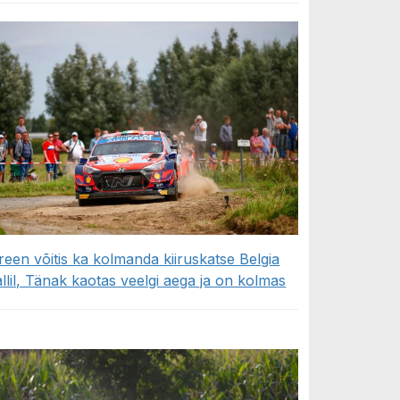
reen võitis ka kolmanda kiiruskatse Belgia
allil, Tänak kaotas veelgi aega ja on kolmas