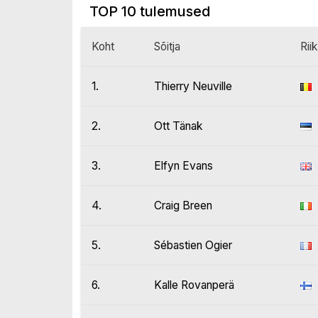
TOP 10 tulemused
Koht
Sõitja
Riik
1.
Thierry Neuville
2.
Ott Tänak
3.
Elfyn Evans
4.
Craig Breen
5.
Sébastien Ogier
6.
Kalle Rovanperä