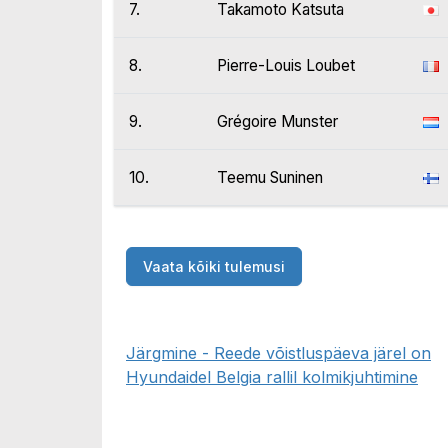
7.
Takamoto Katsuta
8.
Pierre-Louis Loubet
9.
Grégoire Munster
10.
Teemu Suninen
Vaata kõiki tulemusi
Järgmine - Reede võistluspäeva järel on
Hyundaidel Belgia rallil kolmikjuhtimine