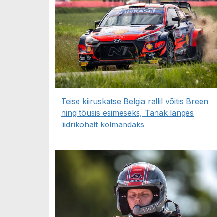
Teise kiiruskatse Belgia rallil võitis Breen
ning tõusis esimeseks, Tänak langes
liidrikohalt kolmandaks