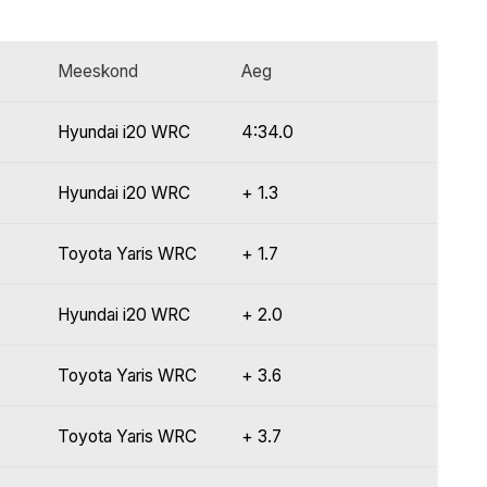
Meeskond
Aeg
Hyundai i20 WRC
4:34.0
Hyundai i20 WRC
+ 1.3
Toyota Yaris WRC
+ 1.7
Hyundai i20 WRC
+ 2.0
Toyota Yaris WRC
+ 3.6
Toyota Yaris WRC
+ 3.7