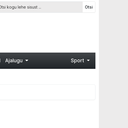
Otsi
d
Ajalugu
Sport