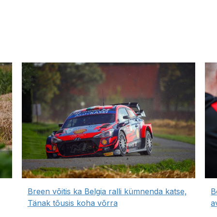
Breen võitis ka Belgia ralli kümnenda katse,
B
Tänak tõusis koha võrra
a