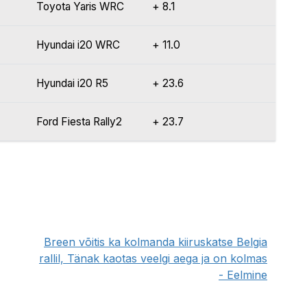
Toyota Yaris WRC
+ 8.1
Hyundai i20 WRC
+ 11.0
Hyundai i20 R5
+ 23.6
Ford Fiesta Rally2
+ 23.7
Breen võitis ka kolmanda kiiruskatse Belgia
rallil, Tänak kaotas veelgi aega ja on kolmas
- Eelmine