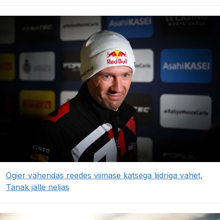
Ogier vähendas reedes viimase katsega liidriga vahet,
Tänak jälle neljas