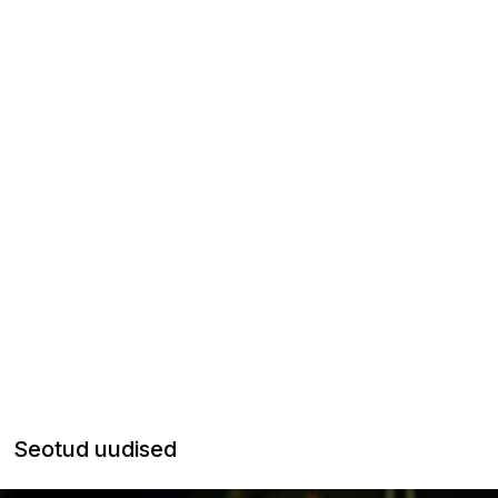
Seotud uudised