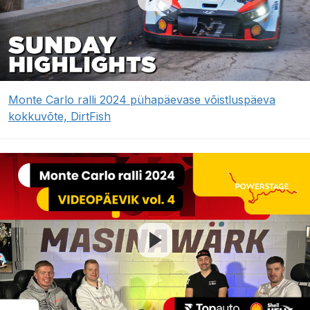
Monte Carlo ralli 2024 pühapäevase võistluspäeva
kokkuvõte, DirtFish