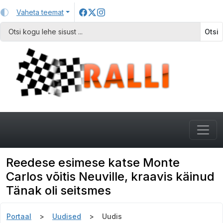
Vaheta teemat
Otsi
Reedese esimese katse Monte
Carlos võitis Neuville, kraavis käinud
Tänak oli seitsmes
Portaal
Uudised
Uudis