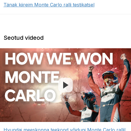
Tänak kiireim Monte Carlo ralli testikatsel
Seotud videod
Hyundai meeskonna teekond võiduni Monte Carlo rallil