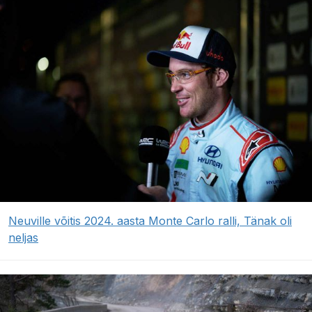
Neuville võitis 2024. aasta Monte Carlo ralli, Tänak oli
neljas