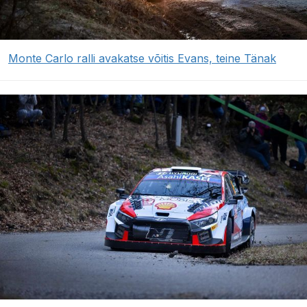
Monte Carlo ralli avakatse võitis Evans, teine Tänak