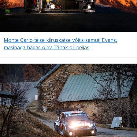
Monte Carlo teise kiiruskatse võitis samuti Evans,
masinaga hädas olev Tänak oli neljas