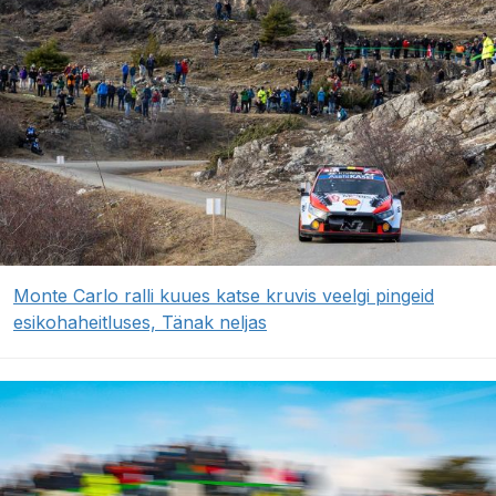
Monte Carlo ralli kuues katse kruvis veelgi pingeid
esikohaheitluses, Tänak neljas