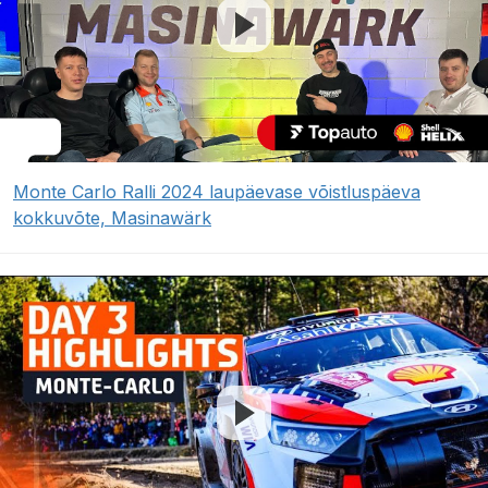
Monte Carlo Ralli 2024 laupäevase võistluspäeva
kokkuvõte, Masinawärk