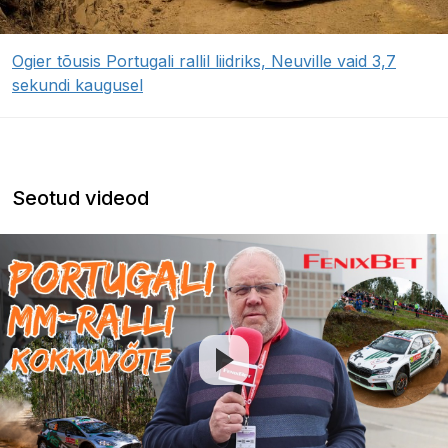
Ogier tõusis Portugali rallil liidriks, Neuville vaid 3,7
sekundi kaugusel
Seotud videod