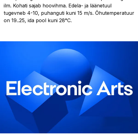
ilm. Kohati sajab hoovihma. Edela- ja läänetuul
tugevneb 4-10, puhanguti kuni 15 m/s. Õhutemperatuur
on 19..25, ida pool kuni 28°C.