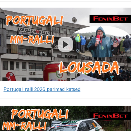
Portugali ralli 2026 parimad katsed