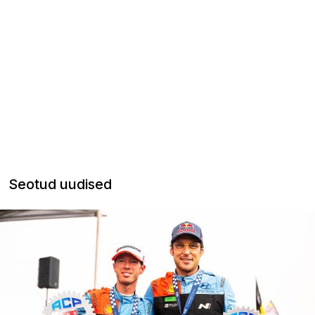
Seotud uudised