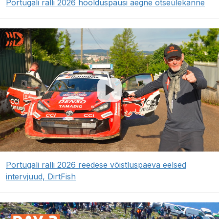
Portugali ralli 2026 hoolduspausi aegne otseülekanne
Portugali ralli 2026 reedese võistluspäeva eelsed
intervjuud, DirtFish