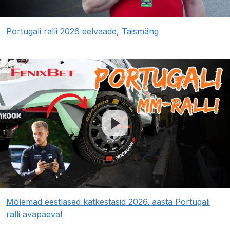
Portugali ralli 2026 eelvaade, Täismäng
Mõlemad eestlased katkestasid 2026. aasta Portugali
ralli avapäeval