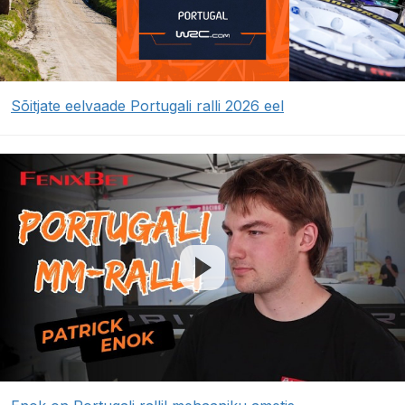
Sõitjate eelvaade Portugali ralli 2026 eel