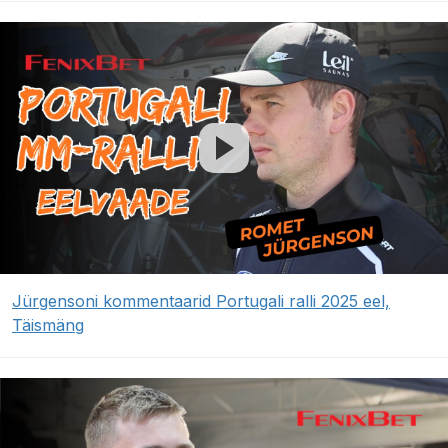
Jürgensoni kommentaarid Portugali ralli 2025 eel,
Täismäng