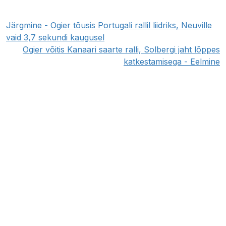
Järgmine - Ogier tõusis Portugali rallil liidriks, Neuville
vaid 3,7 sekundi kaugusel
Ogier võitis Kanaari saarte ralli, Solbergi jaht lõppes
katkestamisega - Eelmine