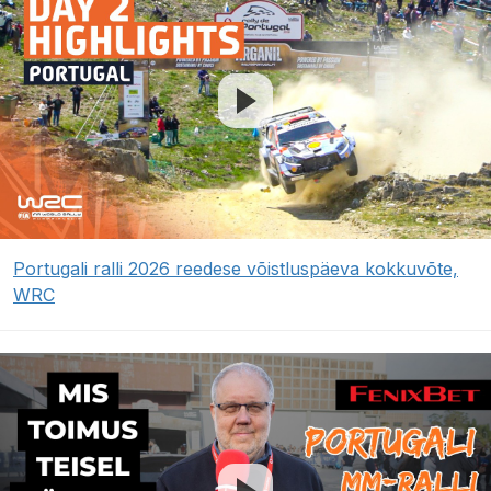
Portugali ralli 2026 reedese võistluspäeva kokkuvõte,
WRC