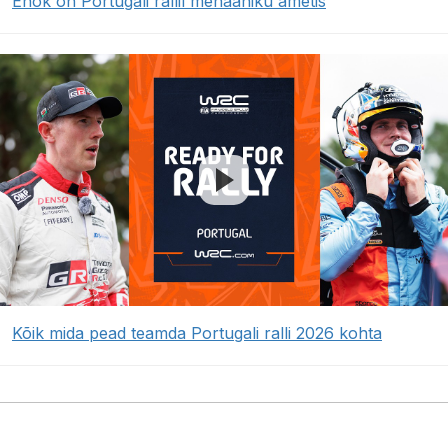
Enok on Portugali rallil mehaaniku ametis
Kõik mida pead teamda Portugali ralli 2026 kohta