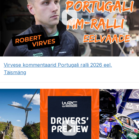
Virvese kommentaarid Portugali ralli 2026 eel,
Täismäng