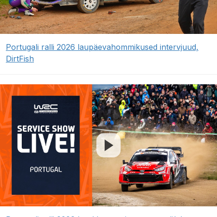
Portugali ralli 2026 laupäevahommikused intervjuud,
DirtFish