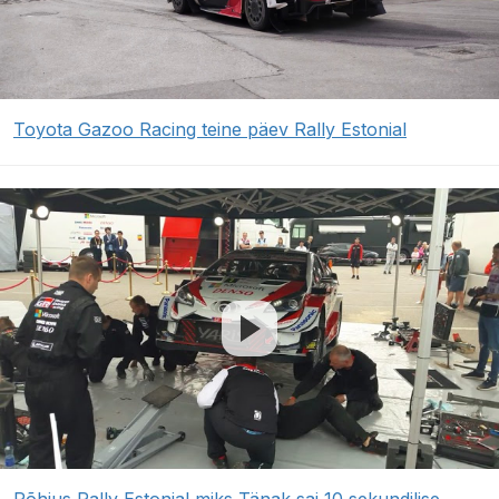
Toyota Gazoo Racing teine päev Rally Estonial