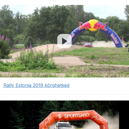
Rally Estonia 2019 kõrghetked