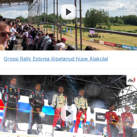
Grossi Rally Estonia lõpetanud hüpe Alakülal