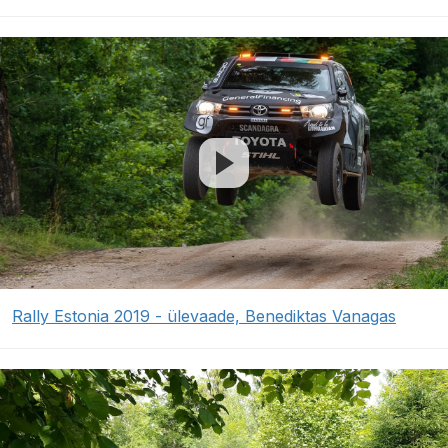
Rally Estonia 2019 - ülevaade, Benediktas Vanagas