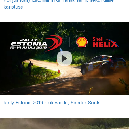
Põhjus Rally Estonial miks Tänak sai 10 sekundilise
karistuse
Rally Estonia 2019 - ülevaade, Sander Sonts