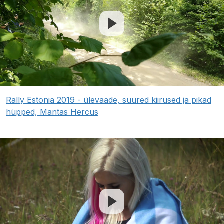
Rally Estonia 2019 - ülevaade, suured kiirused ja pikad
hüpped, Mantas Hercus