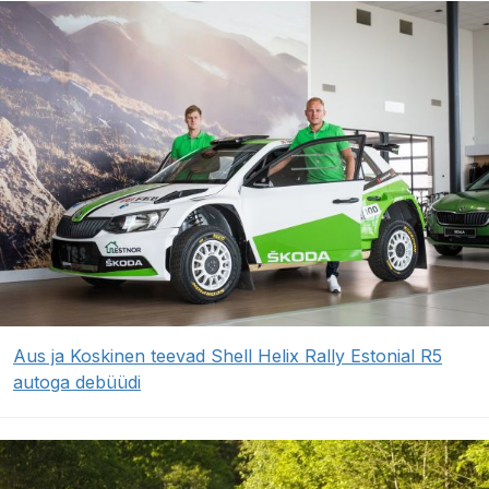
Aus ja Koskinen teevad Shell Helix Rally Estonial R5
autoga debüüdi