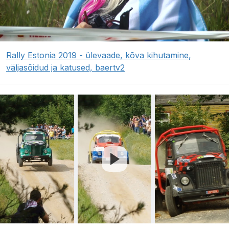
Rally Estonia 2019 - ülevaade, kõva kihutamine,
väljasõidud ja katused, baertv2