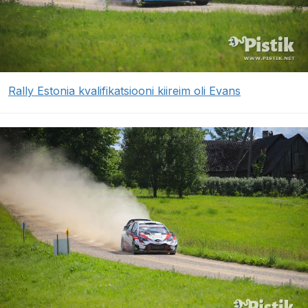
Rally Estonia kvalifikatsiooni kiireim oli Evans