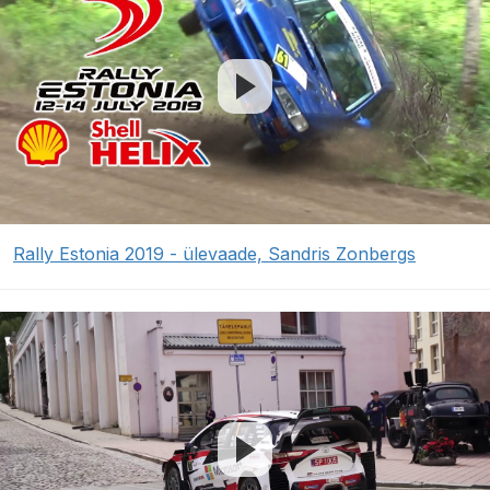
Rally Estonia 2019 - ülevaade, Sandris Zonbergs