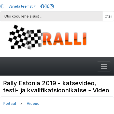
Vaheta teemat
Otsi
Rally Estonia 2019 - katsevideo,
testi- ja kvalifikatsioonikatse - Video
Portaal
Videod