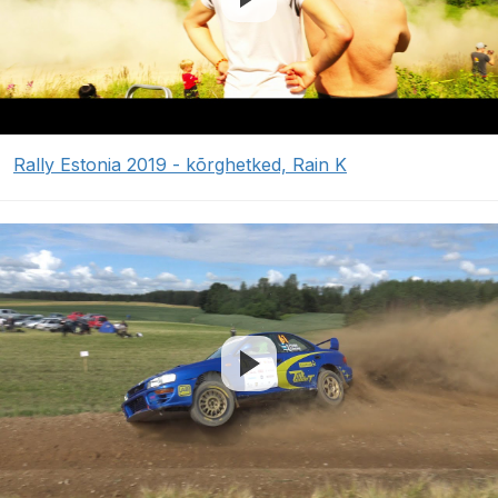
Rally Estonia 2019 - kõrghetked, Rain K