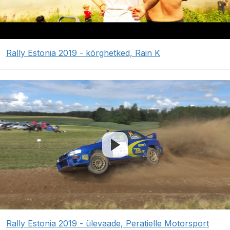
Rally Estonia 2019 - kõrghetked, Rain K
Rally Estonia 2019 - ülevaade, Peratielle Motorsport