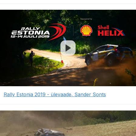
Rally Estonia 2019 - ülevaade, Sander Sonts