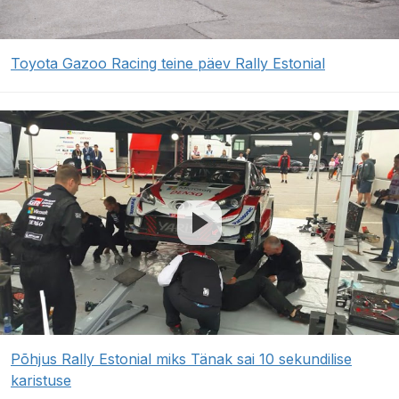
Toyota Gazoo Racing teine päev Rally Estonial
Põhjus Rally Estonial miks Tänak sai 10 sekundilise
karistuse