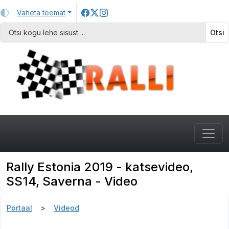
Vaheta teemat
Otsi
Rally Estonia 2019 - katsevideo,
SS14, Saverna - Video
Portaal
Videod