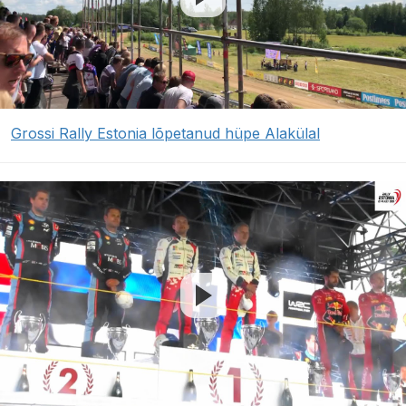
Grossi Rally Estonia lõpetanud hüpe Alakülal