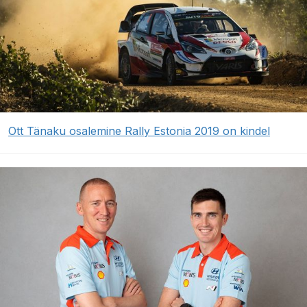
Ott Tänaku osalemine Rally Estonia 2019 on kindel