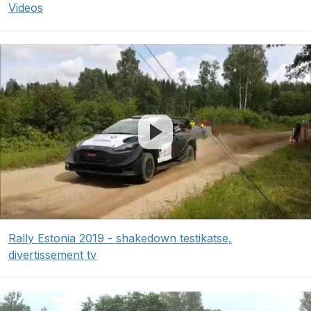
Videos
Rally Estonia 2019 - shakedown testikatse,
divertissement tv