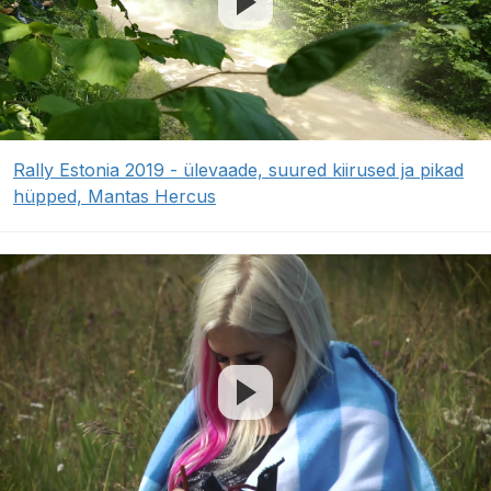
Rally Estonia 2019 - ülevaade, suured kiirused ja pikad
hüpped, Mantas Hercus