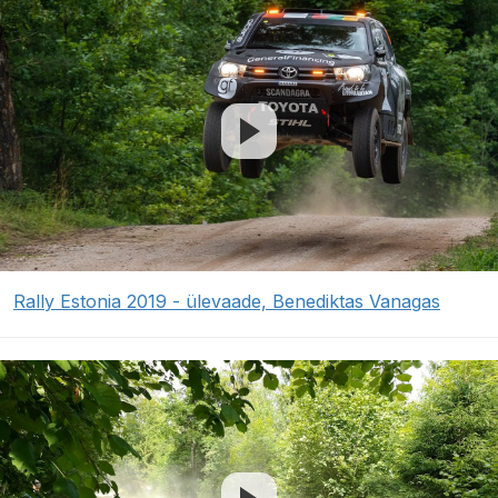
Rally Estonia 2019 - ülevaade, Benediktas Vanagas