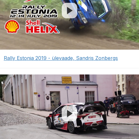
Rally Estonia 2019 - ülevaade, Sandris Zonbergs