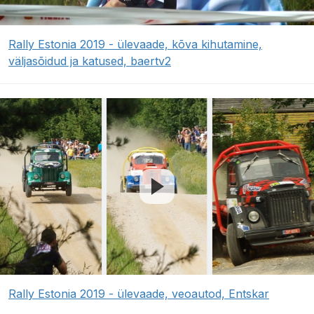
Rally Estonia 2019 - ülevaade, kõva kihutamine,
väljasõidud ja katused, baertv2
Rally Estonia 2019 - ülevaade, veoautod, Entskar