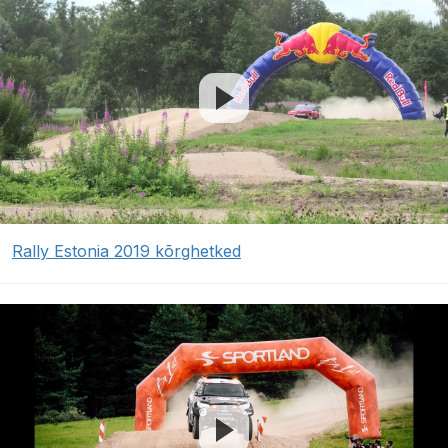
Rally Estonia 2019 kõrghetked