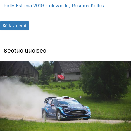
Rally Estonia 2019 - ülevaade, Rasmus Kallas
Kõik videod
Seotud uudised