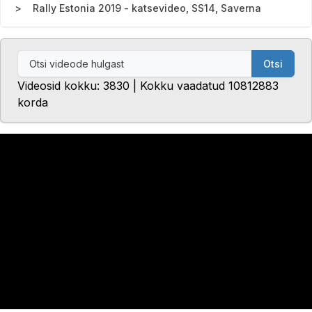
Rally Estonia 2019 - katsevideo, SS14, Saverna
Otsi
Videosid kokku: 3830 | Kokku vaadatud 10812883
korda