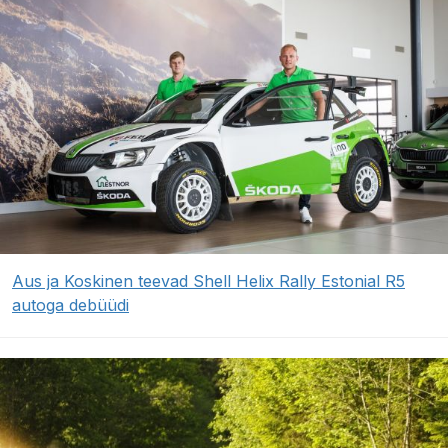
Aus ja Koskinen teevad Shell Helix Rally Estonial R5
autoga debüüdi