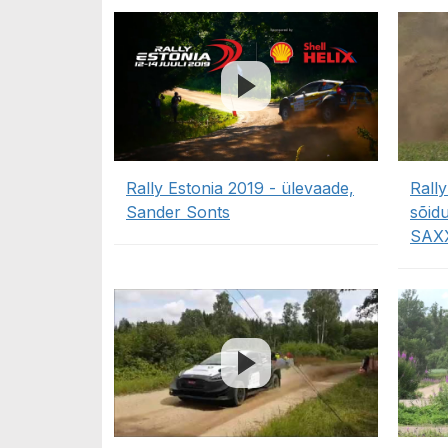
Rally Estonia 2019 - ülevaade,
Rally
Sander Sonts
sõidu
SAX