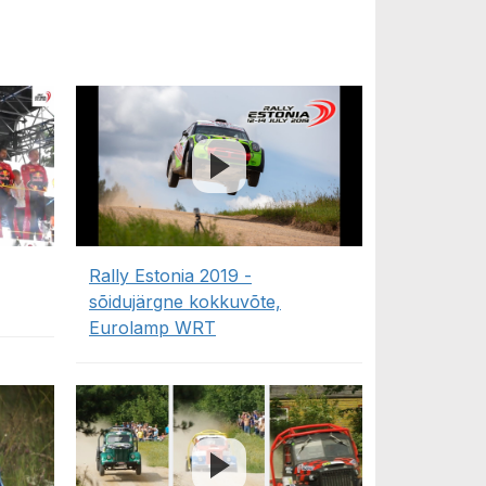
Rally Estonia 2019 -
sõidujärgne kokkuvõte,
Eurolamp WRT