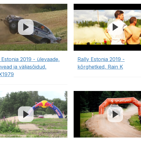
 Estonia 2019 - ülevaade,
Rally Estonia 2019 -
vead ja väljasõidud,
kõrghetked, Rain K
X1979