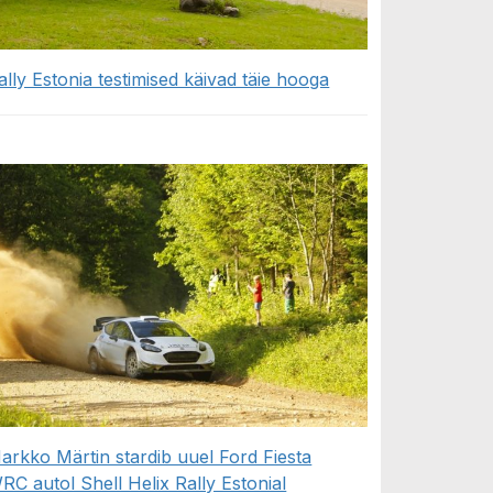
ally Estonia testimised käivad täie hooga
arkko Märtin stardib uuel Ford Fiesta
RC autol Shell Helix Rally Estonial