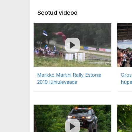
Seotud videod
Markko Märtini Rally Estonia
Gros
2019 lühiülevaade
hüpe