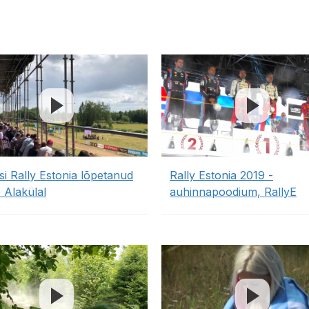
si Rally Estonia lõpetanud
Rally Estonia 2019 -
 Alakülal
auhinnapoodium, RallyE