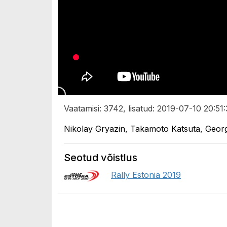
Vaatamisi: 3742, lisatud: 2019-07-10 20:51:
Nikolay Gryazin, Takamoto Katsuta, Georg
Seotud võistlus
Rally Estonia 2019