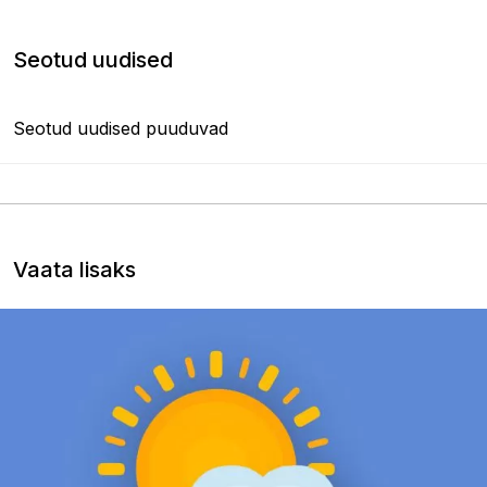
Seotud uudised
Seotud uudised puuduvad
Vaata lisaks