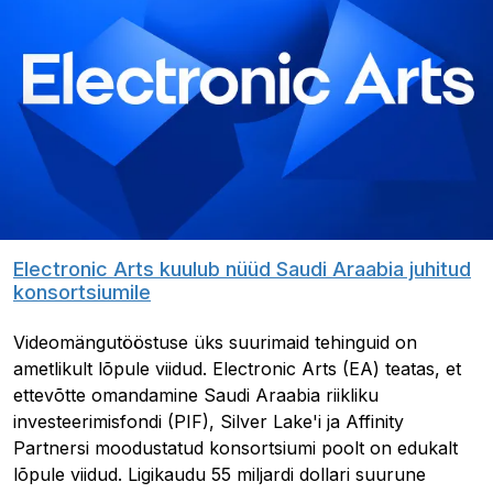
Electronic Arts kuulub nüüd Saudi Araabia juhitud
konsortsiumile
Videomängutööstuse üks suurimaid tehinguid on
ametlikult lõpule viidud. Electronic Arts (EA) teatas, et
ettevõtte omandamine Saudi Araabia riikliku
investeerimisfondi (PIF), Silver Lake'i ja Affinity
Partnersi moodustatud konsortsiumi poolt on edukalt
lõpule viidud. Ligikaudu 55 miljardi dollari suurune