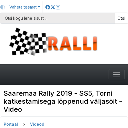
Vaheta teemat
Otsi
Saaremaa Rally 2019 - SS5, Torni
katkestamisega lõppenud väljasõit -
Video
Portaal
Videod