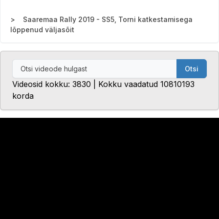
Saaremaa Rally 2019 - SS5, Torni katkestamisega
lõppenud väljasõit
Otsi
Videosid kokku: 3830 | Kokku vaadatud 10810193
korda