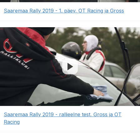
Saaremaa Rally 2019 - 1. päev, OT Racing ja Gross
Saaremaa Rally 2019 - rallieelne test, Gross ja OT
Racing