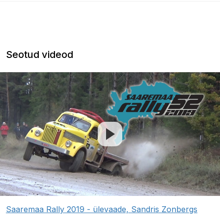
Seotud videod
Saaremaa Rally 2019 - ülevaade, Sandris Zonbergs