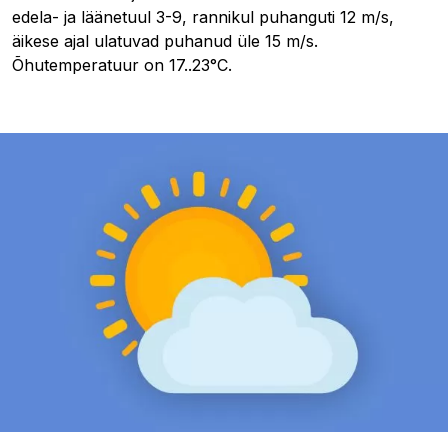
edela- ja läänetuul 3-9, rannikul puhanguti 12 m/s,
äikese ajal ulatuvad puhanud üle 15 m/s.
Õhutemperatuur on 17..23°C.