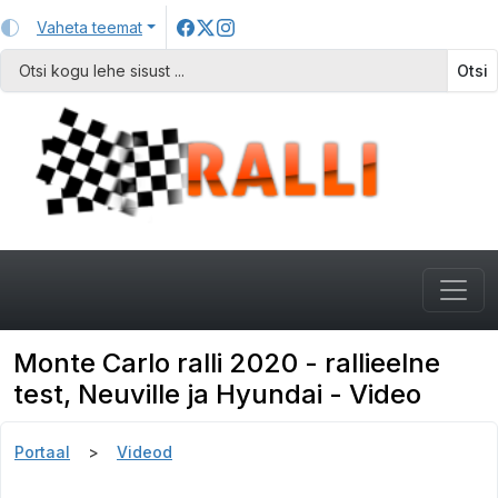
Vaheta teemat
Otsi
Monte Carlo ralli 2020 - rallieelne
test, Neuville ja Hyundai - Video
Portaal
Videod