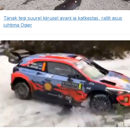
Tänak tegi suurel kiirusel avarii ja katkestas, rallit asus
juhtima Ogier