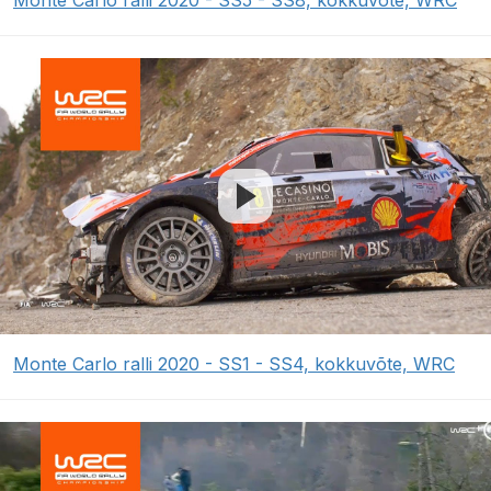
Monte Carlo ralli 2020 - SS5 - SS8, kokkuvõte, WRC
Monte Carlo ralli 2020 - SS1 - SS4, kokkuvõte, WRC