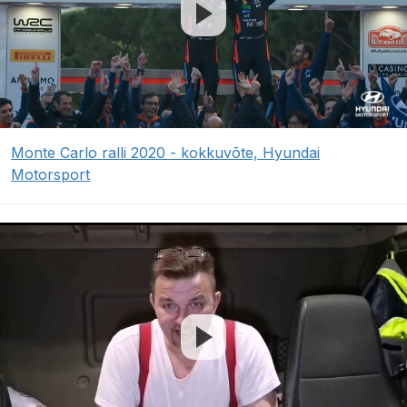
Monte Carlo ralli 2020 - kokkuvõte, Hyundai
Motorsport