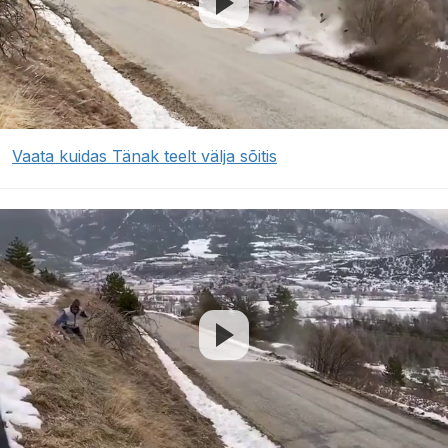
Vaata kuidas Tänak teelt välja sõitis