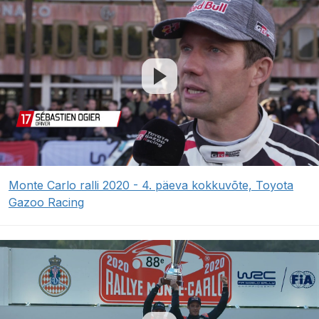
Monte Carlo ralli 2020 - 4. päeva kokkuvõte, Toyota
Gazoo Racing