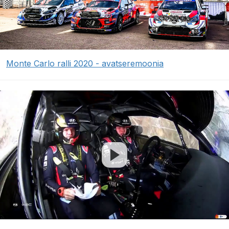
Monte Carlo ralli 2020 - avatseremoonia