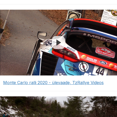
Monte Carlo ralli 2020 - ülevaade, TzRallye Videos