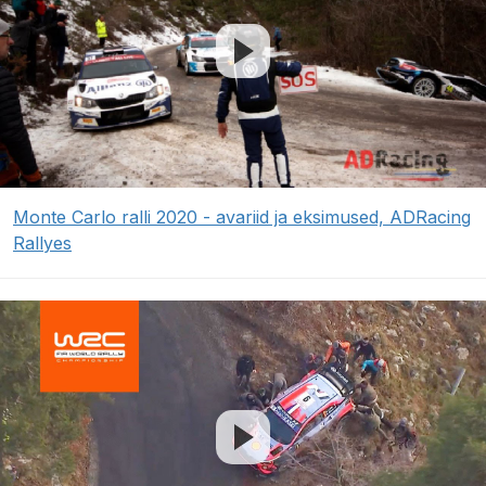
Monte Carlo ralli 2020 - avariid ja eksimused, ADRacing
Rallyes