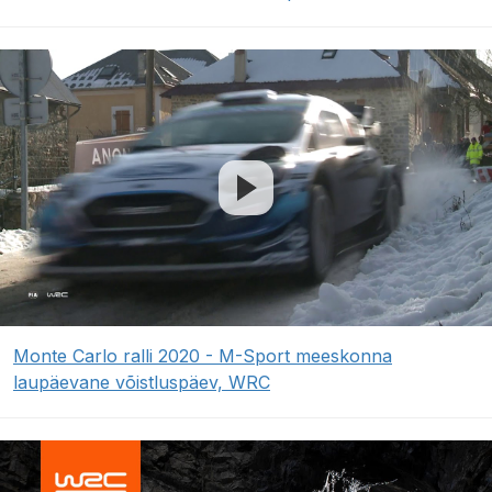
Monte Carlo ralli 2020 - M-Sport meeskonna
laupäevane võistluspäev, WRC