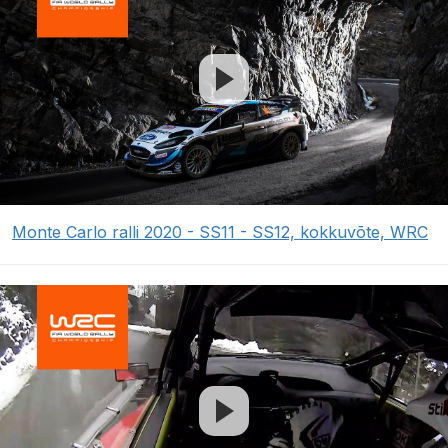
Monte Carlo ralli 2020 - SS11 - SS12, kokkuvõte, WRC