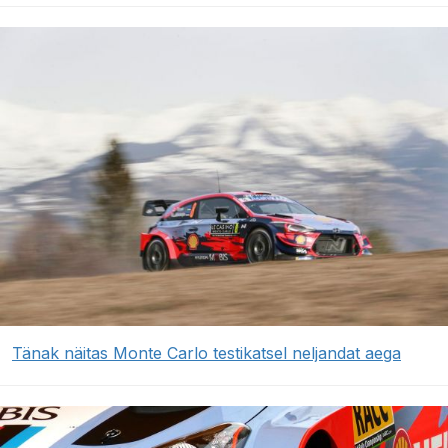
Tänak näitas Monte Carlo testikatsel neljandat aega