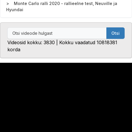
Monte Carlo ralli 2020 - rallieelne test, Neuville ja
Hyundai
Otsi
Videosid kokku: 3830 | Kokku vaadatud 10818381
korda