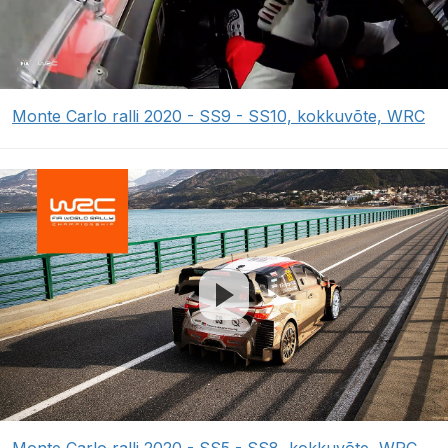
Monte Carlo ralli 2020 - SS9 - SS10, kokkuvõte, WRC