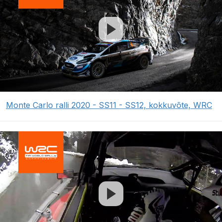
Monte Carlo ralli 2020 - SS11 - SS12, kokkuvõte, WRC