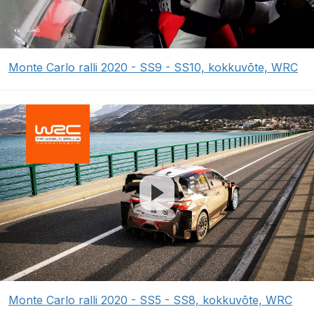
Monte Carlo ralli 2020 - SS9 - SS10, kokkuvõte, WRC
Monte Carlo ralli 2020 - SS5 - SS8, kokkuvõte, WRC