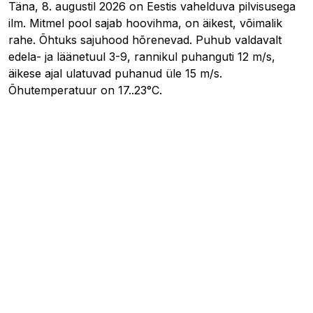
Täna, 8. augustil 2026 on Eestis vahelduva pilvisusega
ilm. Mitmel pool sajab hoovihma, on äikest, võimalik
rahe. Õhtuks sajuhood hõrenevad. Puhub valdavalt
edela- ja läänetuul 3-9, rannikul puhanguti 12 m/s,
äikese ajal ulatuvad puhanud üle 15 m/s.
Õhutemperatuur on 17..23°C.