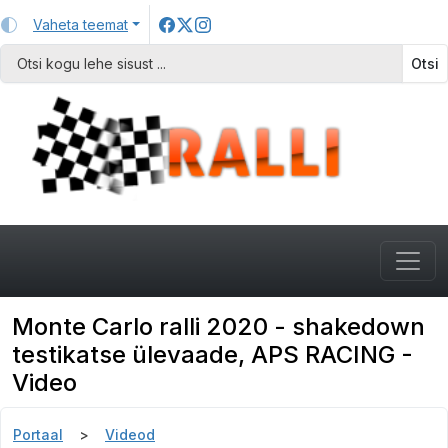
Vaheta teemat
Otsi
Monte Carlo ralli 2020 - shakedown
testikatse ülevaade, APS RACING -
Video
Portaal
Videod