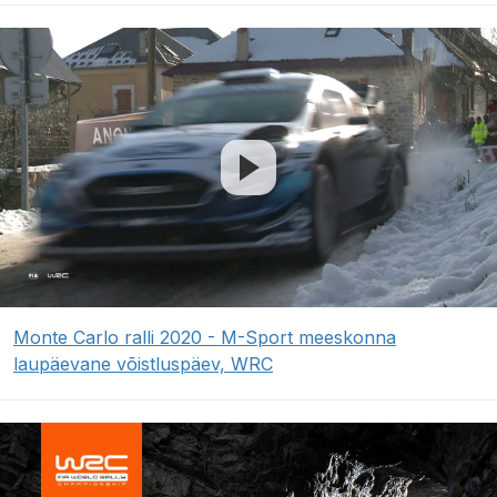
Monte Carlo ralli 2020 - M-Sport meeskonna
laupäevane võistluspäev, WRC