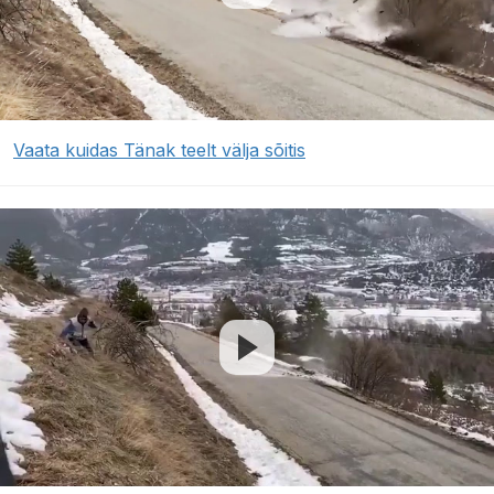
Vaata kuidas Tänak teelt välja sõitis