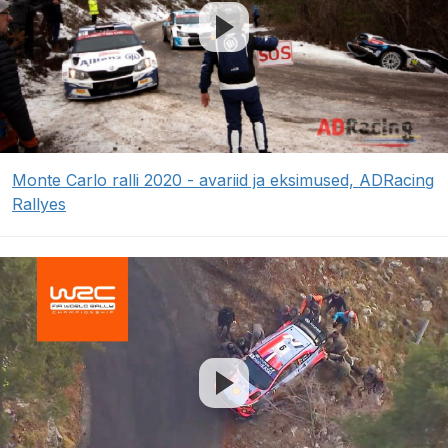
Monte Carlo ralli 2020 - avariid ja eksimused, ADRacing
Rallyes