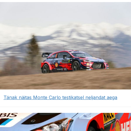
Tänak näitas Monte Carlo testikatsel neljandat aega