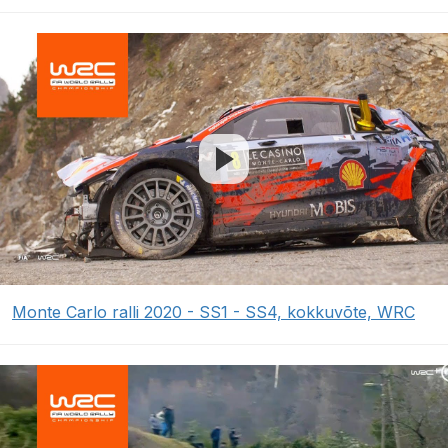
Monte Carlo ralli 2020 - SS1 - SS4, kokkuvõte, WRC