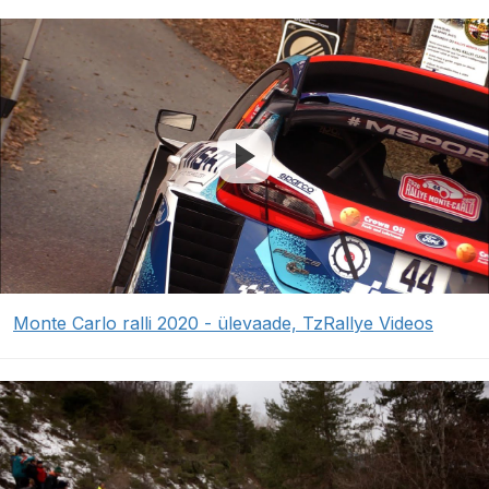
Monte Carlo ralli 2020 - ülevaade, TzRallye Videos