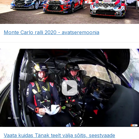
Monte Carlo ralli 2020 - avatseremoonia
Vaata kuidas Tänak teelt välja sõitis, seestvaade