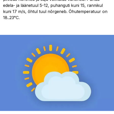
edela- ja läänetuul 5-12, puhanguti kuni 15, rannikul
kuni 17 m/s, õhtul tuul nõrgeneb. Õhutemperatuur on
18..23°C.