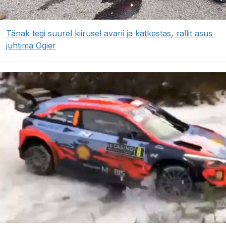
Tänak tegi suurel kiirusel avarii ja katkestas, rallit asus
juhtima Ogier