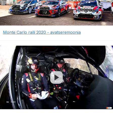
Monte Carlo ralli 2020 - avatseremoonia