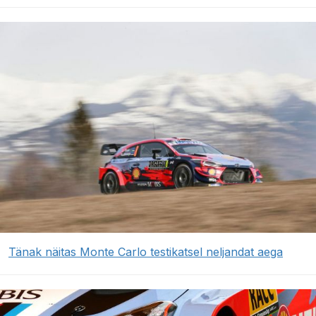
Tänak näitas Monte Carlo testikatsel neljandat aega