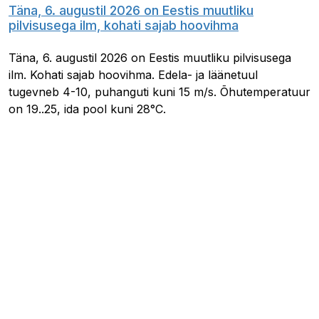
Täna, 6. augustil 2026 on Eestis muutliku
pilvisusega ilm, kohati sajab hoovihma
Täna, 6. augustil 2026 on Eestis muutliku pilvisusega
ilm. Kohati sajab hoovihma. Edela- ja läänetuul
tugevneb 4-10, puhanguti kuni 15 m/s. Õhutemperatuur
on 19..25, ida pool kuni 28°C.