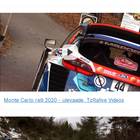
Monte Carlo ralli 2020 - ülevaade, TzRallye Videos