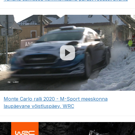
Monte Carlo ralli 2020 - M-Sport meeskonna
laupäevane võistluspäev, WRC