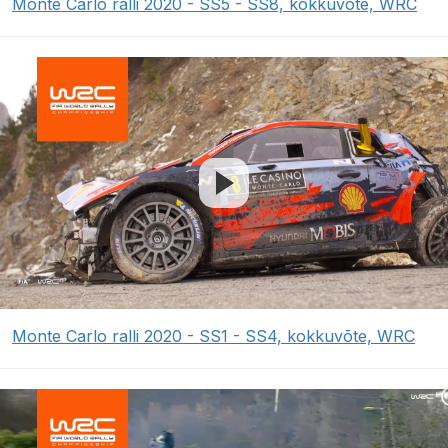
Monte Carlo ralli 2020 - SS5 - SS8, kokkuvõte, WRC
Monte Carlo ralli 2020 - SS1 - SS4, kokkuvõte, WRC