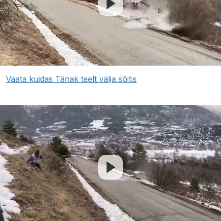
Vaata kuidas Tänak teelt välja sõitis