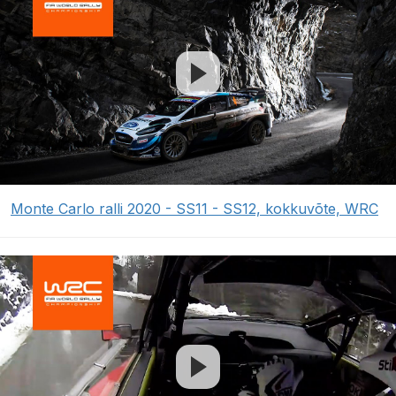
Monte Carlo ralli 2020 - SS11 - SS12, kokkuvõte, WRC