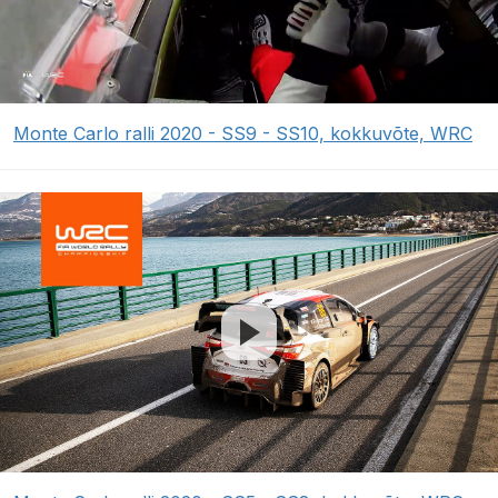
Monte Carlo ralli 2020 - SS9 - SS10, kokkuvõte, WRC