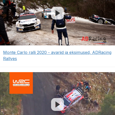
Monte Carlo ralli 2020 - avariid ja eksimused, ADRacing
Rallyes