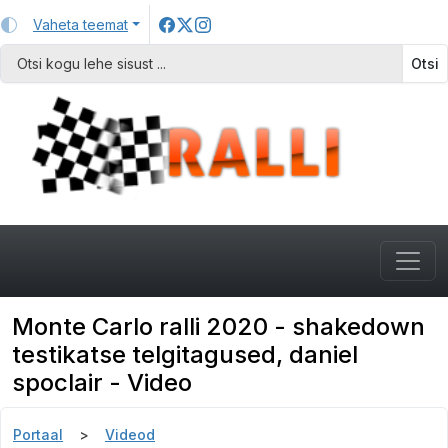
Vaheta teemat
Otsi
Monte Carlo ralli 2020 - shakedown
testikatse telgitagused, daniel
spoclair - Video
Portaal
Videod