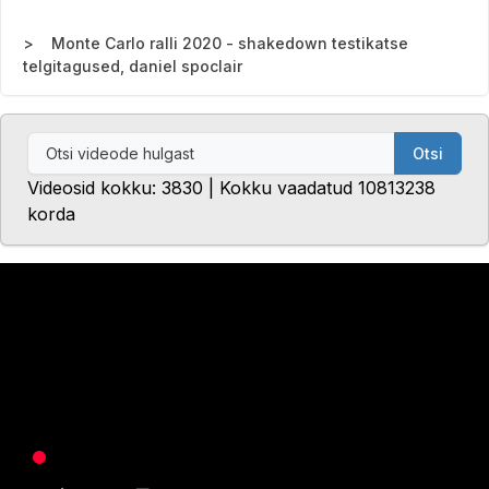
Monte Carlo ralli 2020 - shakedown testikatse
telgitagused, daniel spoclair
Otsi
Videosid kokku: 3830 | Kokku vaadatud 10813238
korda