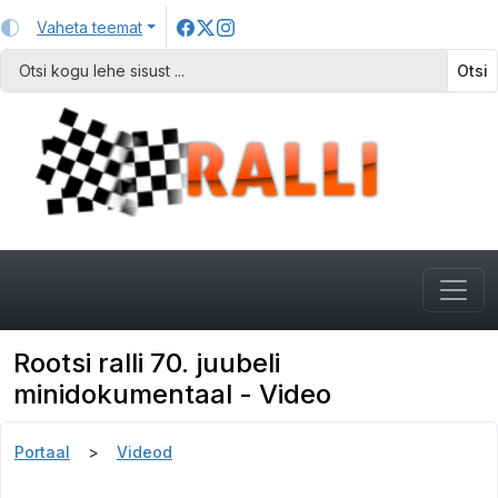
Vaheta teemat
Otsi
Rootsi ralli 70. juubeli
minidokumentaal - Video
Portaal
Videod