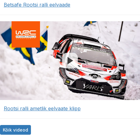
Betsafe Rootsi ralli eelvaade
Rootsi ralli ametlik eelvaate klipp
Kõik videod