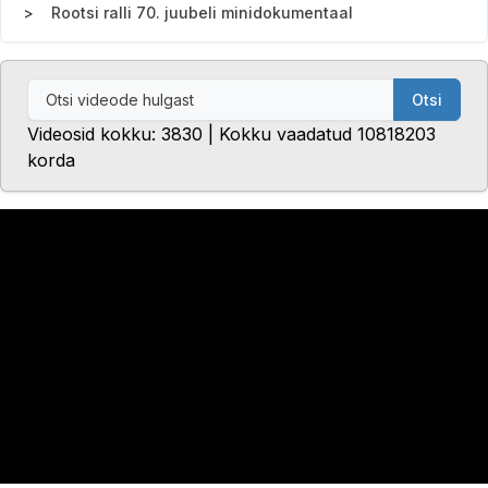
Rootsi ralli 70. juubeli minidokumentaal
Otsi
Videosid kokku: 3830 | Kokku vaadatud 10818203
korda