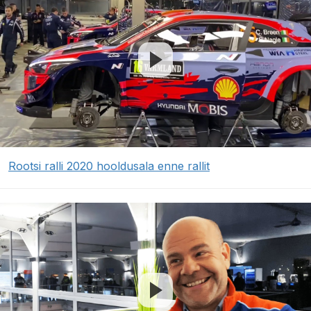
Rootsi ralli 2020 hooldusala enne rallit