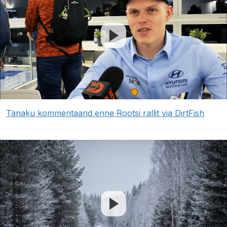
Tänaku kommentaarid enne Rootsi rallit via DirtFish