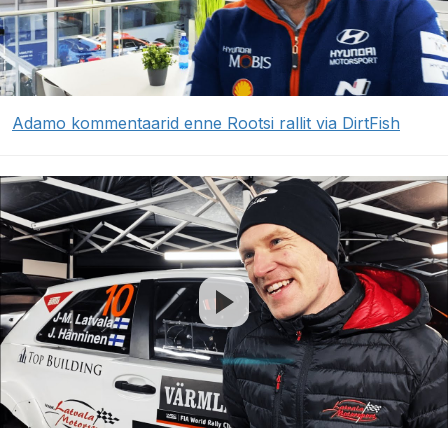
Adamo kommentaarid enne Rootsi rallit via DirtFish