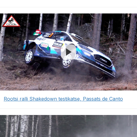
Rootsi ralli Shakedown testikatse, Passats de Canto