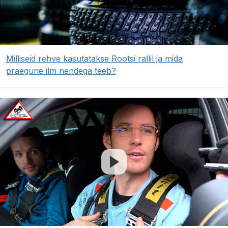
Milliseid rehve kasutatakse Rootsi rallil ja mida
praegune ilm nendega teeb?