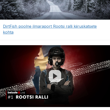
DirtFish poolne ilmaraport Rootsi ralli kiiruskatsete
kohta