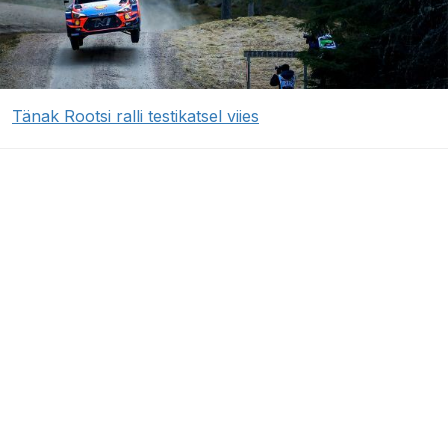
Tänak Rootsi ralli testikatsel viies