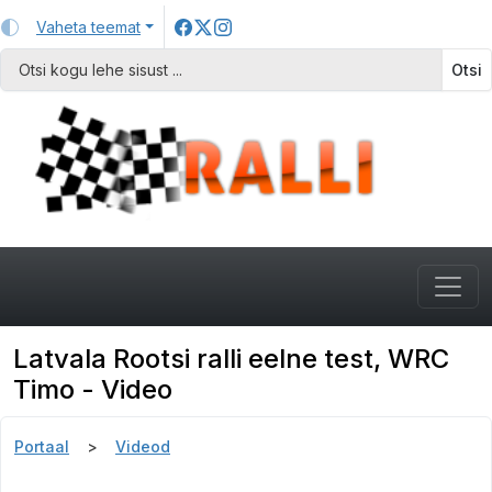
Vaheta teemat
Otsi
Latvala Rootsi ralli eelne test, WRC
Timo - Video
Portaal
Videod