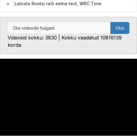
Latvala Rootsi ralli eelne test, WRC Timo
Otsi
Videosid kokku: 3830 | Kokku vaadatud 10816139
korda