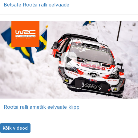
Betsafe Rootsi ralli eelvaade
Rootsi ralli ametlik eelvaate klipp
Kõik videod