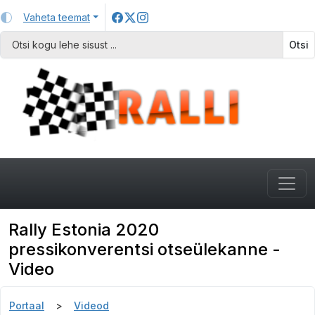
Vaheta teemat
Otsi
Rally Estonia 2020
pressikonverentsi otseülekanne -
Video
Portaal
Videod