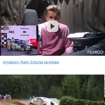
Amatööri Rally Estonia järelkaja