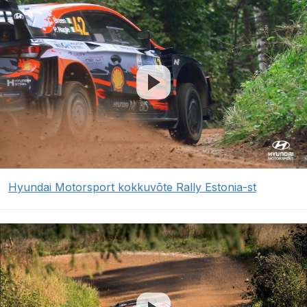
Hyundai Motorsport kokkuvõte Rally Estonia-st