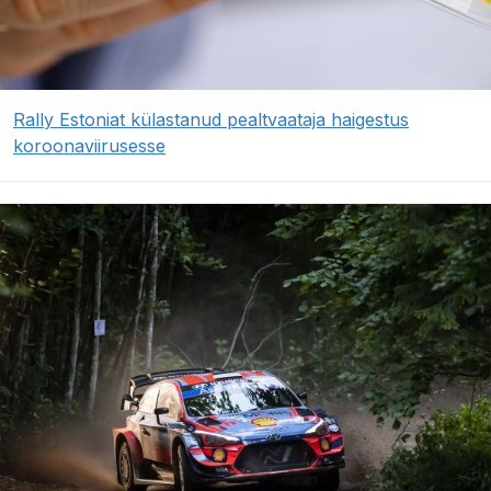
Rally Estoniat külastanud pealtvaataja haigestus
koroonaviirusesse