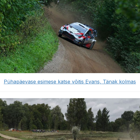
Pühapäevase esimese katse võitis Evans, Tänak kolmas