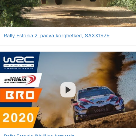
Rally Estonia 2. päeva kõrghetked, SAXX1979