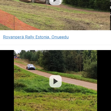
Rovanperä Rally Estonia, Onueedu