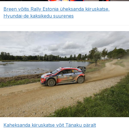
Breen võitis Rally Estonia üheksanda kiiruskatse,
Hyundai-de kaksikedu suurenes
Kaheksanda kiiruskatse võit Tänaku päralt