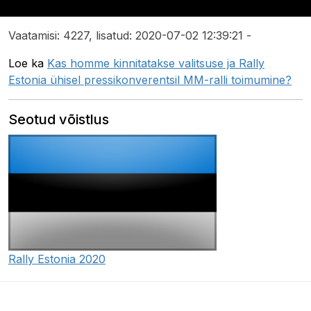
Vaatamisi: 4227, lisatud: 2020-07-02 12:39:21 -
Loe ka
Kas homme kinnitatakse valitsuse ja Rally
Estonia ühisel pressikonverentsil MM-ralli toimumine?
Seotud võistlus
Rally Estonia 2020