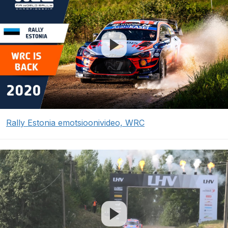
Rally Estonia emotsioonivideo, WRC