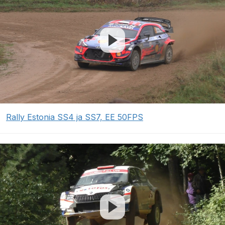
Rally Estonia SS4 ja SS7, EE 50FPS