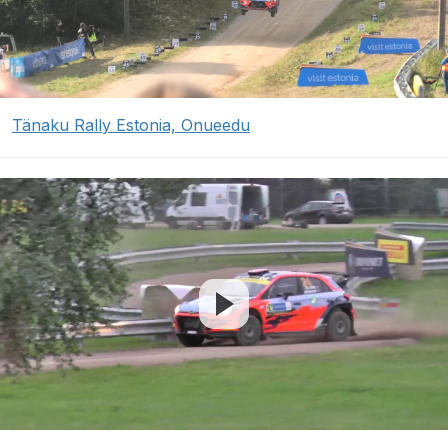
Tänaku Rally Estonia, Onueedu