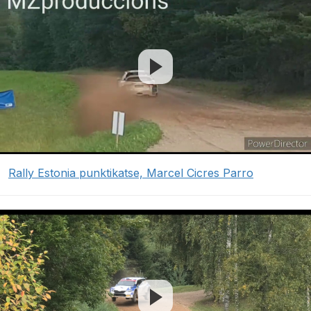
Rally Estonia punktikatse, Marcel Cicres Parro