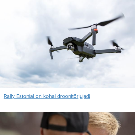
Rally Estonial on kohal droonitõrjujad!