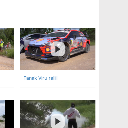
Tänak Viru rallil