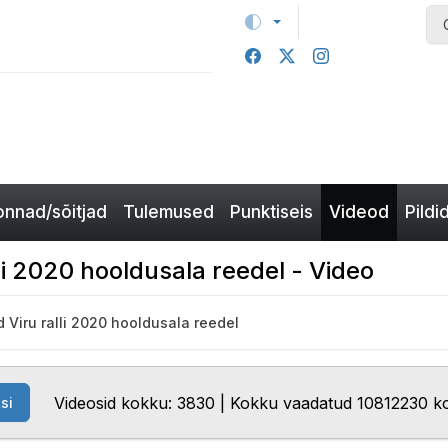
nnad/sõitjad
Tulemused
Punktiseis
Videod
Pildi
li 2020 hooldusala reedel - Video
 Viru ralli 2020 hooldusala reedel
Videosid kokku: 3830 | Kokku vaadatud 10812230 k
si