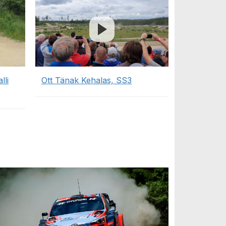
lli
Ott Tänak Kehalas, SS3