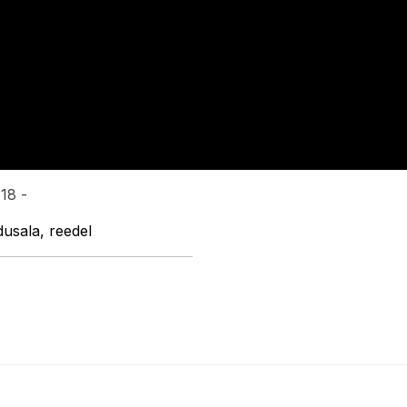
:18 -
dusala, reedel