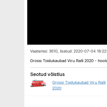
Vaatamisi: 3610, lisatud: 2020-07-04 18:22
Grossi Toidukaubad Viru Ralli 2020 - hool
Seotud võistlus
Grossi Toidukaubad Viru Ralli
2020