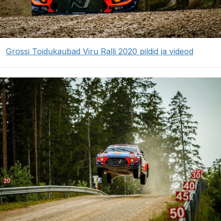
Grossi Toidukaubad Viru Ralli 2020 pildid ja videod