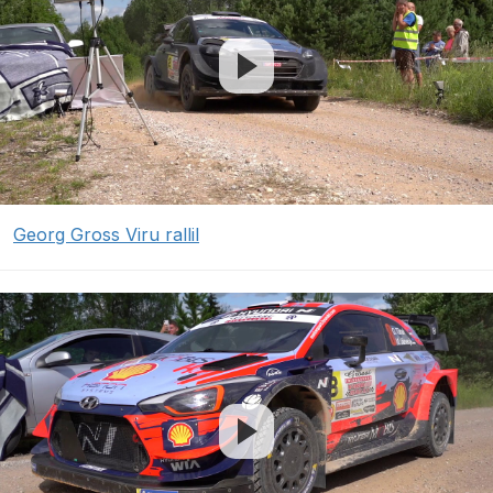
Georg Gross Viru rallil