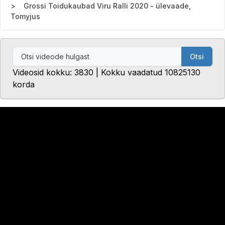
Grossi Toidukaubad Viru Ralli 2020 - ülevaade,
Tomyjus
Otsi
Videosid kokku: 3830 | Kokku vaadatud 10825130
korda