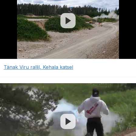
Tänak Viru rallil, Kehala katsel