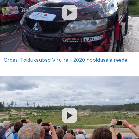
Grossi Toidukaubad Viru ralli 2020 hooldusala reedel