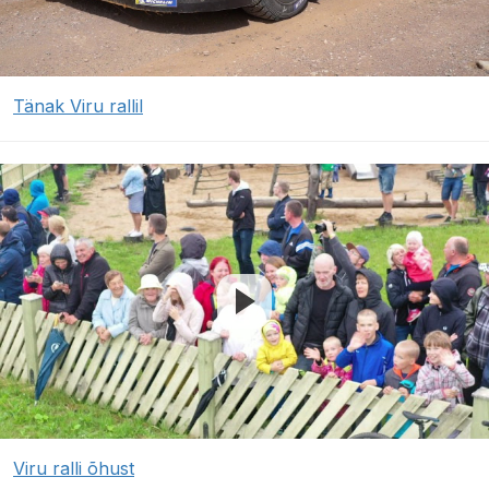
Tänak Viru rallil
Viru ralli õhust