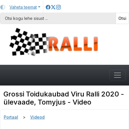
Vaheta teemat
Otsi
Grossi Toidukaubad Viru Ralli 2020 -
ülevaade, Tomyjus - Video
Portaal
Videod