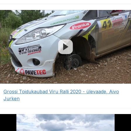
Grossi Toidukaubad Viru Ralli 2020 - ülevaade, Aivo
Jurken