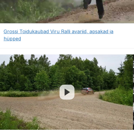
Grossi Toidukaubad Viru Ralli avariid, apsakad ja
hüpped