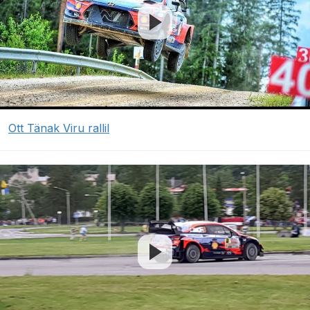
Ott Tänak Viru rallil