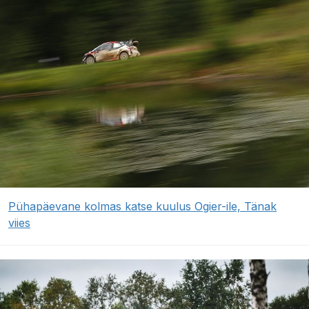
Pühapäevane kolmas katse kuulus Ogier-ile, Tänak
viies