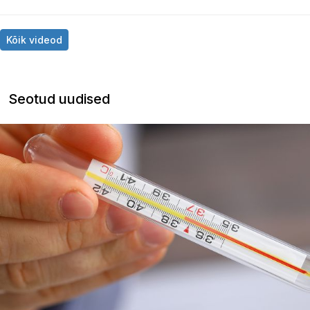
Kõik videod
Seotud uudised