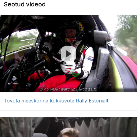
Seotud videod
Toyota meeskonna kokkuvõte Rally Estonialt