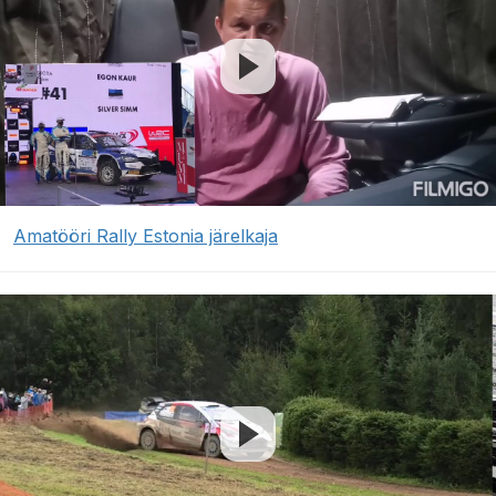
Amatööri Rally Estonia järelkaja