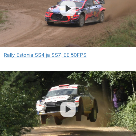
Rally Estonia SS4 ja SS7, EE 50FPS