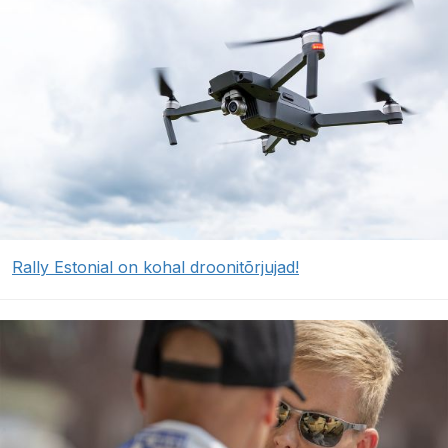
Rally Estonial on kohal droonitõrjujad!