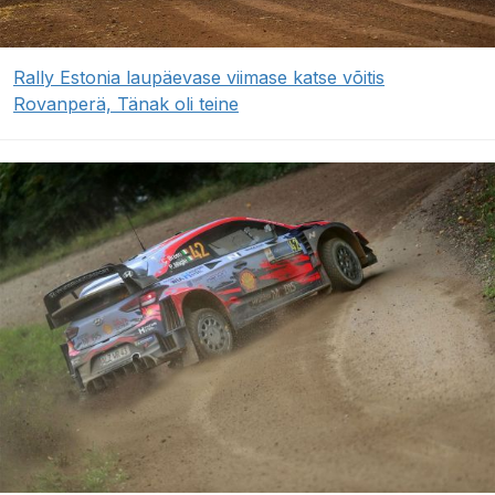
Rally Estonia laupäevase viimase katse võitis
Rovanperä, Tänak oli teine