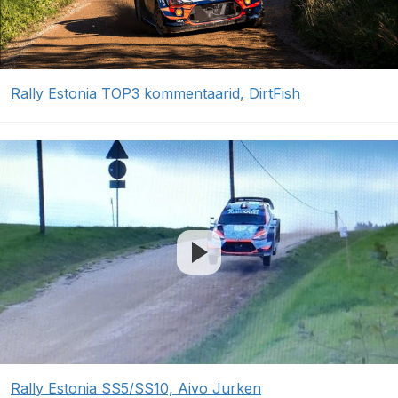
Rally Estonia TOP3 kommentaarid, DirtFish
Rally Estonia SS5/SS10, Aivo Jurken