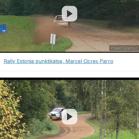
Rally Estonia punktikatse, Marcel Cicres Parro