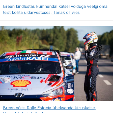
Breen kindlustas kümnendal katsel võiduga veelgi oma
teist kohta üldarvestuses, Tänak oli viies
Breen võitis Rally Estonia üheksanda kiiruskatse,