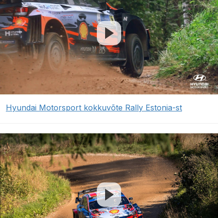
Hyundai Motorsport kokkuvõte Rally Estonia-st