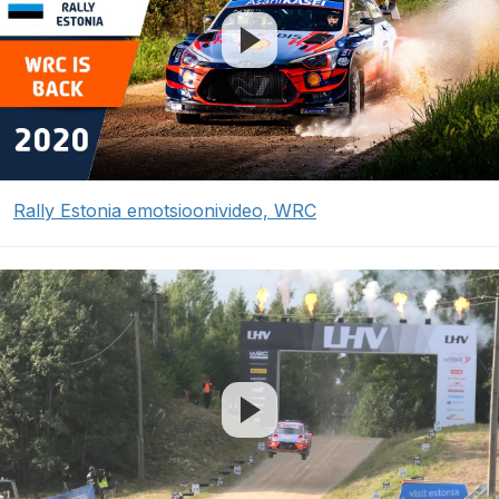
Rally Estonia emotsioonivideo, WRC