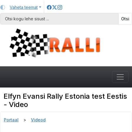
Vaheta teemat
Otsi
Elfyn Evansi Rally Estonia test Eestis
- Video
Portaal
Videod