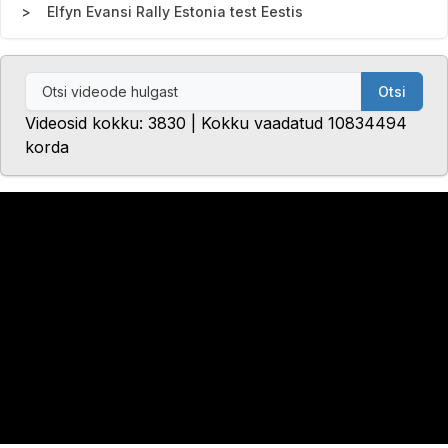
Elfyn Evansi Rally Estonia test Eestis
Otsi
Videosid kokku: 3830 | Kokku vaadatud 10834494
korda