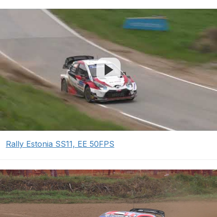
Rally Estonia SS11, EE 50FPS