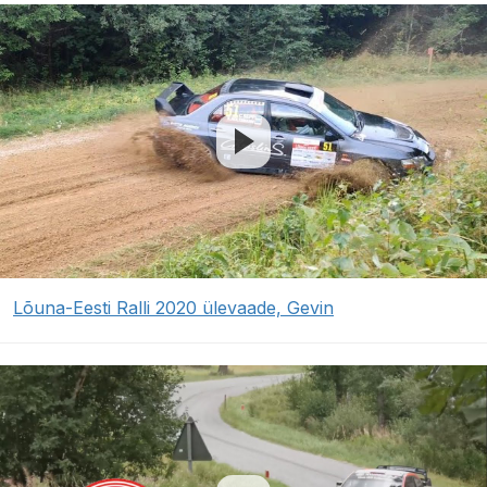
Lõuna-Eesti Ralli 2020 ülevaade, Gevin