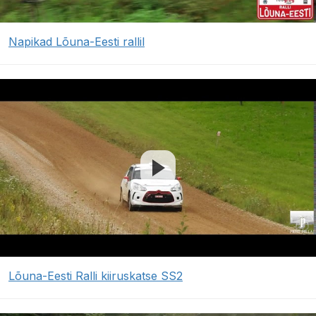
Napikad Lõuna-Eesti rallil
Lõuna-Eesti Ralli kiiruskatse SS2