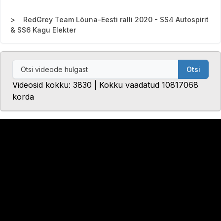
RedGrey Team Lõuna-Eesti ralli 2020 - SS4 Autospirit
& SS6 Kagu Elekter
Otsi
Videosid kokku: 3830 | Kokku vaadatud 10817068
korda