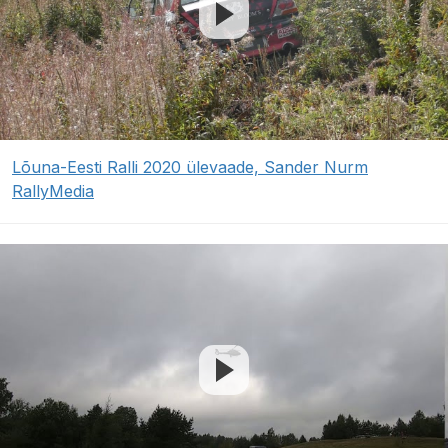
Lõuna-Eesti Ralli 2020 ülevaade, Sander Nurm
RallyMedia