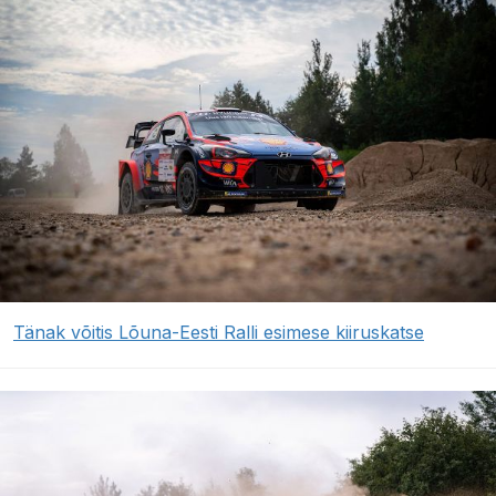
Tänak võitis Lõuna-Eesti Ralli esimese kiiruskatse