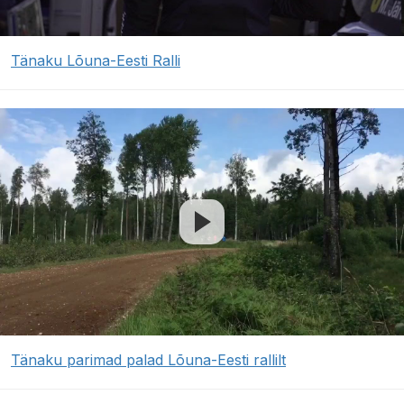
Tänaku Lõuna-Eesti Ralli
Tänaku parimad palad Lõuna-Eesti rallilt