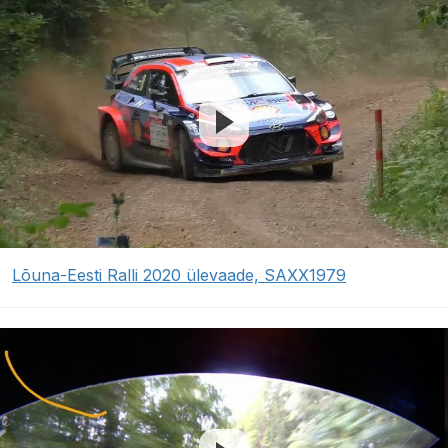
Lõuna-Eesti Ralli 2020 ülevaade, SAXX1979