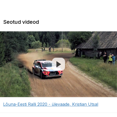
Seotud videod
Lõuna-Eesti Ralli 2020 - ülevaade, Kristjan Utsal