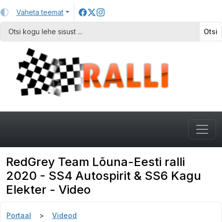
Vaheta teemat
Otsi
RedGrey Team Lõuna-Eesti ralli
2020 - SS4 Autospirit & SS6 Kagu
Elekter - Video
Portaal
Videod