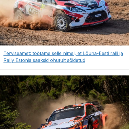
Terviseamet: töötame selle nimel, et Lõuna-Eesti ralli ja
Rally Estonia saaksid ohutult sõidetud