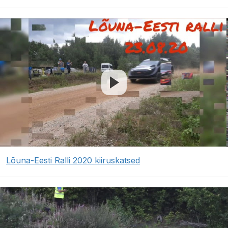
Lõuna-Eesti Ralli 2020 kiiruskatsed