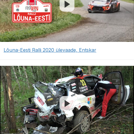
Lõuna-Eesti Ralli 2020 ülevaade, Entskar