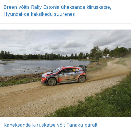
Breen võitis Rally Estonia üheksanda kiiruskatse,
Hyundai-de kaksikedu suurenes
Kaheksanda kiiruskatse võit Tänaku päralt