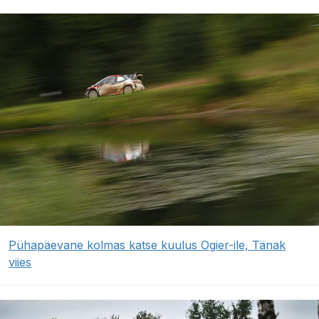
Pühapäevane kolmas katse kuulus Ogier-ile, Tänak
viies