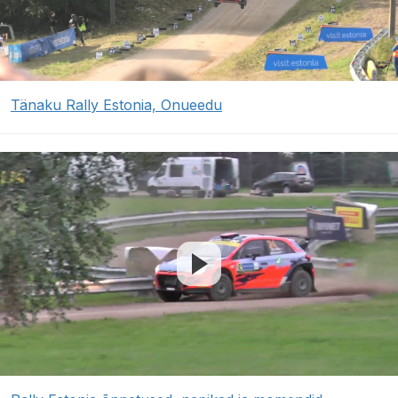
Tänaku Rally Estonia, Onueedu