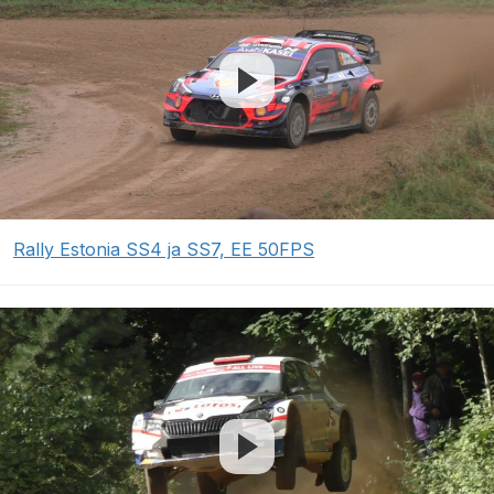
Rally Estonia SS4 ja SS7, EE 50FPS