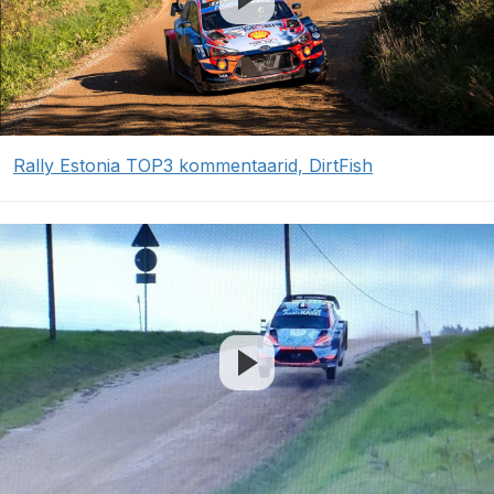
Rally Estonia TOP3 kommentaarid, DirtFish