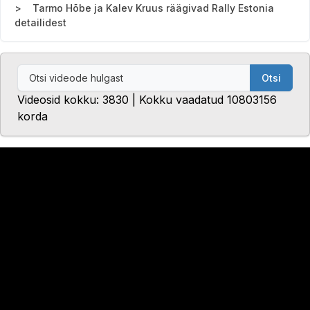
Tarmo Hõbe ja Kalev Kruus räägivad Rally Estonia
detailidest
Otsi
Videosid kokku: 3830 | Kokku vaadatud 10803156
korda