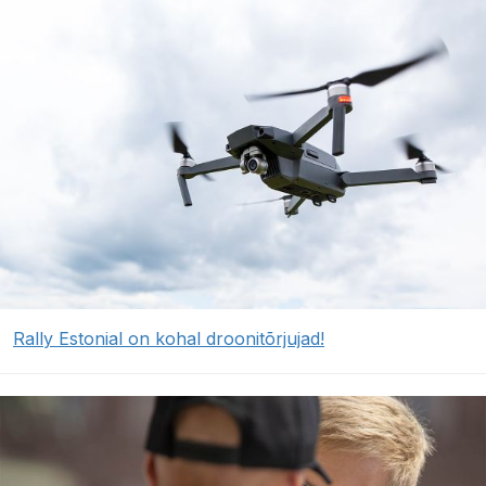
Rally Estonial on kohal droonitõrjujad!