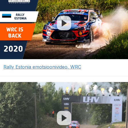
Rally Estonia emotsioonivideo, WRC