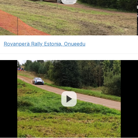
Rovanperä Rally Estonia, Onueedu