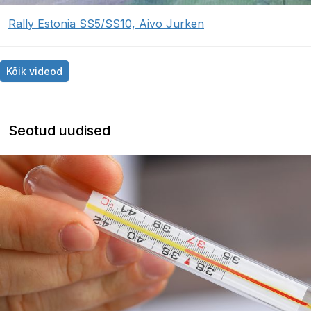
Rally Estonia SS5/SS10, Aivo Jurken
Kõik videod
Seotud uudised