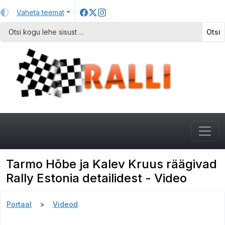
Vaheta teemat
Otsi
Tarmo Hõbe ja Kalev Kruus räägivad
Rally Estonia detailidest - Video
Portaal
Videod