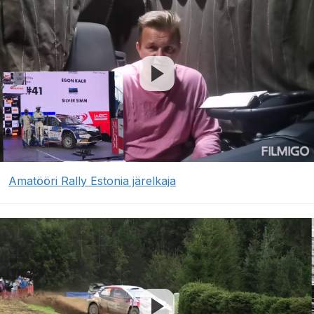
Amatööri Rally Estonia järelkaja