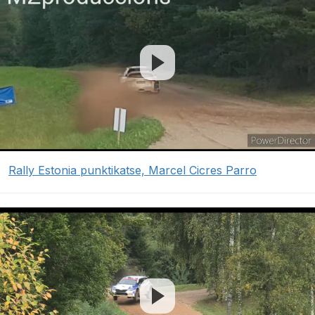
Rally Estonia punktikatse, Marcel Cicres Parro