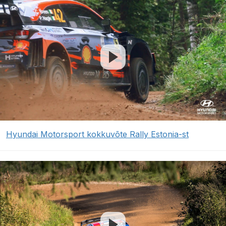
Hyundai Motorsport kokkuvõte Rally Estonia-st