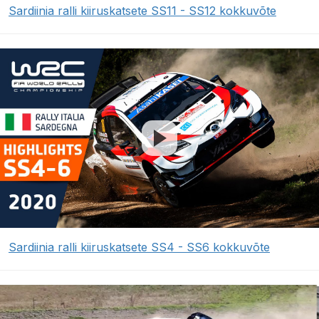
Sardiinia ralli kiiruskatsete SS11 - SS12 kokkuvõte
Sardiinia ralli kiiruskatsete SS4 - SS6 kokkuvõte