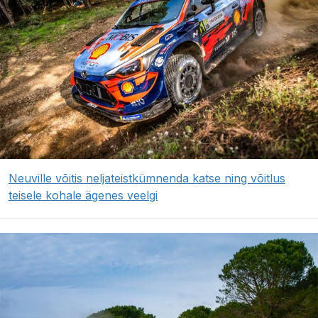
Neuville võitis neljateistkümnenda katse ning võitlus
teisele kohale ägenes veelgi