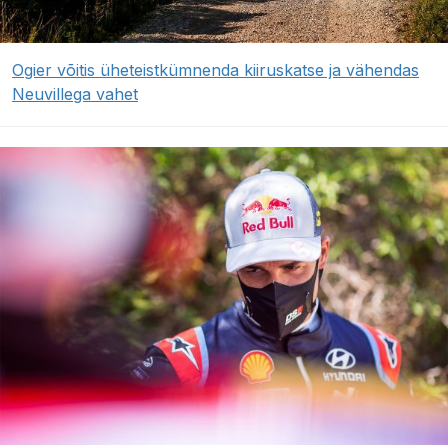
Ogier võitis üheteistkümnenda kiiruskatse ja vähendas
Neuvillega vahet