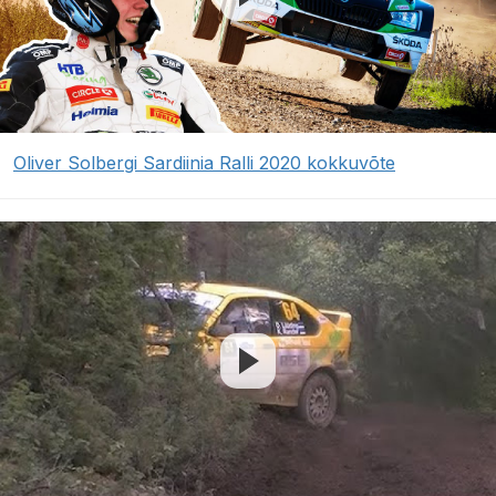
Oliver Solbergi Sardiinia Ralli 2020 kokkuvõte