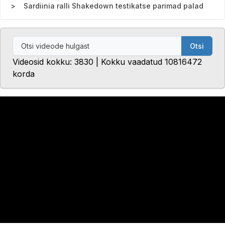
Sardiinia ralli Shakedown testikatse parimad palad
Otsi
Videosid kokku: 3830 | Kokku vaadatud 10816472
korda