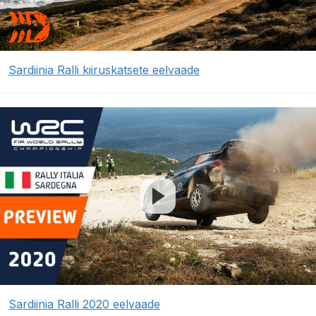
Sardiinia Ralli kiiruskatsete eelvaade
Sardiinia Ralli 2020 eelvaade