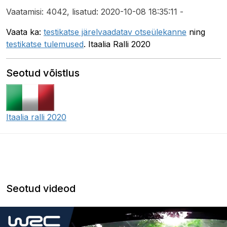
Vaatamisi: 4042, lisatud: 2020-10-08 18:35:11 -
Vaata ka:
testikatse järelvaadatav otseülekanne
ning
testikatse tulemused
. Itaalia Ralli 2020
Seotud võistlus
Itaalia ralli 2020
Seotud videod