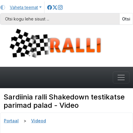
Vaheta teemat
Otsi
Sardiinia ralli Shakedown testikatse
parimad palad - Video
Portaal
Videod