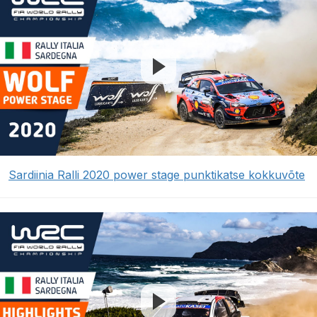
Sardiinia Ralli 2020 power stage punktikatse kokkuvõte