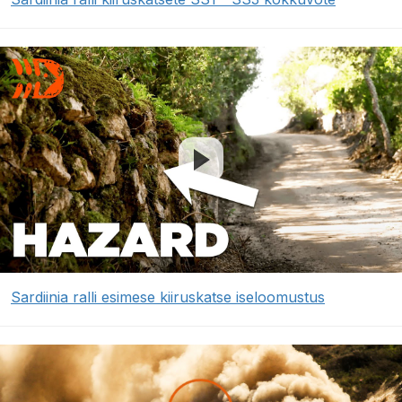
Sardiinia ralli esimese kiiruskatse iseloomustus