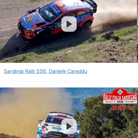
Sardiinia Ralli SS6, Daniele Careddu