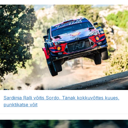
Sardiinia Ralli võitis Sordo, Tänak kokkuvõttes kuues,
punktikatse võit