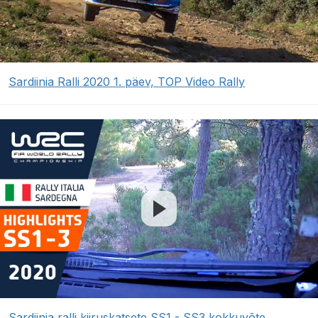
Sardiinia Ralli 2020 1. päev, TOP Video Rally
Sardiinia ralli kiiruskatsete SS1 - SS3 kokkuvõte