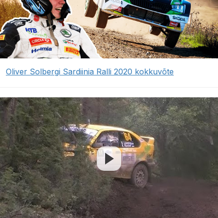
Oliver Solbergi Sardiinia Ralli 2020 kokkuvõte