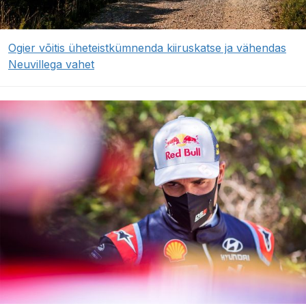
Ogier võitis üheteistkümnenda kiiruskatse ja vähendas
Neuvillega vahet