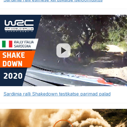
Sardiinia ralli Shakedown testikatse parimad palad