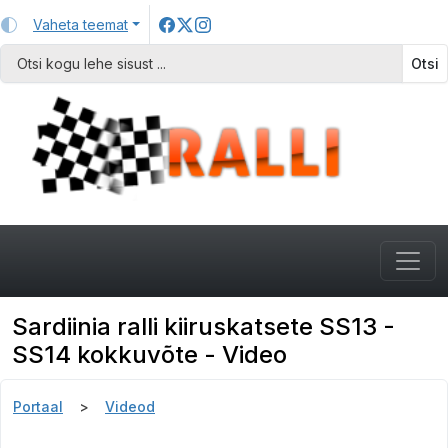
Vaheta teemat
Otsi
Sardiinia ralli kiiruskatsete SS13 -
SS14 kokkuvõte - Video
Portaal
Videod