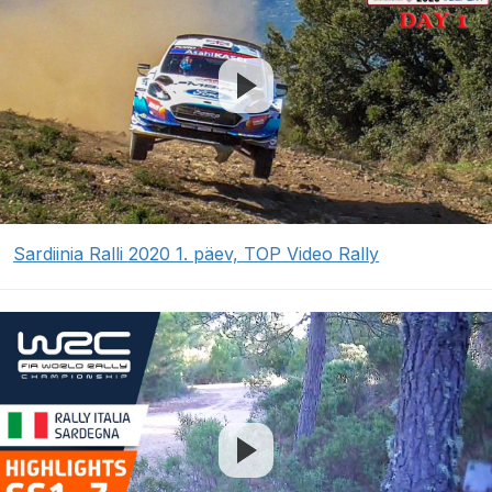
Sardiinia Ralli 2020 1. päev, TOP Video Rally