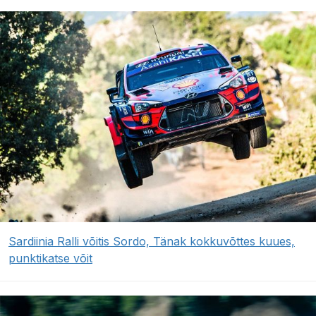
Sardiinia Ralli võitis Sordo, Tänak kokkuvõttes kuues,
punktikatse võit