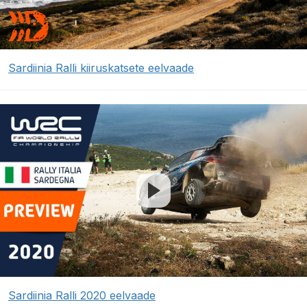
Sardiinia Ralli kiiruskatsete eelvaade
Sardiinia Ralli 2020 eelvaade