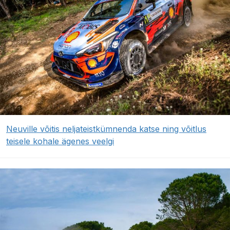
Neuville võitis neljateistkümnenda katse ning võitlus
teisele kohale ägenes veelgi