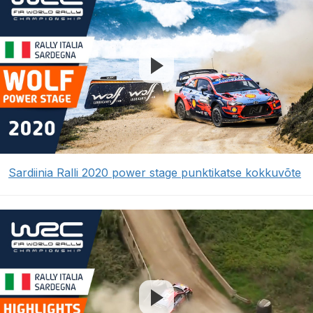
Sardiinia Ralli 2020 power stage punktikatse kokkuvõte