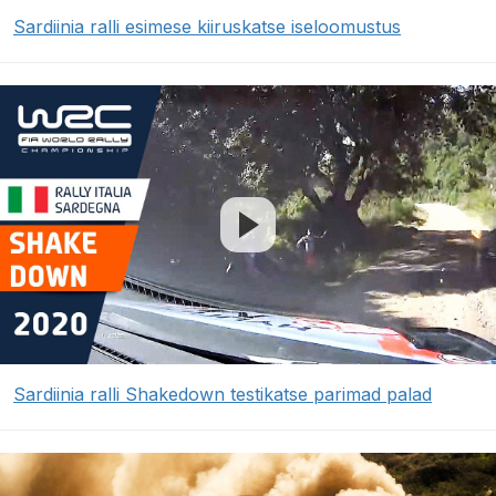
Sardiinia ralli esimese kiiruskatse iseloomustus
Sardiinia ralli Shakedown testikatse parimad palad