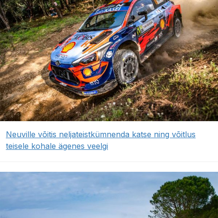
Neuville võitis neljateistkümnenda katse ning võitlus
teisele kohale ägenes veelgi