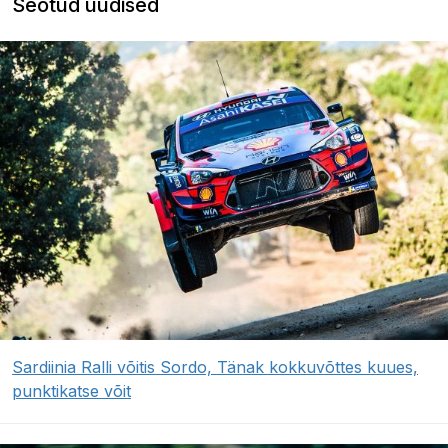
Seotud uudised
Sardiinia Ralli võitis Sordo, Tänak kokkuvõttes kuues,
punktikatse võit