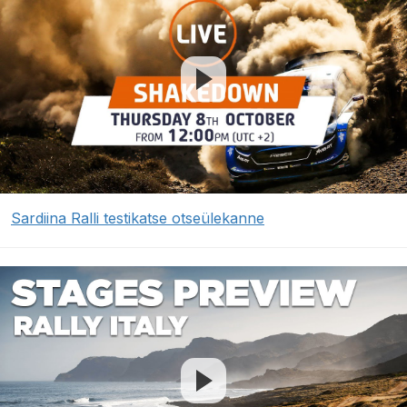
Sardiina Ralli testikatse otseülekanne