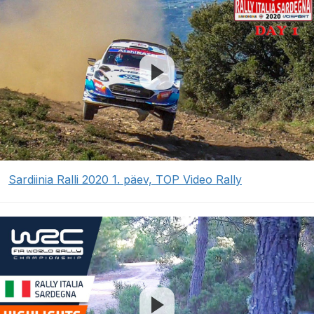
Sardiinia Ralli 2020 1. päev, TOP Video Rally