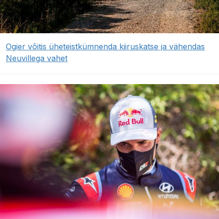
Ogier võitis üheteistkümnenda kiiruskatse ja vähendas
Neuvillega vahet