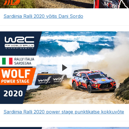
Sardiinia Ralli 2020 võitis Dani Sordo
Sardiinia Ralli 2020 power stage punktikatse kokkuvõte