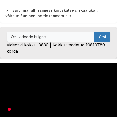
Sardiinia ralli esimese kiiruskatse ülekaalukalt
võitnud Sunineni pardakaamera pilt
Otsi
Videosid kokku: 3830 | Kokku vaadatud 10819789
korda