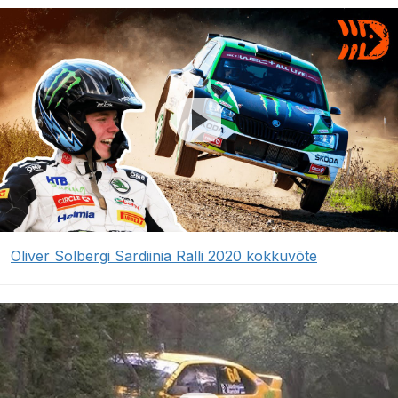
Oliver Solbergi Sardiinia Ralli 2020 kokkuvõte