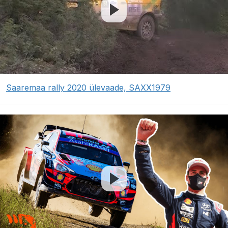
Saaremaa rally 2020 ülevaade, SAXX1979