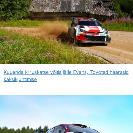
Kuuenda kiiruskatse võitis jälle Evans, Toyotad haarasid
kaksikjuhtimise