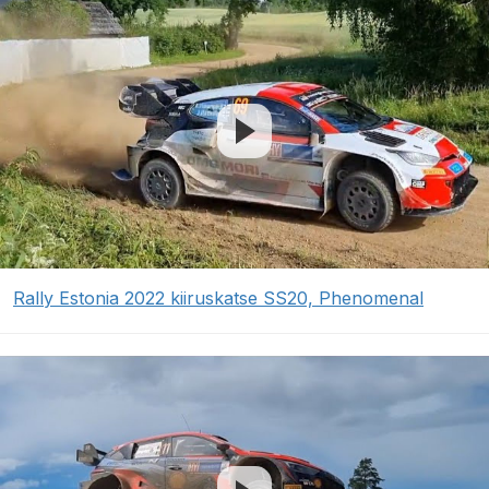
Rally Estonia 2022 kiiruskatse SS20, Phenomenal