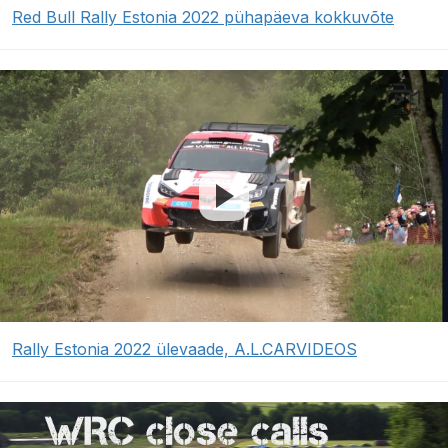
Red Bull Rally Estonia 2022 pühapäeva kokkuvõte
Rally Estonia 2022 ülevaade, A.L.CARVIDEOS