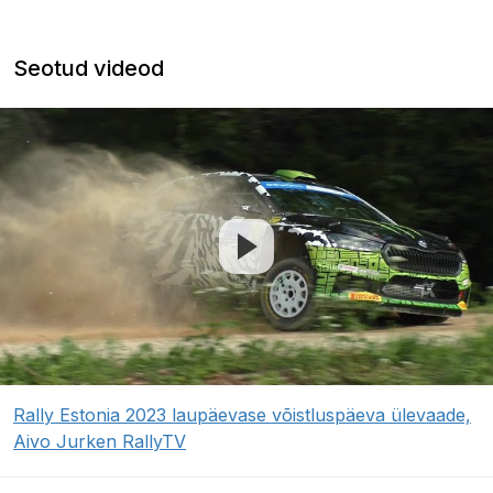
Seotud videod
Rally Estonia 2023 laupäevase võistluspäeva ülevaade,
Aivo Jurken RallyTV