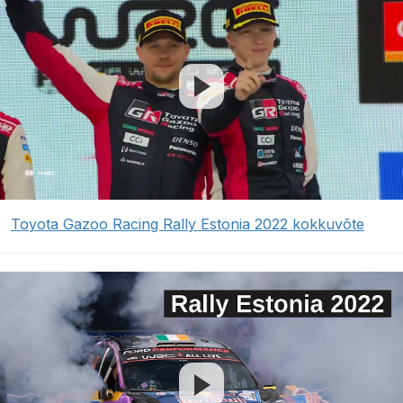
Toyota Gazoo Racing Rally Estonia 2022 kokkuvõte