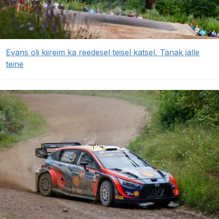
Evans oli kiireim ka reedesel teisel katsel, Tänak jälle
teine