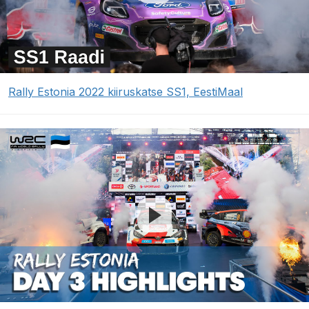
Rally Estonia 2022 kiiruskatse SS1, EestiMaal