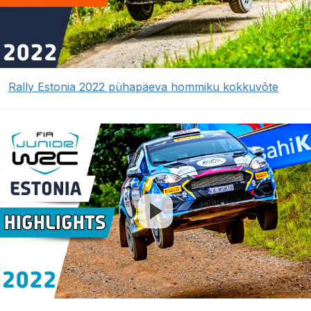
Rally Estonia 2022 pühapäeva hommiku kokkuvõte