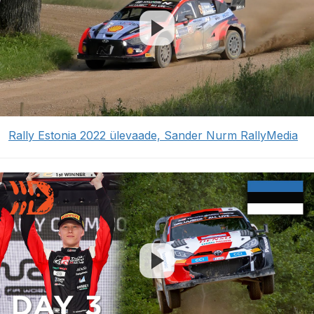
Rally Estonia 2022 ülevaade, Sander Nurm RallyMedia