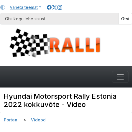
Vaheta teemat
Otsi
Hyundai Motorsport Rally Estonia
2022 kokkuvõte - Video
Portaal
Videod