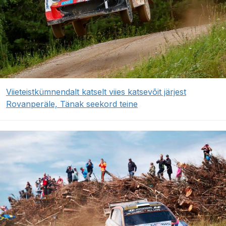
Viieteistkümnendalt katselt viies katsevõit järjest
Rovanperäle, Tänak seekord teine