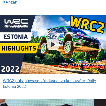
XAnzah
WRC2 pühapäevase võistluspäeva kokkuvõte, Rally
Estonia 2022