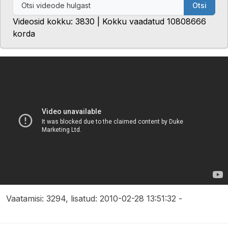
Otsi
Videosid kokku: 3830 | Kokku vaadatud 10808666
korda
Vaatamisi: 3294, lisatud: 2010-02-28 13:51:32 -