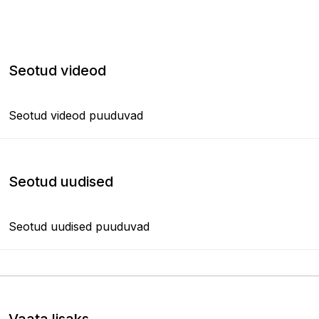
Seotud videod
Seotud videod puuduvad
Seotud uudised
Seotud uudised puuduvad