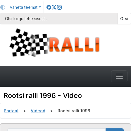
Vaheta teemat
Otsi
Rootsi ralli 1996 - Video
Portaal
Videod
Rootsi ralli 1996