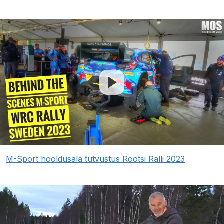
M-Sport hooldusala tutvustus Rootsi Ralli 2023