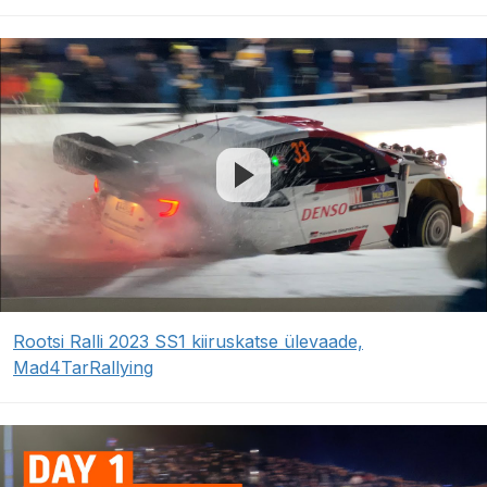
Rootsi Ralli 2023 SS1 kiiruskatse ülevaade,
Mad4TarRallying