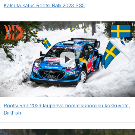
Katsuta katus Rootsi Ralli 2023 SS5
Rootsi Ralli 2023 laupäeva hommikupooliku kokkuvõte,
DirtFish