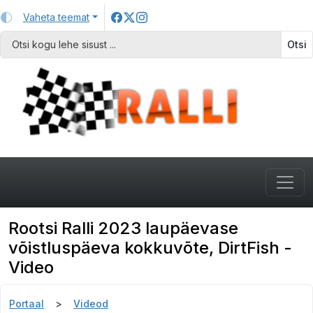
Vaheta teemat
Otsi
Rootsi Ralli 2023 laupäevase
võistluspäeva kokkuvõte, DirtFish -
Video
Portaal
Videod