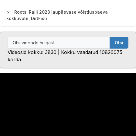
Rootsi Ralli 2023 laupäevase võistluspäeva
kokkuvõte, DirtFish
Otsi
Videosid kokku: 3830 | Kokku vaadatud 10826075
korda