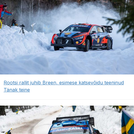
Rootsi rallit juhib Breen, esimese katsevõidu teeninud
Tänak teine