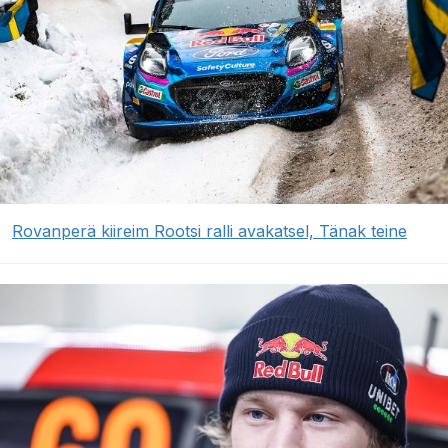
Rovanperä kiireim Rootsi ralli avakatsel, Tänak teine