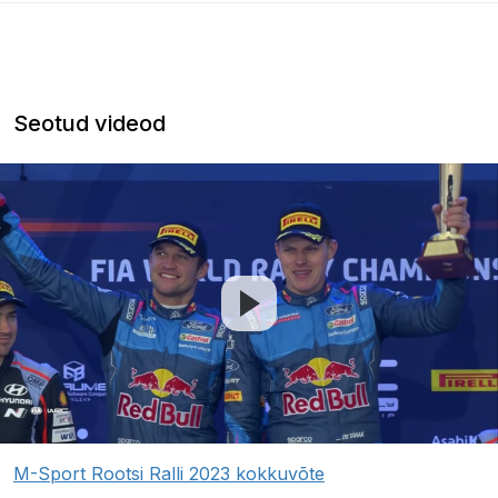
Seotud videod
M-Sport Rootsi Ralli 2023 kokkuvõte