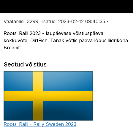
Vaatamisi: 3299, lisatud: 2023-02-12 09:40:35 -
Rootsi Ralli 2023 - laupäevase võistluspäeva
kokkuvõte, DirtFish. Tänak võttis päeva lõpus liidrikoha
Breenilt
Seotud võistlus
Rootsi Ralli - Rally Sweden 2023