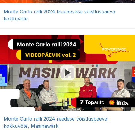
Monte Carlo ralli 2024 laupäevase võistluspäeva
kokkuvõte
Monte Carlo ralli 2024 reedese võistluspäeva
kokkuvõte, Masinawärk