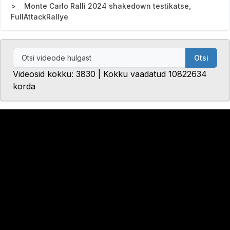
Monte Carlo Ralli 2024 shakedown testikatse,
FullAttackRallye
Otsi
Videosid kokku: 3830 | Kokku vaadatud 10822634
korda