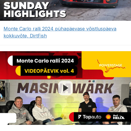
Monte Carlo ralli 2024 pühapäevase võistluspäeva
kokkuvõte, DirtFish