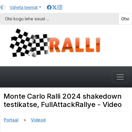
Vaheta teemat
Otsi
Monte Carlo Ralli 2024 shakedown
testikatse, FullAttackRallye - Video
Portaal
Videod