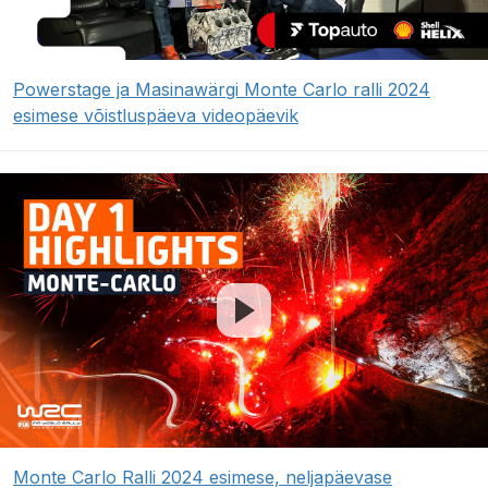
Powerstage ja Masinawärgi Monte Carlo ralli 2024
esimese võistluspäeva videopäevik
Monte Carlo Ralli 2024 esimese, neljapäevase