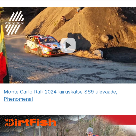
Monte Carlo Ralli 2024 kiiruskatse SS9 ülevaade,
Phenomenal