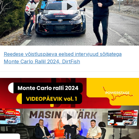
Reedese võistluspäeva eelsed intervjuud sõitjatega
Monte Carlo Rallil 2024, DirtFish