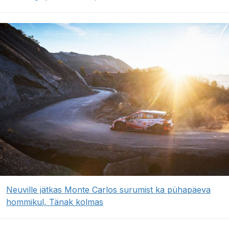
Neuville jätkas Monte Carlos surumist ka pühapäeva
hommikul, Tänak kolmas