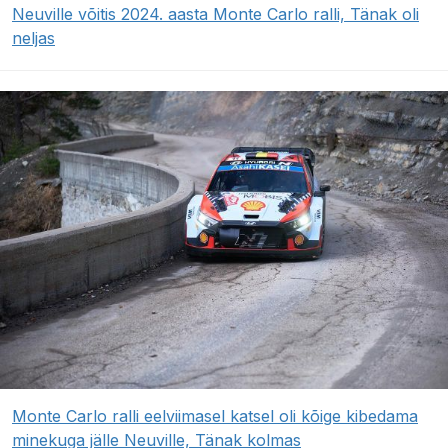
Neuville võitis 2024. aasta Monte Carlo ralli, Tänak oli
neljas
Monte Carlo ralli eelviimasel katsel oli kõige kibedama
minekuga jälle Neuville, Tänak kolmas