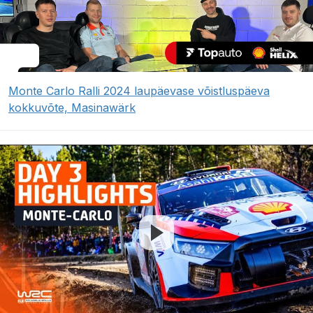
Monte Carlo Ralli 2024 laupäevase võistluspäeva
kokkuvõte, Masinawärk