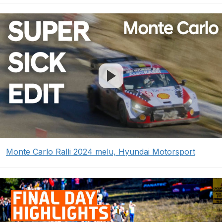
Monte Carlo Ralli 2024 melu, Hyundai Motorsport