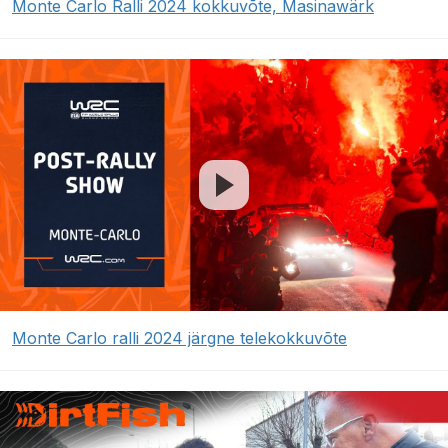
Monte Carlo Ralli 2024 kokkuvõte, Masinawärk
Monte Carlo ralli 2024 järgne telekokkuvõte